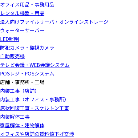
オフィス用品・事務用品
レンタル機器・用品
法人向けファイルサーバ・オンラインストレージ
ウォーターサーバー
LED照明
防犯カメラ・監視カメラ
自動販売機
テレビ会議・WEB会議システム
POSレジ・POSシステム
店舗・事務所・工場
内装工事（店舗）
内装工事（オフィス・事務所）
原状回復工事・スケルトン工事
内装解体工事
家屋解体・建物解体
オフィスや店舗の賃料値下げ交渉