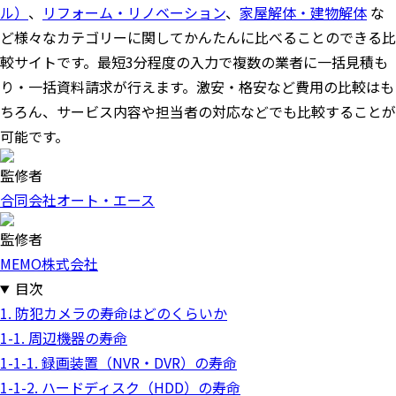
ル）
、
リフォーム・リノベーション
、
家屋解体・建物解体
な
ど様々なカテゴリーに関してかんたんに比べることのできる比
較サイトです。最短3分程度の入力で複数の業者に一括見積も
り・一括資料請求が行えます。激安・格安など費用の比較はも
ちろん、サービス内容や担当者の対応などでも比較することが
可能です。
監修者
合同会社オート・エース
監修者
MEMO株式会社
目次
1. 防犯カメラの寿命はどのくらいか
1-1. 周辺機器の寿命
1-1-1. 録画装置（NVR・DVR）の寿命
1-1-2. ハードディスク（HDD）の寿命