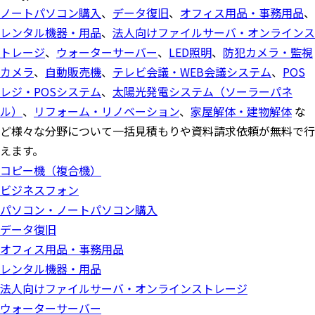
ノートパソコン購入
、
データ復旧
、
オフィス用品・事務用品
、
レンタル機器・用品
、
法人向けファイルサーバ・オンラインス
トレージ
、
ウォーターサーバー
、
LED照明
、
防犯カメラ・監視
カメラ
、
自動販売機
、
テレビ会議・WEB会議システム
、
POS
レジ・POSシステム
、
太陽光発電システム（ソーラーパネ
ル）
、
リフォーム・リノベーション
、
家屋解体・建物解体
な
ど様々な分野について一括見積もりや資料請求依頼が無料で行
えます。
コピー機（複合機）
ビジネスフォン
パソコン・ノートパソコン購入
データ復旧
オフィス用品・事務用品
レンタル機器・用品
法人向けファイルサーバ・オンラインストレージ
ウォーターサーバー