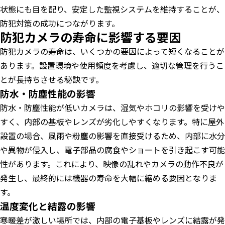
状態にも目を配り、安定した監視システムを維持することが、
防犯対策の成功につながります。
防犯カメラの寿命に影響する要因
防犯カメラの寿命は、いくつかの要因によって短くなることが
あります。設置環境や使用頻度を考慮し、適切な管理を行うこ
とが長持ちさせる秘訣です。
防水・防塵性能の影響
防水・防塵性能が低いカメラは、湿気やホコリの影響を受けや
すく、内部の基板やレンズが劣化しやすくなります。特に屋外
設置の場合、風雨や粉塵の影響を直接受けるため、内部に水分
や異物が侵入し、電子部品の腐食やショートを引き起こす可能
性があります。これにより、映像の乱れやカメラの動作不良が
発生し、最終的には機器の寿命を大幅に縮める要因となりま
す。
温度変化と結露の影響
寒暖差が激しい場所では、内部の電子基板やレンズに結露が発