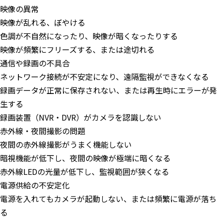
映像の異常
映像が乱れる、ぼやける
色調が不自然になったり、映像が暗くなったりする
映像が頻繁にフリーズする、または途切れる
通信や録画の不具合
ネットワーク接続が不安定になり、遠隔監視ができなくなる
録画データが正常に保存されない、または再生時にエラーが発
生する
録画装置（NVR・DVR）がカメラを認識しない
赤外線・夜間撮影の問題
夜間の赤外線撮影がうまく機能しない
暗視機能が低下し、夜間の映像が極端に暗くなる
赤外線LEDの光量が低下し、監視範囲が狭くなる
電源供給の不安定化
電源を入れてもカメラが起動しない、または頻繁に電源が落ち
る