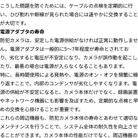
こうした問題を防ぐためには、ケーブルの点検を定期的に行
い、ひび割れや断線が見られた場合には速やかに交換すること
が大切です。
電源アダプタの寿命
防犯カメラは、安定した電源供給がなければ正常に動作しませ
ん。電源アダプタは一般的に5～7年程度が寿命とされてお
り、劣化すると電圧が不安定になり、カメラが誤作動を起こし
たり、最悪の場合は電源が入らなくなることもあります。
特に、長時間使用による発熱や、電源のオン・オフを頻繁に繰
り返すことで、内部のコンデンサが劣化しやすくなります。電
源の供給が不安定になると、カメラ本体だけでなく、録画装置
やネットワーク機器にも影響を及ぼすため、定期的な点検と早
めの交換を心掛けることが重要です。
これらの周辺機器も、防犯カメラ本体の寿命とあわせて適切な
メンテナンスを行うことで、システム全体の耐久性を向上させ
ることができます。カメラ本体の性能だけでなく、周辺機器の