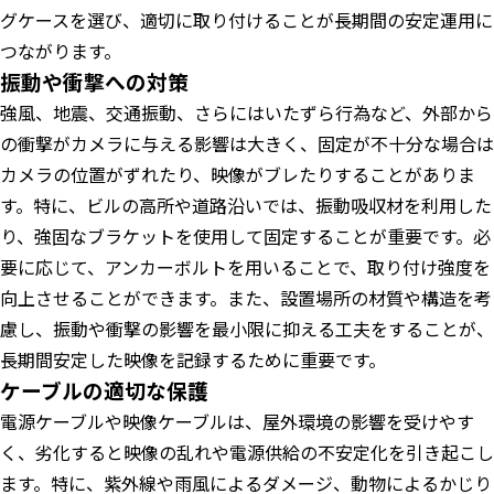
グケースを選び、適切に取り付けることが長期間の安定運用に
つながります。
振動や衝撃への対策
強風、地震、交通振動、さらにはいたずら行為など、外部から
の衝撃がカメラに与える影響は大きく、固定が不十分な場合は
カメラの位置がずれたり、映像がブレたりすることがありま
す。特に、ビルの高所や道路沿いでは、振動吸収材を利用した
り、強固なブラケットを使用して固定することが重要です。必
要に応じて、アンカーボルトを用いることで、取り付け強度を
向上させることができます。また、設置場所の材質や構造を考
慮し、振動や衝撃の影響を最小限に抑える工夫をすることが、
長期間安定した映像を記録するために重要です。
ケーブルの適切な保護
電源ケーブルや映像ケーブルは、屋外環境の影響を受けやす
く、劣化すると映像の乱れや電源供給の不安定化を引き起こし
ます。特に、紫外線や雨風によるダメージ、動物によるかじり