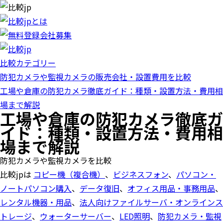
比較カテゴリー
防犯カメラや監視カメラの販売会社・設置費用を比較
工場や倉庫の防犯カメラ徹底ガイド：種類・設置方法・費用相
場まで解説
工場や倉庫の防犯カメラ徹底ガ
イド：種類・設置方法・費用相
場まで解説
防犯カメラや監視カメラを比較
比較jpは
コピー機（複合機）
、
ビジネスフォン
、
パソコン・
ノートパソコン購入
、
データ復旧
、
オフィス用品・事務用品
、
レンタル機器・用品
、
法人向けファイルサーバ・オンラインス
トレージ
、
ウォーターサーバー
、
LED照明
、
防犯カメラ・監視