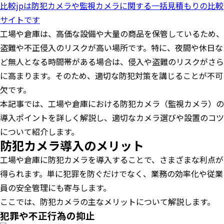
比較jpは防犯カメラや監視カメラに関する一括見積もりの比較
サイトです
工場や倉庫は、高価な設備や大量の商品を保管しているため、
盗難や不正侵入のリスクが高い場所です。特に、夜間や休日な
ど無人となる時間帯がある場合は、侵入や盗難のリスクがさら
に高まります。そのため、適切な防犯対策を講じることが不可
欠です。
本記事では、工場や倉庫における防犯カメラ（監視カメラ）の
導入ポイントを詳しく解説し、適切なカメラ選びや設置のコツ
について紹介します。
防犯カメラ導入のメリット
工場や倉庫に防犯カメラを導入することで、さまざまな利点が
得られます。単に犯罪を防ぐだけでなく、業務の効率化や従業
員の安全管理にも寄与します。
ここでは、防犯カメラの主なメリットについて解説します。
犯罪や不正行為の抑止