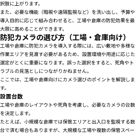
択肢に上がります。
また、必要な機能（暗視や遠隔監視など）を洗い出し、予算や
導入目的に応じて組み合わせると、工場や倉庫の防犯効果を最
大限に高めることができます。
防犯カメラの選び方（工場・倉庫向け）
工場や倉庫に防犯カメラを導入する際には、広い敷地や多様な
作業エリアを見渡す必要があるため、設置環境や用途に応じた
選定がとくに重要になります。誤った選択をすると、死角やト
ラブルの見落としにつながりかねません。
ここでは、工場や倉庫向けにカメラ選びのポイントを解説しま
す。
設置台数
工場や倉庫のレイアウトや死角を考慮し、必要なカメラの台数
を決定します。
たとえば、小規模な倉庫では保管エリアと出入口を監視する数
台で済む場合もありますが、大規模な工場や複数の保管スペー