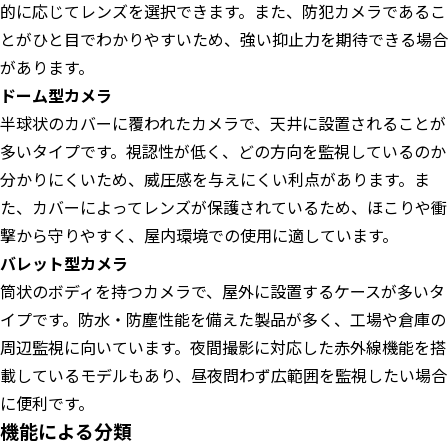
的に応じてレンズを選択できます。また、防犯カメラであるこ
とがひと目でわかりやすいため、強い抑止力を期待できる場合
があります。
ドーム型カメラ
半球状のカバーに覆われたカメラで、天井に設置されることが
多いタイプです。視認性が低く、どの方向を監視しているのか
分かりにくいため、威圧感を与えにくい利点があります。ま
た、カバーによってレンズが保護されているため、ほこりや衝
撃から守りやすく、屋内環境での使用に適しています。
バレット型カメラ
筒状のボディを持つカメラで、屋外に設置するケースが多いタ
イプです。防水・防塵性能を備えた製品が多く、工場や倉庫の
周辺監視に向いています。夜間撮影に対応した赤外線機能を搭
載しているモデルもあり、昼夜問わず広範囲を監視したい場合
に便利です。
機能による分類