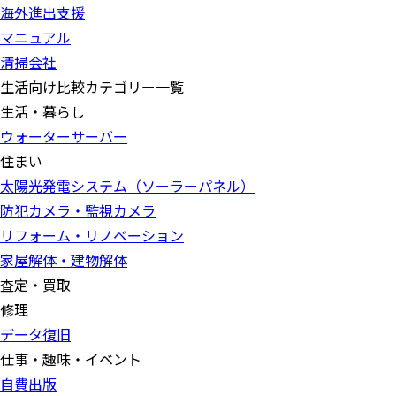
海外進出支援
マニュアル
清掃会社
生活向け比較カテゴリー一覧
生活・暮らし
ウォーターサーバー
住まい
太陽光発電システム（ソーラーパネル）
防犯カメラ・監視カメラ
リフォーム・リノベーション
家屋解体・建物解体
査定・買取
修理
データ復旧
仕事・趣味・イベント
自費出版