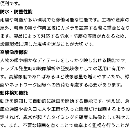
便利です。
防水・防塵性能
雨風や粉塵が多い環境でも稼働可能な性能です。工場や倉庫の
屋外、粉塵の舞う作業区域にカメラを設置する際に重要となり
ます。製品によって対応する防水・防塵の等級が異なるため、
設置環境に適した規格を選ぶことが大切です。
高解像度撮影
人物の顔や細かなディテールをしっかり映し出せる機能です。
トラブル発生時の映像解析や証拠映像としての活用に有用で
す。高解像度であればあるほど映像容量も増えやすいため、録
画やネットワーク回線への負荷も考慮する必要があります。
動体検知機能
動きを感知して自動的に録画を開始する機能です。例えば、倉
庫の通路や搬入口に人や車両が入った瞬間だけ録画するよう設
定すれば、異常が起きたタイミングを確実に映像として残せま
す。また、不要な録画を省くことで効率よく監視を行うことが