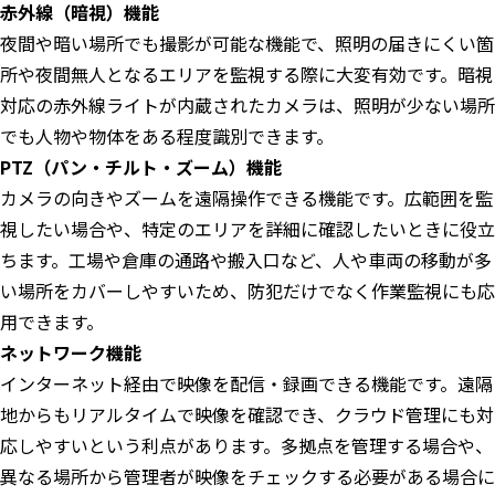
赤外線（暗視）機能
夜間や暗い場所でも撮影が可能な機能で、照明の届きにくい箇
所や夜間無人となるエリアを監視する際に大変有効です。暗視
対応の赤外線ライトが内蔵されたカメラは、照明が少ない場所
でも人物や物体をある程度識別できます。
PTZ（パン・チルト・ズーム）機能
カメラの向きやズームを遠隔操作できる機能です。広範囲を監
視したい場合や、特定のエリアを詳細に確認したいときに役立
ちます。工場や倉庫の通路や搬入口など、人や車両の移動が多
い場所をカバーしやすいため、防犯だけでなく作業監視にも応
用できます。
ネットワーク機能
インターネット経由で映像を配信・録画できる機能です。遠隔
地からもリアルタイムで映像を確認でき、クラウド管理にも対
応しやすいという利点があります。多拠点を管理する場合や、
異なる場所から管理者が映像をチェックする必要がある場合に