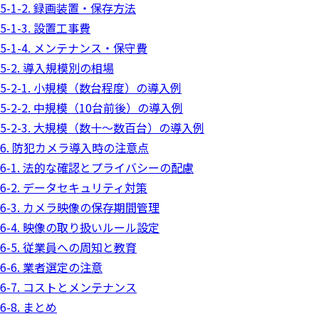
5-1-2. 録画装置・保存方法
5-1-3. 設置工事費
5-1-4. メンテナンス・保守費
5-2. 導入規模別の相場
5-2-1. 小規模（数台程度）の導入例
5-2-2. 中規模（10台前後）の導入例
5-2-3. 大規模（数十〜数百台）の導入例
6. 防犯カメラ導入時の注意点
6-1. 法的な確認とプライバシーの配慮
6-2. データセキュリティ対策
6-3. カメラ映像の保存期間管理
6-4. 映像の取り扱いルール設定
6-5. 従業員への周知と教育
6-6. 業者選定の注意
6-7. コストとメンテナンス
6-8. まとめ