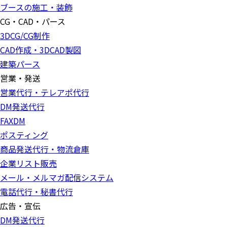
ブースの施工・装飾
CG・CAD・パース
3DCG/CG制作
CAD作成・3DCAD製図
建築パース
営業・発送
営業代行・テレアポ代行
DM発送代行
FAXDM
ポスティング
商品発送代行・物流倉庫
企業リスト販売
メール・メルマガ配信システム
電話代行・秘書代行
広告・宣伝
DM発送代行