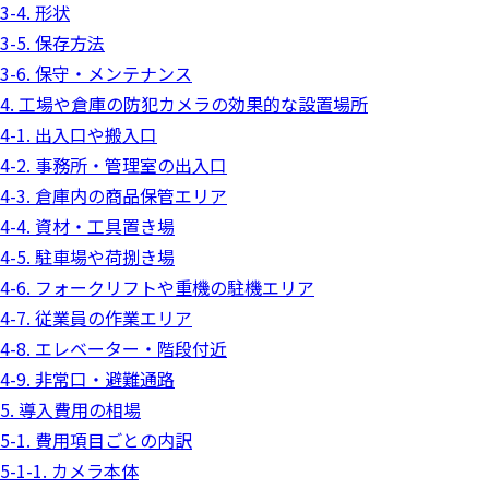
3-4. 形状
3-5. 保存方法
3-6. 保守・メンテナンス
4. 工場や倉庫の防犯カメラの効果的な設置場所
4-1. 出入口や搬入口
4-2. 事務所・管理室の出入口
4-3. 倉庫内の商品保管エリア
4-4. 資材・工具置き場
4-5. 駐車場や荷捌き場
4-6. フォークリフトや重機の駐機エリア
4-7. 従業員の作業エリア
4-8. エレベーター・階段付近
4-9. 非常口・避難通路
5. 導入費用の相場
5-1. 費用項目ごとの内訳
5-1-1. カメラ本体