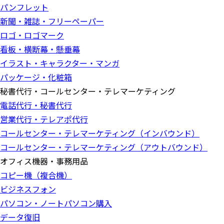
パンフレット
新聞・雑誌・フリーペーパー
ロゴ・ロゴマーク
看板・横断幕・懸垂幕
イラスト・キャラクター・マンガ
パッケージ・化粧箱
秘書代行・コールセンター・テレマーケティング
電話代行・秘書代行
営業代行・テレアポ代行
コールセンター・テレマーケティング（インバウンド）
コールセンター・テレマーケティング（アウトバウンド）
オフィス機器・事務用品
コピー機（複合機）
ビジネスフォン
パソコン・ノートパソコン購入
データ復旧