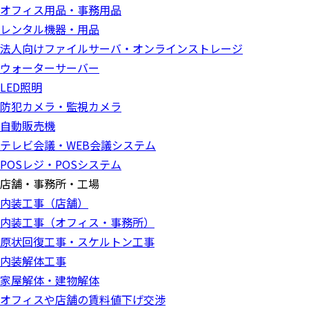
オフィス用品・事務用品
レンタル機器・用品
法人向けファイルサーバ・オンラインストレージ
ウォーターサーバー
LED照明
防犯カメラ・監視カメラ
自動販売機
テレビ会議・WEB会議システム
POSレジ・POSシステム
店舗・事務所・工場
内装工事（店舗）
内装工事（オフィス・事務所）
原状回復工事・スケルトン工事
内装解体工事
家屋解体・建物解体
オフィスや店舗の賃料値下げ交渉