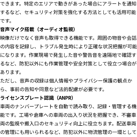
できます。特定のエリアで動きがあった場合にアラートを通知
するなど、セキュリティ対策を強化する方法としても活用可能
です。
音声マイク搭載（オーディオ監視）
映像だけでなく音声も取得できる機能です。周囲の物音や会話
の内容を記録し、トラブル発生時により正確な状況把握が可能
になります。作業現場で発生した音や警告音を遠隔地で確認す
るなど、防犯以外にも作業管理や安全対策として役立つ場合が
あります。
ただし、音声の収録は個人情報やプライバシー保護の観点か
ら、事前の告知や同意など法的配慮が必要です。
ライセンスプレート認識（ANPR）
車両のナンバープレートを自動で読み取り、記録・管理する機
能です。工場や倉庫への車両の出入り状況を把握でき、不審車
両の監視や搬入口のセキュリティ向上に役立ちます。配送車両
の管理にも用いられるなど、防犯以外に物流管理の一環として