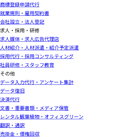
商標登録申請代行
就業規則・雇用契約書
会社設立・法人登記
求人・採用・研修
求人媒体・求人広告代理店
人材紹介・人材派遣・紹介予定派遣
採用代行・採用コンサルティング
社員研修・スタッフ教育
その他
データ入力代行・アンケート集計
データ復旧
決済代行
文書・重要書類・メディア保管
レンタル観葉植物・オフィスグリーン
翻訳・通訳
売掛金・債権回収