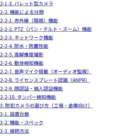
2-1-3. バレット型カメラ
2-2. 機能による分類
2-2-1. 赤外線（暗視）機能
2-2-2. PTZ（パン・チルト・ズーム）機能
2-2-3. ネットワーク機能
2-2-4. 防水・防塵性能
2-2-5. 高解像度撮影
2-2-6. 動体検知機能
2-2-7. 音声マイク搭載（オーディオ監視）
2-2-8. ライセンスプレート認識（ANPR）
2-2-9. 顔認証・個人認証機能
2-2-10. タンパー検知機能
3. 防犯カメラの選び方（工場・倉庫向け）
3-1. 設置台数
3-2. 機能・スペック
3-3. 接続方法