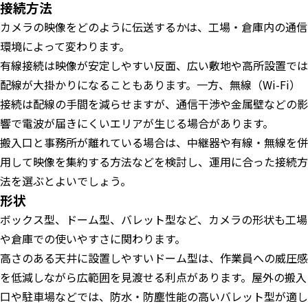
接続方法
カメラの映像をどのように伝送するかは、工場・倉庫内の通信
環境によって変わります。
有線接続は映像が安定しやすい反面、広い敷地や高所設置では
配線が大掛かりになることもあります。一方、無線（Wi-Fi）
接続は配線の手間を減らせますが、通信干渉や金属壁などの影
響で電波が届きにくいエリアが生じる場合があります。
搬入口と事務所が離れている場合は、中継器や有線・無線を併
用して映像を集約する方法などを検討し、運用に合った接続方
法を選ぶとよいでしょう。
形状
ボックス型、ドーム型、バレット型など、カメラの形状も工場
や倉庫での使いやすさに関わります。
高さのある天井に設置しやすいドーム型は、作業員への威圧感
を低減しながら広範囲を見渡せる利点があります。屋外の搬入
口や駐車場などでは、防水・防塵性能の高いバレット型が適し