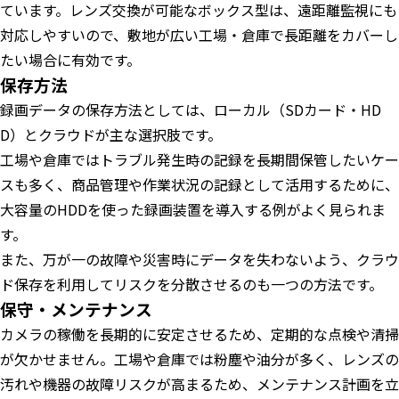
ています。レンズ交換が可能なボックス型は、遠距離監視にも
対応しやすいので、敷地が広い工場・倉庫で長距離をカバーし
たい場合に有効です。
保存方法
録画データの保存方法としては、ローカル（SDカード・HD
D）とクラウドが主な選択肢です。
工場や倉庫ではトラブル発生時の記録を長期間保管したいケー
スも多く、商品管理や作業状況の記録として活用するために、
大容量のHDDを使った録画装置を導入する例がよく見られま
す。
また、万が一の故障や災害時にデータを失わないよう、クラウ
ド保存を利用してリスクを分散させるのも一つの方法です。
保守・メンテナンス
カメラの稼働を長期的に安定させるため、定期的な点検や清掃
が欠かせません。工場や倉庫では粉塵や油分が多く、レンズの
汚れや機器の故障リスクが高まるため、メンテナンス計画を立