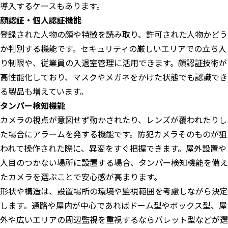
導入するケースもあります。
顔認証・個人認証機能
登録された人物の顔や特徴を読み取り、許可された人物かどう
か判別する機能です。セキュリティの厳しいエリアでの立ち入
り制限や、従業員の入退室管理に活用できます。顔認証技術が
高性能化しており、マスクやメガネをかけた状態でも認識でき
る製品も増えています。
タンパー検知機能
カメラの視点が意図せず動かされたり、レンズが覆われたりし
た場合にアラームを発する機能です。防犯カメラそのものが狙
われて操作された際に、異変をすぐ把握できます。屋外設置や
人目のつかない場所に設置する場合、タンパー検知機能を備え
たカメラを選ぶことで安心感が高まります。
形状や構造は、設置場所の環境や監視範囲を考慮しながら決定
します。通路や屋内が中心であればドーム型やボックス型、屋
外や広いエリアの周辺監視を重視するならバレット型などが選