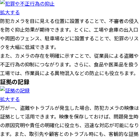
拡大する
防犯カメラを目に見える位置に設置することで、不審者の侵入
を防ぐ抑止効果が期待できます。とくに、工場や倉庫の出入口
や周囲のフェンス、駐車場などに設置することで、犯罪のリス
クを大幅に低減できます。
また、カメラの存在を明確に示すことで、従業員による盗難や
不正行為の抑制につながります。さらに、食品や医薬品を扱う
工場では、作業員による異物混入などの防止にも役立ちます。
証拠の記録
拡大する
万が一、盗難やトラブルが発生した場合、防犯カメラの映像は
証拠として活用できます。映像を保存しておけば、問題発生時
の原因究明や責任の明確化に役立ち、迅速な対応が可能になり
ます。また、取引先や顧客とのトラブル時にも、客観的な証拠