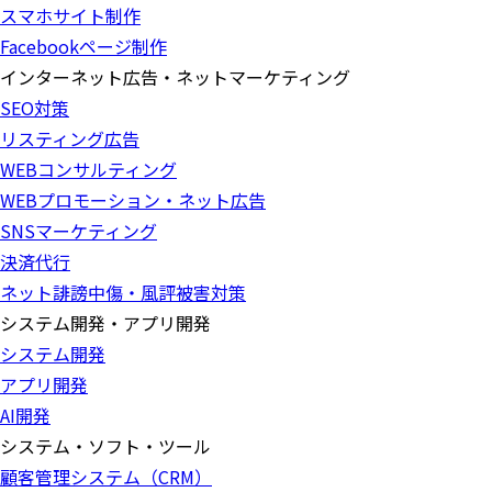
スマホサイト制作
Facebookページ制作
インターネット広告・ネットマーケティング
SEO対策
リスティング広告
WEBコンサルティング
WEBプロモーション・ネット広告
SNSマーケティング
決済代行
ネット誹謗中傷・風評被害対策
システム開発・アプリ開発
システム開発
アプリ開発
AI開発
システム・ソフト・ツール
顧客管理システム（CRM）