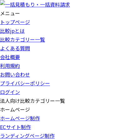
メニュー
トップページ
比較jpとは
比較カテゴリー一覧
よくある質問
会社概要
利用規約
お問い合わせ
プライバシーポリシー
ログイン
法人向け比較カテゴリー一覧
ホームページ
ホームページ制作
ECサイト制作
ランディングページ制作