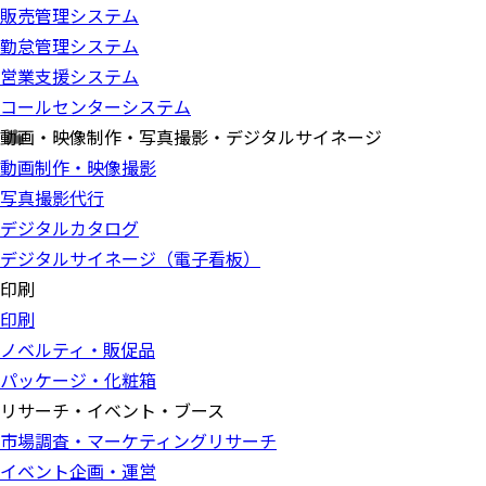
販売管理システム
勤怠管理システム
営業支援システム
コールセンターシステム
動画・映像制作・写真撮影・デジタルサイネージ
動画制作・映像撮影
写真撮影代行
デジタルカタログ
デジタルサイネージ（電子看板）
印刷
印刷
ノベルティ・販促品
パッケージ・化粧箱
リサーチ・イベント・ブース
市場調査・マーケティングリサーチ
イベント企画・運営