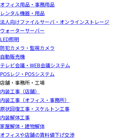
オフィス用品・事務用品
レンタル機器・用品
法人向けファイルサーバ・オンラインストレージ
ウォーターサーバー
LED照明
防犯カメラ・監視カメラ
自動販売機
テレビ会議・WEB会議システム
POSレジ・POSシステム
店舗・事務所・工場
内装工事（店舗）
内装工事（オフィス・事務所）
原状回復工事・スケルトン工事
内装解体工事
家屋解体・建物解体
オフィスや店舗の賃料値下げ交渉