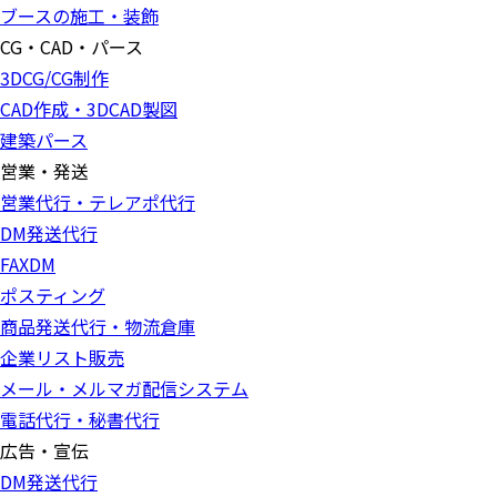
ブースの施工・装飾
CG・CAD・パース
3DCG/CG制作
CAD作成・3DCAD製図
建築パース
営業・発送
営業代行・テレアポ代行
DM発送代行
FAXDM
ポスティング
商品発送代行・物流倉庫
企業リスト販売
メール・メルマガ配信システム
電話代行・秘書代行
広告・宣伝
DM発送代行