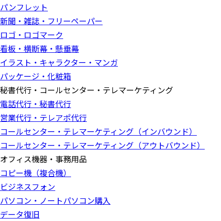
パンフレット
新聞・雑誌・フリーペーパー
ロゴ・ロゴマーク
看板・横断幕・懸垂幕
イラスト・キャラクター・マンガ
パッケージ・化粧箱
秘書代行・コールセンター・テレマーケティング
電話代行・秘書代行
営業代行・テレアポ代行
コールセンター・テレマーケティング（インバウンド）
コールセンター・テレマーケティング（アウトバウンド）
オフィス機器・事務用品
コピー機（複合機）
ビジネスフォン
パソコン・ノートパソコン購入
データ復旧