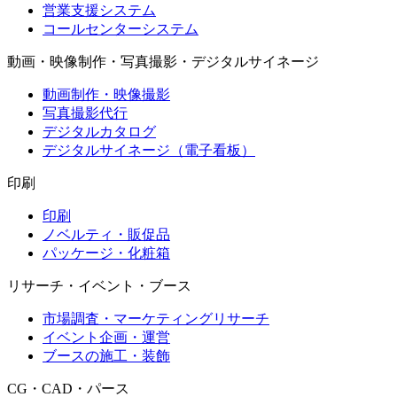
営業支援システム
コールセンターシステム
動画・映像制作・写真撮影・デジタルサイネージ
動画制作・映像撮影
写真撮影代行
デジタルカタログ
デジタルサイネージ（電子看板）
印刷
印刷
ノベルティ・販促品
パッケージ・化粧箱
リサーチ・イベント・ブース
市場調査・マーケティングリサーチ
イベント企画・運営
ブースの施工・装飾
CG・CAD・パース