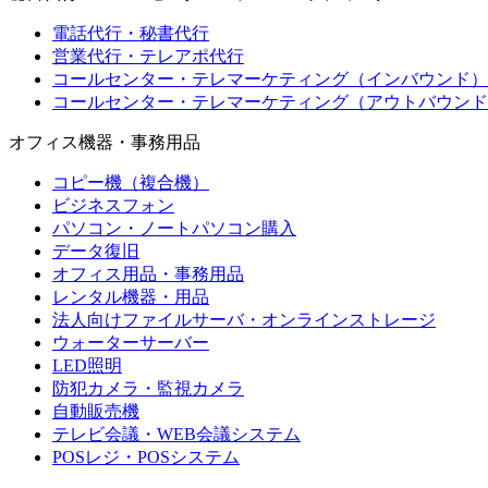
電話代行・秘書代行
営業代行・テレアポ代行
コールセンター・テレマーケティング（インバウンド）
コールセンター・テレマーケティング（アウトバウンド
オフィス機器・事務用品
コピー機（複合機）
ビジネスフォン
パソコン・ノートパソコン購入
データ復旧
オフィス用品・事務用品
レンタル機器・用品
法人向けファイルサーバ・オンラインストレージ
ウォーターサーバー
LED照明
防犯カメラ・監視カメラ
自動販売機
テレビ会議・WEB会議システム
POSレジ・POSシステム