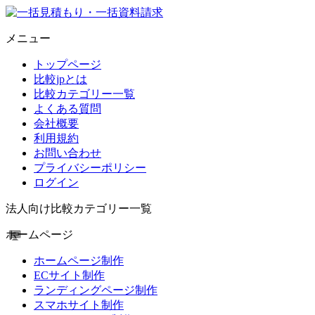
メニュー
トップページ
比較jpとは
比較カテゴリー一覧
よくある質問
会社概要
利用規約
お問い合わせ
プライバシーポリシー
ログイン
法人向け比較カテゴリー一覧
ホームページ
ホームページ制作
ECサイト制作
ランディングページ制作
スマホサイト制作