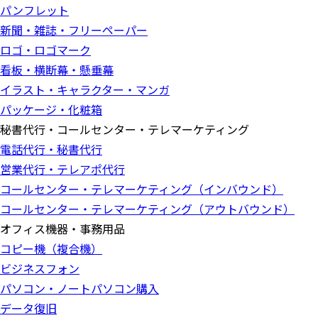
パンフレット
新聞・雑誌・フリーペーパー
ロゴ・ロゴマーク
看板・横断幕・懸垂幕
イラスト・キャラクター・マンガ
パッケージ・化粧箱
秘書代行・コールセンター・テレマーケティング
電話代行・秘書代行
営業代行・テレアポ代行
コールセンター・テレマーケティング（インバウンド）
コールセンター・テレマーケティング（アウトバウンド）
オフィス機器・事務用品
コピー機（複合機）
ビジネスフォン
パソコン・ノートパソコン購入
データ復旧