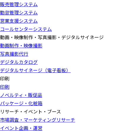
販売管理システム
勤怠管理システム
営業支援システム
コールセンターシステム
動画・映像制作・写真撮影・デジタルサイネージ
動画制作・映像撮影
写真撮影代行
デジタルカタログ
デジタルサイネージ（電子看板）
印刷
印刷
ノベルティ・販促品
パッケージ・化粧箱
リサーチ・イベント・ブース
市場調査・マーケティングリサーチ
イベント企画・運営