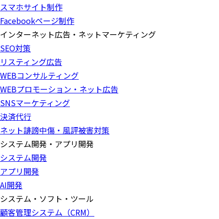
スマホサイト制作
Facebookページ制作
インターネット広告・ネットマーケティング
SEO対策
リスティング広告
WEBコンサルティング
WEBプロモーション・ネット広告
SNSマーケティング
決済代行
ネット誹謗中傷・風評被害対策
システム開発・アプリ開発
システム開発
アプリ開発
AI開発
システム・ソフト・ツール
顧客管理システム（CRM）