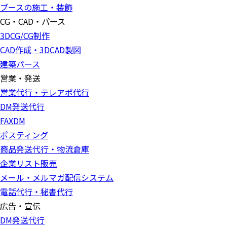
ブースの施工・装飾
CG・CAD・パース
3DCG/CG制作
CAD作成・3DCAD製図
建築パース
営業・発送
営業代行・テレアポ代行
DM発送代行
FAXDM
ポスティング
商品発送代行・物流倉庫
企業リスト販売
メール・メルマガ配信システム
電話代行・秘書代行
広告・宣伝
DM発送代行