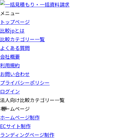
メニュー
トップページ
比較jpとは
比較カテゴリー一覧
よくある質問
会社概要
利用規約
お問い合わせ
プライバシーポリシー
ログイン
法人向け比較カテゴリー一覧
ホームページ
ホームページ制作
ECサイト制作
ランディングページ制作