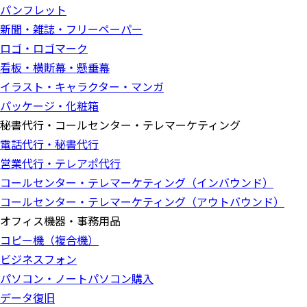
パンフレット
新聞・雑誌・フリーペーパー
ロゴ・ロゴマーク
看板・横断幕・懸垂幕
イラスト・キャラクター・マンガ
パッケージ・化粧箱
秘書代行・コールセンター・テレマーケティング
電話代行・秘書代行
営業代行・テレアポ代行
コールセンター・テレマーケティング（インバウンド）
コールセンター・テレマーケティング（アウトバウンド）
オフィス機器・事務用品
コピー機（複合機）
ビジネスフォン
パソコン・ノートパソコン購入
データ復旧