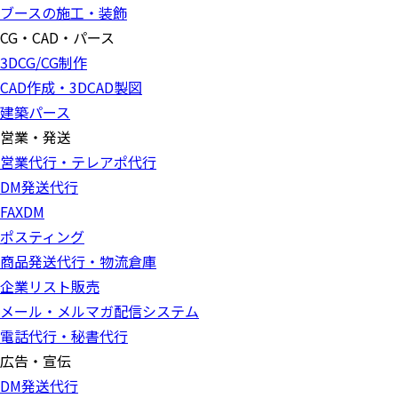
ブースの施工・装飾
CG・CAD・パース
3DCG/CG制作
CAD作成・3DCAD製図
建築パース
営業・発送
営業代行・テレアポ代行
DM発送代行
FAXDM
ポスティング
商品発送代行・物流倉庫
企業リスト販売
メール・メルマガ配信システム
電話代行・秘書代行
広告・宣伝
DM発送代行