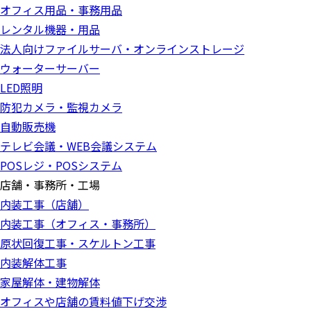
オフィス用品・事務用品
レンタル機器・用品
法人向けファイルサーバ・オンラインストレージ
ウォーターサーバー
LED照明
防犯カメラ・監視カメラ
自動販売機
テレビ会議・WEB会議システム
POSレジ・POSシステム
店舗・事務所・工場
内装工事（店舗）
内装工事（オフィス・事務所）
原状回復工事・スケルトン工事
内装解体工事
家屋解体・建物解体
オフィスや店舗の賃料値下げ交渉