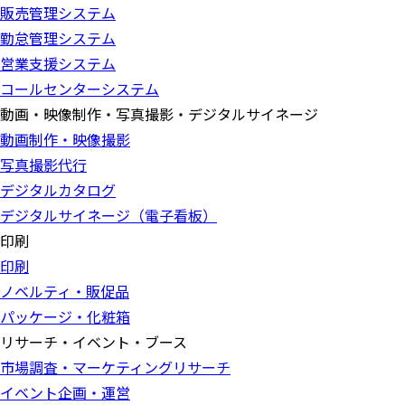
販売管理システム
勤怠管理システム
営業支援システム
コールセンターシステム
動画・映像制作・写真撮影・デジタルサイネージ
動画制作・映像撮影
写真撮影代行
デジタルカタログ
デジタルサイネージ（電子看板）
印刷
印刷
ノベルティ・販促品
パッケージ・化粧箱
リサーチ・イベント・ブース
市場調査・マーケティングリサーチ
イベント企画・運営