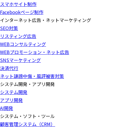
スマホサイト制作
Facebookページ制作
インターネット広告・ネットマーケティング
SEO対策
リスティング広告
WEBコンサルティング
WEBプロモーション・ネット広告
SNSマーケティング
決済代行
ネット誹謗中傷・風評被害対策
システム開発・アプリ開発
システム開発
アプリ開発
AI開発
システム・ソフト・ツール
顧客管理システム（CRM）