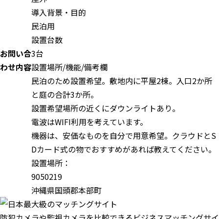
導入背景・目的
民泊用
設置台数
お問い合
3台
わせ内容
設置場所/機能/備考欄
民泊のため設置希望。敷地内に平屋2棟。入口2か所
と庭の合計3か所。
設置希望場所の近くにダウンライトあり。
電波はWIFI利用を考えています。
機器は、安価なものを自分で用意希望。クラウドとS
Dカード式の物でおすすめがあれば教えてください。
設置場所：
9050219
沖縄県国頭郡本部町
防犯カメラや監視カメラを比較できるビジネスマッチングサイ