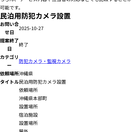
可能です。
民泊用防犯カメラ設置
お問い合
2025-10-27
せ日
提案終了
終了
日
カテゴリ
防犯カメラ・監視カメラ
ー
依頼場所
沖縄県
タイトル
民泊用防犯カメラ設置
依頼場所
沖縄県本部町
設置場所
宿泊施設
設置場所
屋外