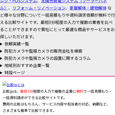
レジ・POSシステム
、
太陽光発電システム（ソーラーパネ
ル）
、
リフォーム・リノベーション
、
家屋解体・建物解体
な
ど様々な分野について一括見積もりや資料請求依頼が無料で行
える比較サイトです。最短3分程度の入力で複数の業者を比べ
ることができますので貴社にとって最適な商品やサービスをお
探しいただけます。
依頼実績一覧
防犯カメラや監視カメラの販売会社を検索
防犯カメラや監視カメラの設置に関するコラム
地域別おすすめ企業一覧
特設ページ
比較jpは、
最短3分
程度の入力で複数の企業に
無料
で一括見積もり・
一括資料請求ができる比較サイトです。
費用の比較はもちろん、サービス内容や担当者の対応、納期など、
さまざまな基準で比較できます。