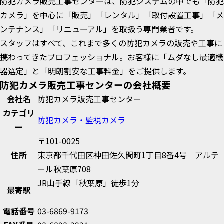
防犯カメラ販売工事センターは、防犯システムの中でも「防犯
カメラ」を中心に「販売」「レンタル」「取付設置工事」「メ
ンテナンス」「リニューアル」を取扱う専門業者です。
スタッフはすべて、これまで多くの防犯カメラの販売や工事に
携わってきたプロフェッショナル。お客様に「ムダなし最適機
器選定」と「明朗割安な工事料金」をご提供します。
防犯カメラ販売工事センターの会社概要
会社名
防犯カメラ販売工事センター
カテゴリ
防犯カメラ・監視カメラ
ー
〒101-0025
住所
東京都千代田区神田佐久間町1丁目8番4号 アルテ
ール秋葉原708
JR山手線「秋葉原」徒歩1分
最寄駅
電話番号
03-6869-9173