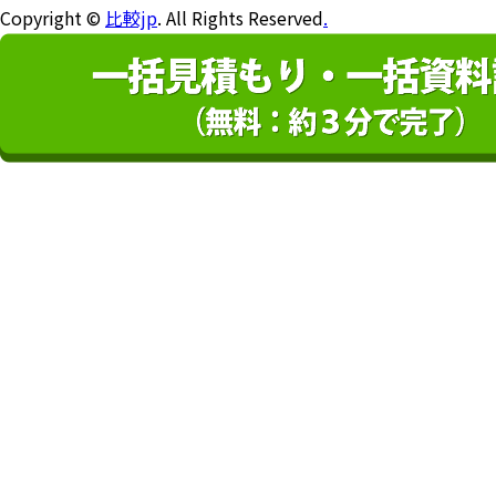
Copyright ©
比較jp
. All Rights Reserved
.