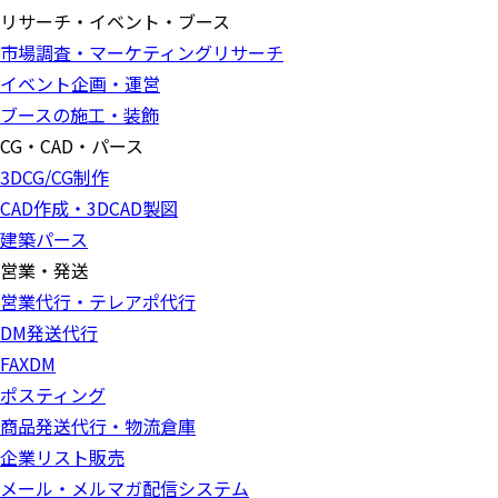
リサーチ・イベント・ブース
市場調査・マーケティングリサーチ
イベント企画・運営
ブースの施工・装飾
CG・CAD・パース
3DCG/CG制作
CAD作成・3DCAD製図
建築パース
営業・発送
営業代行・テレアポ代行
DM発送代行
FAXDM
ポスティング
商品発送代行・物流倉庫
企業リスト販売
メール・メルマガ配信システム