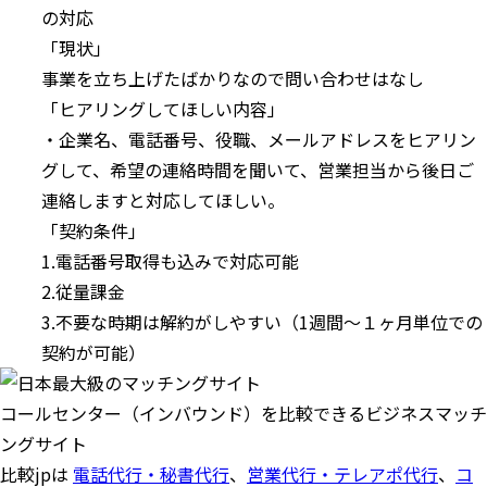
の対応
「現状」
事業を立ち上げたばかりなので問い合わせはなし
「ヒアリングしてほしい内容」
・企業名、電話番号、役職、メールアドレスをヒアリン
グして、希望の連絡時間を聞いて、営業担当から後日ご
連絡しますと対応してほしい。
「契約条件」
1.電話番号取得も込みで対応可能
2.従量課金
3.不要な時期は解約がしやすい（1週間〜１ヶ月単位での
契約が可能）
コールセンター（インバウンド）を比較できるビジネスマッチ
ングサイト
比較jpは
電話代行・秘書代行
、
営業代行・テレアポ代行
、
コ