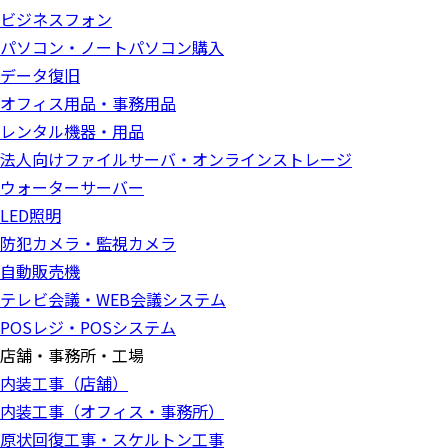
ビジネスフォン
パソコン・ノートパソコン購入
データ復旧
オフィス用品・事務用品
レンタル機器・用品
法人向けファイルサーバ・オンラインストレージ
ウォーターサーバー
LED照明
防犯カメラ・監視カメラ
自動販売機
テレビ会議・WEB会議システム
POSレジ・POSシステム
店舗・事務所・工場
内装工事（店舗）
内装工事（オフィス・事務所）
原状回復工事・スケルトン工事