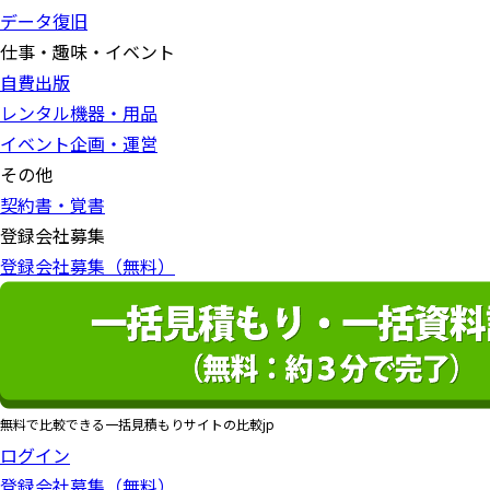
データ復旧
仕事・趣味・イベント
自費出版
レンタル機器・用品
イベント企画・運営
その他
契約書・覚書
登録会社募集
登録会社募集（無料）
無料で比較できる一括見積もりサイトの比較jp
ログイン
登録会社募集（無料）