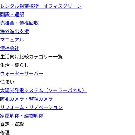
レンタル観葉植物・オフィスグリーン
翻訳・通訳
売掛金・債権回収
海外進出支援
マニュアル
清掃会社
生活向け比較カテゴリー一覧
生活・暮らし
ウォーターサーバー
住まい
太陽光発電システム（ソーラーパネル）
防犯カメラ・監視カメラ
リフォーム・リノベーション
家屋解体・建物解体
査定・買取
修理