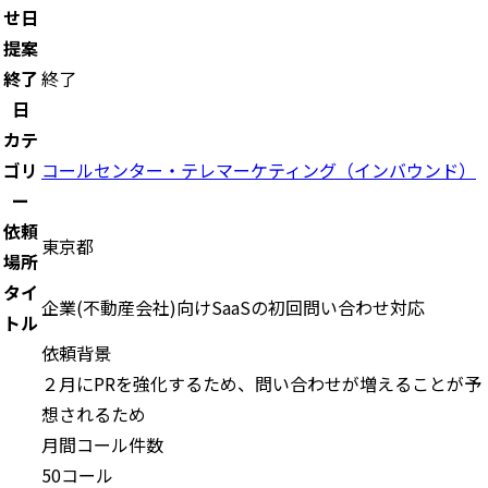
せ日
提案
終了
終了
日
カテ
ゴリ
コールセンター・テレマーケティング（インバウンド）
ー
依頼
東京都
場所
タイ
企業(不動産会社)向けSaaSの初回問い合わせ対応
トル
依頼背景
２月にPRを強化するため、問い合わせが増えることが予
想されるため
月間コール件数
50コール