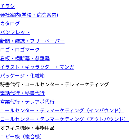
チラシ
会社案内(学校・病院案内)
カタログ
パンフレット
新聞・雑誌・フリーペーパー
ロゴ・ロゴマーク
看板・横断幕・懸垂幕
イラスト・キャラクター・マンガ
パッケージ・化粧箱
秘書代行・コールセンター・テレマーケティング
電話代行・秘書代行
営業代行・テレアポ代行
コールセンター・テレマーケティング（インバウンド）
コールセンター・テレマーケティング（アウトバウンド）
オフィス機器・事務用品
コピー機（複合機）