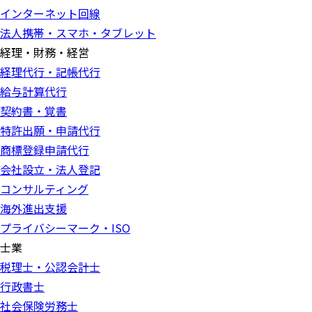
インターネット回線
法人携帯・スマホ・タブレット
経理・財務・経営
経理代行・記帳代行
給与計算代行
契約書・覚書
特許出願・申請代行
商標登録申請代行
会社設立・法人登記
コンサルティング
海外進出支援
プライバシーマーク・ISO
士業
税理士・公認会計士
行政書士
社会保険労務士