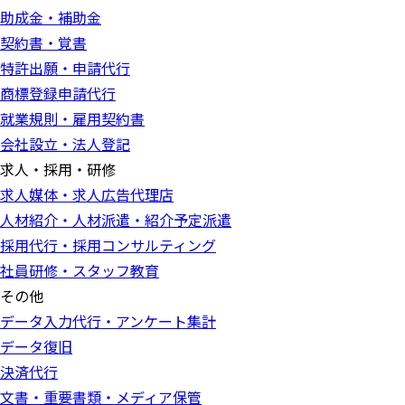
助成金・補助金
契約書・覚書
特許出願・申請代行
商標登録申請代行
就業規則・雇用契約書
会社設立・法人登記
求人・採用・研修
求人媒体・求人広告代理店
人材紹介・人材派遣・紹介予定派遣
採用代行・採用コンサルティング
社員研修・スタッフ教育
その他
データ入力代行・アンケート集計
データ復旧
決済代行
文書・重要書類・メディア保管