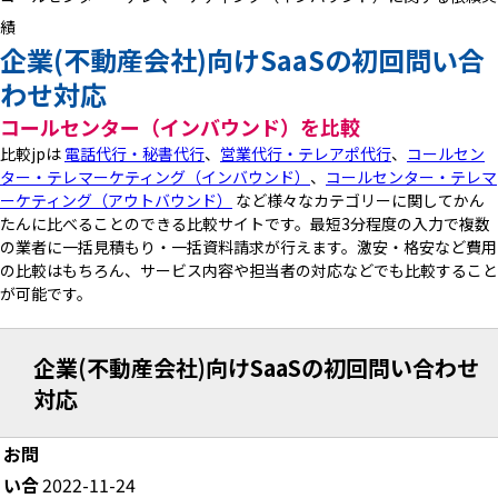
績
企業(不動産会社)向けSaaSの初回問い合
わせ対応
コールセンター（インバウンド）を比較
比較jpは
電話代行・秘書代行
、
営業代行・テレアポ代行
、
コールセン
ター・テレマーケティング（インバウンド）
、
コールセンター・テレマ
ーケティング（アウトバウンド）
など様々なカテゴリーに関してかん
たんに比べることのできる比較サイトです。最短3分程度の入力で複数
の業者に一括見積もり・一括資料請求が行えます。激安・格安など費用
の比較はもちろん、サービス内容や担当者の対応などでも比較すること
が可能です。
企業(不動産会社)向けSaaSの初回問い合わせ
対応
お問
い合
2022-11-24