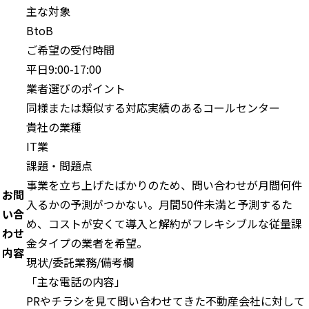
主な対象
BtoB
ご希望の受付時間
平日9:00-17:00
業者選びのポイント
同様または類似する対応実績のあるコールセンター
貴社の業種
IT業
課題・問題点
事業を立ち上げたばかりのため、問い合わせが月間何件
お問
入るかの予測がつかない。月間50件未満と予測するた
い合
め、コストが安くて導入と解約がフレキシブルな従量課
わせ
金タイプの業者を希望。
内容
現状/委託業務/備考欄
「主な電話の内容」
PRやチラシを見て問い合わせてきた不動産会社に対して