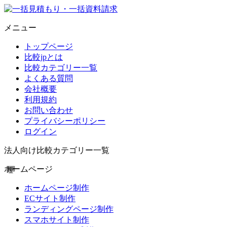
メニュー
トップページ
比較jpとは
比較カテゴリー一覧
よくある質問
会社概要
利用規約
お問い合わせ
プライバシーポリシー
ログイン
法人向け比較カテゴリー一覧
ホームページ
ホームページ制作
ECサイト制作
ランディングページ制作
スマホサイト制作