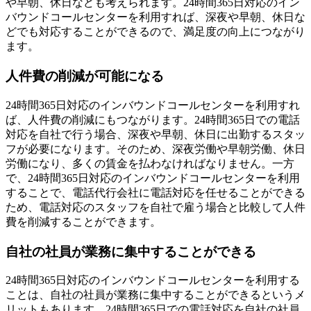
や早朝、休日なども考えられます。24時間365日対応のイン
バウンドコールセンターを利用すれば、深夜や早朝、休日な
どでも対応することができるので、満足度の向上につながり
ます。
人件費の削減が可能になる
24時間365日対応のインバウンドコールセンターを利用すれ
ば、人件費の削減にもつながります。24時間365日での電話
対応を自社で行う場合、深夜や早朝、休日に出勤するスタッ
フが必要になります。そのため、深夜労働や早朝労働、休日
労働になり、多くの賃金を払わなければなりません。一方
で、24時間365日対応のインバウンドコールセンターを利用
することで、電話代行会社に電話対応を任せることができる
ため、電話対応のスタッフを自社で雇う場合と比較して人件
費を削減することができます。
自社の社員が業務に集中することができる
24時間365日対応のインバウンドコールセンターを利用する
ことは、自社の社員が業務に集中することができるというメ
リットもあります。24時間365日での電話対応を自社の社員