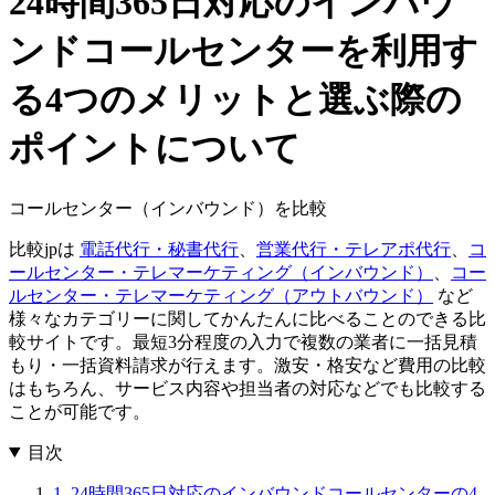
24時間365日対応のインバウ
ンドコールセンターを利用す
る4つのメリットと選ぶ際の
ポイントについて
コールセンター（インバウンド）を比較
比較jpは
電話代行・秘書代行
、
営業代行・テレアポ代行
、
コ
ールセンター・テレマーケティング（インバウンド）
、
コー
ルセンター・テレマーケティング（アウトバウンド）
など
様々なカテゴリーに関してかんたんに比べることのできる比
較サイトです。最短3分程度の入力で複数の業者に一括見積
もり・一括資料請求が行えます。激安・格安など費用の比較
はもちろん、サービス内容や担当者の対応などでも比較する
ことが可能です。
目次
1. 24時間365日対応のインバウンドコールセンターの4