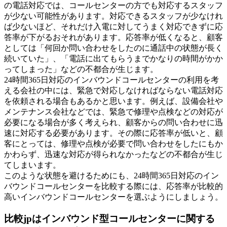
の電話対応では、コールセンターの方でも対応するスタッフ
が少ない可能性があります。対応できるスタッフが少なけれ
ば少ないほど、それだけ入電に対してうまく対応できずに応
答率が下がるおそれがあります。応答率が低くなると、顧客
としては「何回か問い合わせをしたのに通話中の状態が長く
続いていた」、「電話に出てもらうまでかなりの時間がかか
ってしまった」などの不都合が生じます。
24時間365日対応のインバウンドコールセンターの利用を考
える会社の中には、緊急で対応しなければならない電話対応
を依頼される場合もあるかと思います。例えば、設備会社や
メンテナンス会社などでは、緊急で修理や点検などの対応が
必要になる場合が多く考えられ、顧客からの問い合わせに迅
速に対応する必要があります。その際に応答率が低いと、顧
客にとっては、修理や点検が必要で問い合わせをしたにもか
かわらず、迅速な対応が得られなかったなどの不都合が生じ
てしまいます。
このような状態を避けるためにも、24時間365日対応のイン
バウンドコールセンターを比較する際には、応答率が比較的
高いインバウンドコールセンターを選ぶようにしましょう。
比較jpはインバウンド型コールセンターに関する