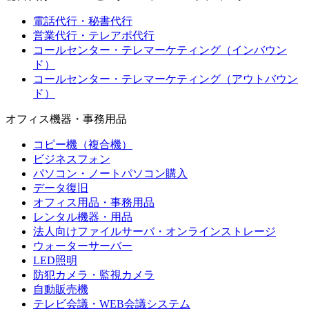
電話代行・秘書代行
営業代行・テレアポ代行
コールセンター・テレマーケティング（インバウン
ド）
コールセンター・テレマーケティング（アウトバウン
ド）
オフィス機器・事務用品
コピー機（複合機）
ビジネスフォン
パソコン・ノートパソコン購入
データ復旧
オフィス用品・事務用品
レンタル機器・用品
法人向けファイルサーバ・オンラインストレージ
ウォーターサーバー
LED照明
防犯カメラ・監視カメラ
自動販売機
テレビ会議・WEB会議システム