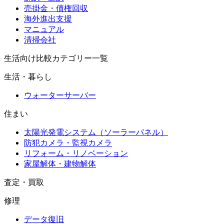
売掛金・債権回収
海外進出支援
マニュアル
清掃会社
生活向け比較カテゴリー一覧
生活・暮らし
ウォーターサーバー
住まい
太陽光発電システム（ソーラーパネル）
防犯カメラ・監視カメラ
リフォーム・リノベーション
家屋解体・建物解体
査定・買取
修理
データ復旧