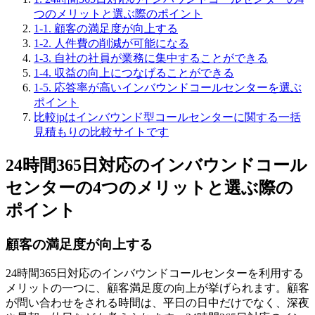
つのメリットと選ぶ際のポイント
1-1. 顧客の満足度が向上する
1-2. 人件費の削減が可能になる
1-3. 自社の社員が業務に集中することができる
1-4. 収益の向上につなげることができる
1-5. 応答率が高いインバウンドコールセンターを選ぶ
ポイント
比較jpはインバウンド型コールセンターに関する一括
見積もりの比較サイトです
24時間365日対応のインバウンドコール
センターの4つのメリットと選ぶ際の
ポイント
顧客の満足度が向上する
24時間365日対応のインバウンドコールセンターを利用する
メリットの一つに、顧客満足度の向上が挙げられます。顧客
が問い合わせをされる時間は、平日の日中だけでなく、深夜