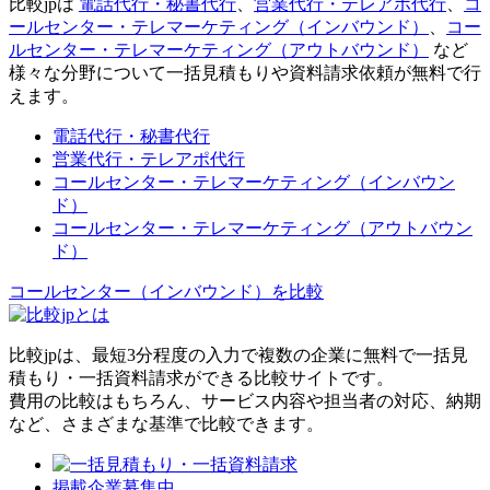
比較jpは
電話代行・秘書代行
、
営業代行・テレアポ代行
、
コ
ールセンター・テレマーケティング（インバウンド）
、
コー
ルセンター・テレマーケティング（アウトバウンド）
など
様々な分野について一括見積もりや資料請求依頼が無料で行
えます。
電話代行・秘書代行
営業代行・テレアポ代行
コールセンター・テレマーケティング（インバウン
ド）
コールセンター・テレマーケティング（アウトバウン
ド）
コールセンター（インバウンド）を比較
比較jpは、
最短3分
程度の入力で複数の企業に
無料
で一括見
積もり・一括資料請求ができる比較サイトです。
費用の比較はもちろん、サービス内容や担当者の対応、納期
など、さまざまな基準で比較できます。
掲載企業募集中