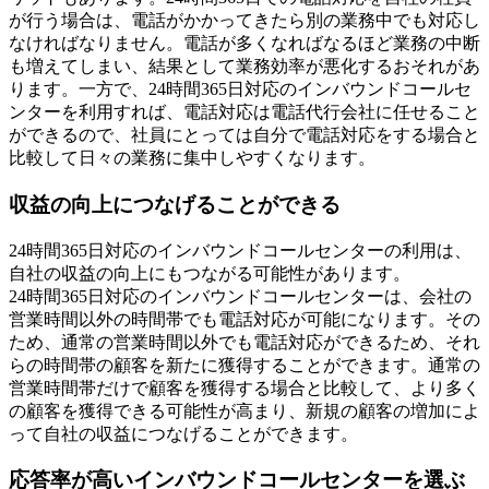
が行う場合は、電話がかかってきたら別の業務中でも対応し
なければなりません。電話が多くなればなるほど業務の中断
も増えてしまい、結果として業務効率が悪化するおそれがあ
ります。一方で、24時間365日対応のインバウンドコールセ
ンターを利用すれば、電話対応は電話代行会社に任せること
ができるので、社員にとっては自分で電話対応をする場合と
比較して日々の業務に集中しやすくなります。
収益の向上につなげることができる
24時間365日対応のインバウンドコールセンターの利用は、
自社の収益の向上にもつながる可能性があります。
24時間365日対応のインバウンドコールセンターは、会社の
営業時間以外の時間帯でも電話対応が可能になります。その
ため、通常の営業時間以外でも電話対応ができるため、それ
らの時間帯の顧客を新たに獲得することができます。通常の
営業時間帯だけで顧客を獲得する場合と比較して、より多く
の顧客を獲得できる可能性が高まり、新規の顧客の増加によ
って自社の収益につなげることができます。
応答率が高いインバウンドコールセンターを選ぶ