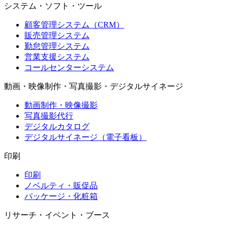
システム・ソフト・ツール
顧客管理システム（CRM）
販売管理システム
勤怠管理システム
営業支援システム
コールセンターシステム
動画・映像制作・写真撮影・デジタルサイネージ
動画制作・映像撮影
写真撮影代行
デジタルカタログ
デジタルサイネージ（電子看板）
印刷
印刷
ノベルティ・販促品
パッケージ・化粧箱
リサーチ・イベント・ブース