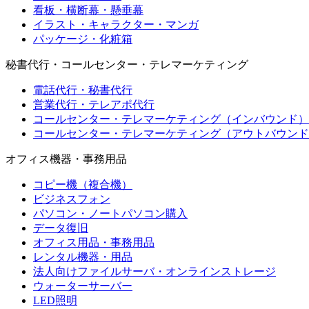
看板・横断幕・懸垂幕
イラスト・キャラクター・マンガ
パッケージ・化粧箱
秘書代行・コールセンター・テレマーケティング
電話代行・秘書代行
営業代行・テレアポ代行
コールセンター・テレマーケティング（インバウンド）
コールセンター・テレマーケティング（アウトバウンド
オフィス機器・事務用品
コピー機（複合機）
ビジネスフォン
パソコン・ノートパソコン購入
データ復旧
オフィス用品・事務用品
レンタル機器・用品
法人向けファイルサーバ・オンラインストレージ
ウォーターサーバー
LED照明