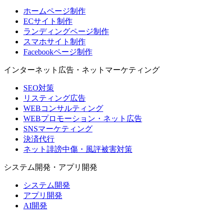
ホームページ制作
ECサイト制作
ランディングページ制作
スマホサイト制作
Facebookページ制作
インターネット広告・ネットマーケティング
SEO対策
リスティング広告
WEBコンサルティング
WEBプロモーション・ネット広告
SNSマーケティング
決済代行
ネット誹謗中傷・風評被害対策
システム開発・アプリ開発
システム開発
アプリ開発
AI開発