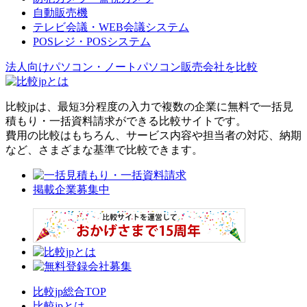
自動販売機
テレビ会議・WEB会議システム
POSレジ・POSシステム
法人向けパソコン・ノートパソコン販売会社を比較
比較jpは、
最短3分
程度の入力で複数の企業に
無料
で一括見
積もり・一括資料請求ができる比較サイトです。
費用の比較はもちろん、サービス内容や担当者の対応、納期
など、さまざまな基準で比較できます。
掲載企業募集中
比較jp総合TOP
比較jpとは