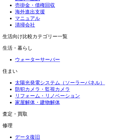
売掛金・債権回収
海外進出支援
マニュアル
清掃会社
生活向け比較カテゴリー一覧
生活・暮らし
ウォーターサーバー
住まい
太陽光発電システム（ソーラーパネル）
防犯カメラ・監視カメラ
リフォーム・リノベーション
家屋解体・建物解体
査定・買取
修理
データ復旧