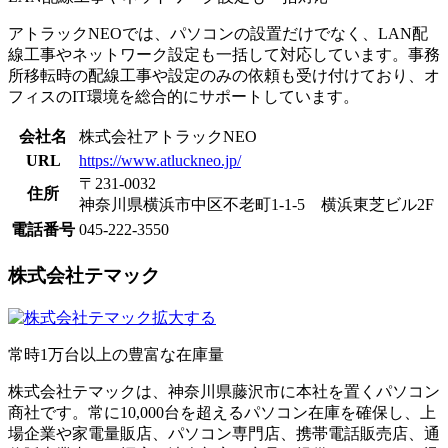
アトラックNEOでは、パソコンの設置だけでなく、LAN配
線工事やネットワーク設定も一括して対応しています。事務
所移転時の配線工事や設定のみの依頼も受け付けており、オ
フィスのIT環境を総合的にサポートしています。
会社名
株式会社アトラックNEO
URL
https://www.atluckneo.jp/
〒231-0032
住所
神奈川県横浜市中区不老町1-1-5 横浜東芝ビル2F
電話番号
045-222-3550
株式会社テマック
拡大する
常時1万台以上の豊富な在庫量
株式会社テマックは、神奈川県藤沢市に本社を置くパソコン
商社です。常に10,000台を超えるパソコン在庫を確保し、上
場企業や家電量販店、パソコン専門店、携帯電話販売店、通