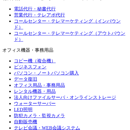
電話代行・秘書代行
営業代行・テレアポ代行
コールセンター・テレマーケティング（インバウン
ド）
コールセンター・テレマーケティング（アウトバウン
ド）
オフィス機器・事務用品
コピー機（複合機）
ビジネスフォン
パソコン・ノートパソコン購入
データ復旧
オフィス用品・事務用品
レンタル機器・用品
法人向けファイルサーバ・オンラインストレージ
ウォーターサーバー
LED照明
防犯カメラ・監視カメラ
自動販売機
テレビ会議・WEB会議システム