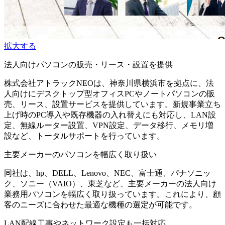
拡大する
法人向けパソコンの販売・リース・設置を提供
株式会社アトラックNEOは、神奈川県横浜市を拠点に、法
人向けにデスクトップ型オフィスPCやノートパソコンの販
売、リース、設置サービスを提供しています。新規事業立ち
上げ時のPC導入や既存機器の入れ替えにも対応し、LAN設
定、無線ルーター設置、VPN設定、データ移行、メモリ増
設など、トータルサポートを行っています。
主要メーカーのパソコンを幅広く取り扱い
同社は、hp、DELL、Lenovo、NEC、富士通、パナソニッ
ク、ソニー（VAIO）、東芝など、主要メーカーの法人向け
業務用パソコンを幅広く取り扱っています。これにより、顧
客のニーズに合わせた最適な機種の選定が可能です。
LAN配線工事やネットワーク設定も一括対応