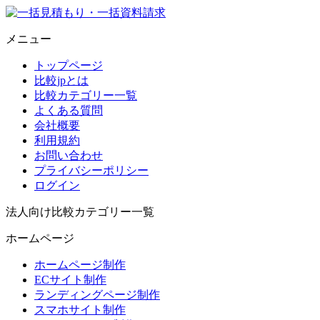
メニュー
トップページ
比較jpとは
比較カテゴリー一覧
よくある質問
会社概要
利用規約
お問い合わせ
プライバシーポリシー
ログイン
法人向け比較カテゴリー一覧
ホームページ
ホームページ制作
ECサイト制作
ランディングページ制作
スマホサイト制作