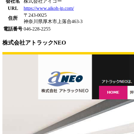
会社名
株式会社アイコー
URL
https://www.aikoh-jp.com/
〒243-0025
住所
神奈川県厚木市上落合463-3
電話番号
046-228-2255
株式会社アトラックNEO