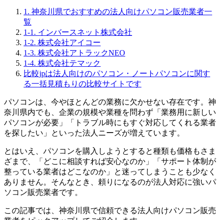
1. 神奈川県でおすすめの法人向けパソコン販売業者一
覧
1-1. インバースネット株式会社
1-2. 株式会社アイコー
1-3. 株式会社アトラックNEO
1-4. 株式会社テマック
比較jpは法人向けのパソコン・ノートパソコンに関す
る一括見積もりの比較サイトです
パソコンは、今やほとんどの業務に欠かせない存在です。神
奈川県内でも、企業の規模や業種を問わず「業務用に新しい
パソコンが必要」「トラブル時にもすぐ対応してくれる業者
を探したい」といった法人ニーズが増えています。
とはいえ、パソコンを購入しようとすると種類も価格もさま
ざまで、「どこに相談すれば安心なのか」「サポート体制が
整っている業者はどこなのか」と迷ってしまうことも少なく
ありません。そんなとき、頼りになるのが法人対応に強いパ
ソコン販売業者です。
この記事では、神奈川県で信頼できる法人向けパソコン販売