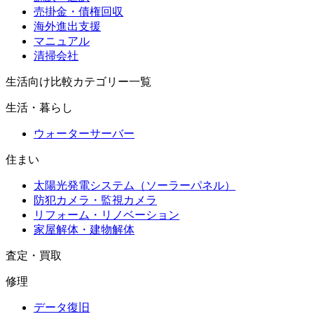
売掛金・債権回収
海外進出支援
マニュアル
清掃会社
生活向け比較カテゴリー一覧
生活・暮らし
ウォーターサーバー
住まい
太陽光発電システム（ソーラーパネル）
防犯カメラ・監視カメラ
リフォーム・リノベーション
家屋解体・建物解体
査定・買取
修理
データ復旧