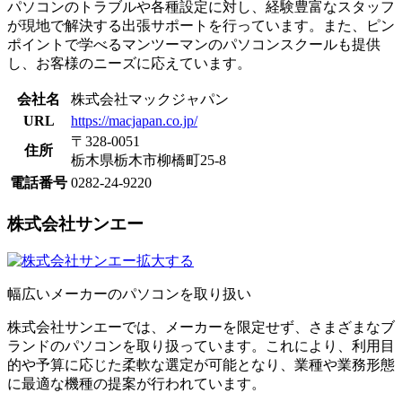
​パソコンのトラブルや各種設定に対し、経験豊富なスタッフ
が現地で解決する出張サポートを行っています。また、ピン
ポイントで学べるマンツーマンのパソコンスクールも提供
し、お客様のニーズに応えています。
会社名
株式会社マックジャパン
URL
https://macjapan.co.jp/
〒328-0051
住所
栃木県栃木市柳橋町25-8
電話番号
0282-24-9220
株式会社サンエー
拡大する
幅広いメーカーのパソコンを取り扱い
株式会社サンエーでは、メーカーを限定せず、さまざまなブ
ランドのパソコンを取り扱っています。これにより、利用目
的や予算に応じた柔軟な選定が可能となり、業種や業務形態
に最適な機種の提案が行われています。