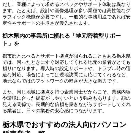
だし、業種によって求めるスペックやサポート体制は異なり
ます。たとえば、設計や画像処理が多い業種では高性能なグ
ラフィック機能が必要ですし、一般的な事務用途であれば安
定性やサポートの手厚さが優先されます。
栃木県内の事業所に頼れる「地元密着型サポー
ト」を
都市部と比べるとサポート拠点が限られることもある栃木県
では、困ったときにすぐ対応してくれる地元の業者がとても
頼りになります。導入時の設定サポートや、トラブル時の迅
速な対応、場合によっては現地訪問にも応じてくれるなど、
地元ならではのフットワークの軽さが大きな魅力です。
また、同じ地域に拠点を持つ企業同士だからこそ、業務内容
や環境に合った提案がしやすいという強みもあります。顔の
見える関係で、長期的な信頼を築きながらサポートしてくれ
る業者は、日々の業務の安心感につながります。
栃木県でおすすめの法人向けパソコン