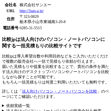
会社名
株式会社サンエー
URL
http://3san-a.jp/
〒323-0829
住所
栃木県小山市東城南3-20-8
電話番号
0285-31-5515
比較jpは法人向けのパソコン・ノートパソコンに
関する一括見積もりの比較サイトです
比較jpは導入希望台数や利用目的などをご入力いただくだけ
で複数の販売会社へ一括で見積もり依頼が行えます。
届いた見積もりや提案を比較することで、貴社の条件を満た
す法人向けのデスクトップパソコンやノートパソコンを比較
しながら探すことが可能です。
もちろん一括見積もりは何度ご利用いただいても無料です。
詳しくは「
法人向けパソコン・ノートパソコンを比較
」のペ
ージにてご確認いただけます。
依頼実績一覧
法人向けパソコン・ノートパソコンの販売会社を検索