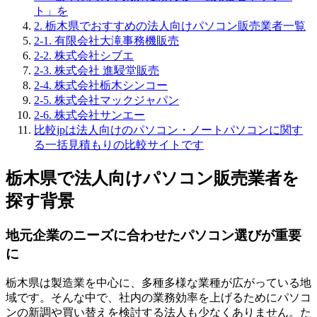
ト」を
2. 栃木県でおすすめの法人向けパソコン販売業者一覧
2-1. 有限会社大滝事務機販売
2-2. 株式会社シブエ
2-3. 株式会社 進駸堂販売
2-4. 株式会社栃木シンコー
2-5. 株式会社マックジャパン
2-6. 株式会社サンエー
比較jpは法人向けのパソコン・ノートパソコンに関す
る一括見積もりの比較サイトです
栃木県で法人向けパソコン販売業者を
探す背景
地元企業のニーズに合わせたパソコン選びが重要
に
栃木県は製造業を中心に、多種多様な業種が広がっている地
域です。そんな中で、社内の業務効率を上げるためにパソコ
ンの新調や買い替えを検討する法人も少なくありません。た