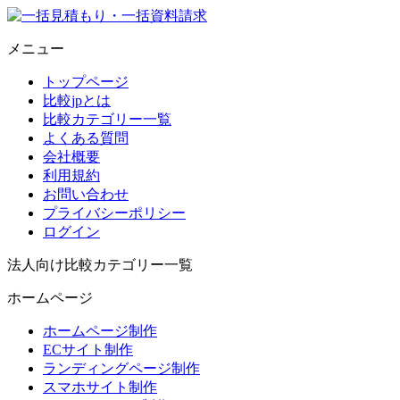
メニュー
トップページ
比較jpとは
比較カテゴリー一覧
よくある質問
会社概要
利用規約
お問い合わせ
プライバシーポリシー
ログイン
法人向け比較カテゴリー一覧
ホームページ
ホームページ制作
ECサイト制作
ランディングページ制作
スマホサイト制作