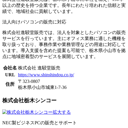
以上の歴史を持つ企業です。長年にわたり培われた信頼と実
績で、地域社会に貢献しています。
法人向けパソコンの販売に対応
株式会社進駸堂販売では、法人を対象としたパソコンの販売
サービスを行っています。主にオフィス業務に適した機種を
取り扱っており、事務作業や業務管理などの用途に対応して
います。導入支援を含めた提案も可能で、栃木県小山市を拠
点に地域密着型のサービスを展開しています。
会社名
株式会社 進駸堂販売
URL
https://www.shinshindou.co.jp/
〒323-0807
住所
栃木県小山市城東1-7-36
株式会社栃木シンコー
拡大する
NEC製ビジネスPCの販売とサポート