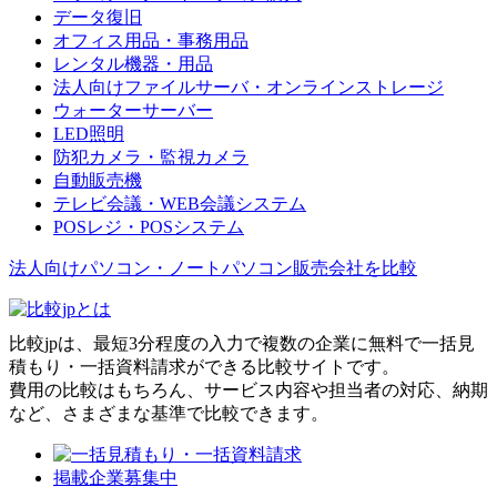
データ復旧
オフィス用品・事務用品
レンタル機器・用品
法人向けファイルサーバ・オンラインストレージ
ウォーターサーバー
LED照明
防犯カメラ・監視カメラ
自動販売機
テレビ会議・WEB会議システム
POSレジ・POSシステム
法人向けパソコン・ノートパソコン販売会社を比較
比較jpは、
最短3分
程度の入力で複数の企業に
無料
で一括見
積もり・一括資料請求ができる比較サイトです。
費用の比較はもちろん、サービス内容や担当者の対応、納期
など、さまざまな基準で比較できます。
掲載企業募集中