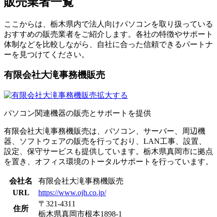
販売業者一覧
ここからは、栃木県内で法人向けパソコンを取り扱っている
おすすめの販売業者をご紹介します。各社の特徴やサポート
体制などを比較しながら、自社に合った信頼できるパートナ
ーを見つけてください。
有限会社大滝事務機販売
拡大する
パソコン関連機器の販売とサポートを提供
有限会社大滝事務機販売は、パソコン、サーバー、周辺機
器、ソフトウェアの販売を行っており、LAN工事、設置、
設定、保守サービスも提供しています。​栃木県真岡市に拠点
を置き、オフィス環境のトータルサポートを行っています。
会社名
有限会社大滝事務機販売
URL
https://www.ojh.co.jp/
〒321-4311
住所
栃木県真岡市根本1898-1