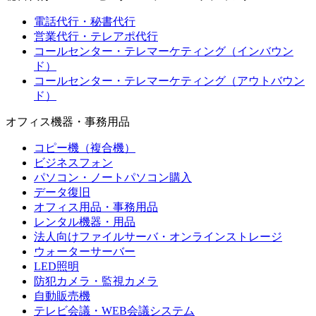
電話代行・秘書代行
営業代行・テレアポ代行
コールセンター・テレマーケティング（インバウン
ド）
コールセンター・テレマーケティング（アウトバウン
ド）
オフィス機器・事務用品
コピー機（複合機）
ビジネスフォン
パソコン・ノートパソコン購入
データ復旧
オフィス用品・事務用品
レンタル機器・用品
法人向けファイルサーバ・オンラインストレージ
ウォーターサーバー
LED照明
防犯カメラ・監視カメラ
自動販売機
テレビ会議・WEB会議システム