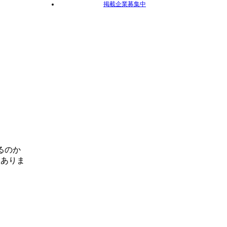
掲載企業募集中
るのか
はありま