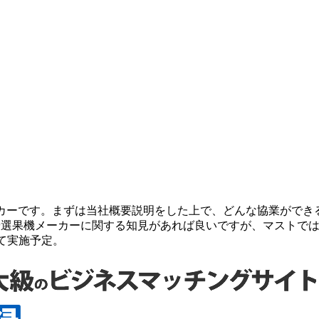
め
機メーカーです。まずは当社概要説明をした上で、どんな協業ができ
や選果機メーカーに関する知見があれば良いですが、マストで
にて実施予定。