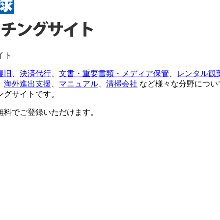
イト
復旧
、
決済代行
、
文書・重要書類・メディア保管
、
レンタル観
、
海外進出支援
、
マニュアル
、
清掃会社
など様々な分野につい
ングサイトです。
無料でご登録いただけます。