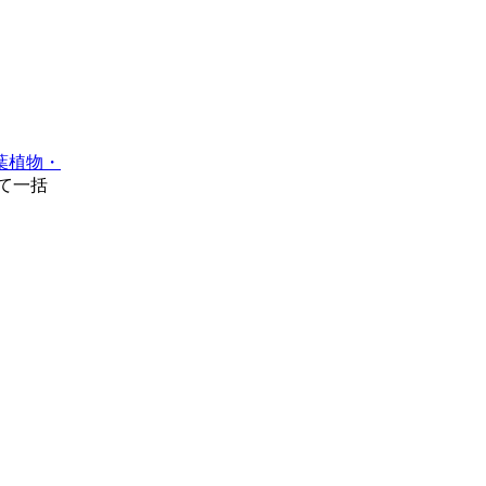
葉植物・
て一括