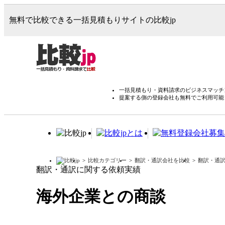
無料で比較できる一括見積もりサイトの比較jp
一括見積もり・資料請求のビジネスマッチン
提案する側の登録会社も無料でご利用可能
比較カテゴリー
翻訳・通訳会社を比較
翻訳・通
翻訳・通訳に関する依頼実績
海外企業との商談