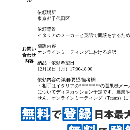
ル
依頼場所
東京都千代田区
依頼背景
イタリアのメーカーと英語で商談をするた
翻訳内容
お問い
オンラインミーティングにおける通訳
合わせ
内容
納品・依頼希望日
12月18日（月）17:00-18:00
依頼内容の詳細/要望/備考欄
・相手はイタリアの*********の選果
についてディスカッション予定です。農業
せん。オンラインミーティング（Teams）