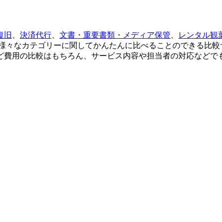
復旧
、
決済代行
、
文書・重要書類・メディア保管
、
レンタル観
様々なカテゴリーに関してかんたんに比べることのできる比較
ど費用の比較はもちろん、サービス内容や担当者の対応などで