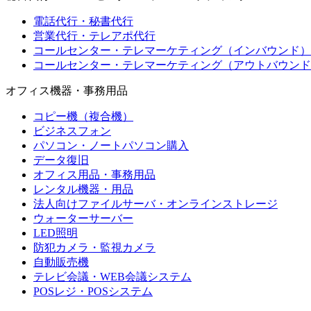
電話代行・秘書代行
営業代行・テレアポ代行
コールセンター・テレマーケティング（インバウンド）
コールセンター・テレマーケティング（アウトバウンド
オフィス機器・事務用品
コピー機（複合機）
ビジネスフォン
パソコン・ノートパソコン購入
データ復旧
オフィス用品・事務用品
レンタル機器・用品
法人向けファイルサーバ・オンラインストレージ
ウォーターサーバー
LED照明
防犯カメラ・監視カメラ
自動販売機
テレビ会議・WEB会議システム
POSレジ・POSシステム