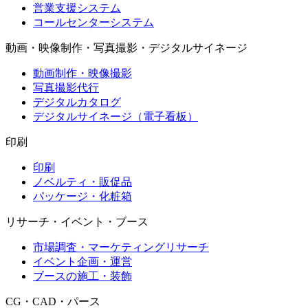
営業支援システム
コールセンターシステム
動画・映像制作・写真撮影・デジタルサイネージ
動画制作・映像撮影
写真撮影代行
デジタルカタログ
デジタルサイネージ（電子看板）
印刷
印刷
ノベルティ・販促品
パッケージ・化粧箱
リサーチ・イベント・ブース
市場調査・マーケティングリサーチ
イベント企画・運営
ブースの施工・装飾
CG・CAD・パース