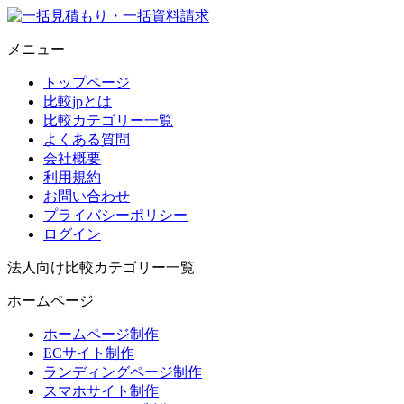
メニュー
トップページ
比較jpとは
比較カテゴリー一覧
よくある質問
会社概要
利用規約
お問い合わせ
プライバシーポリシー
ログイン
法人向け比較カテゴリー一覧
ホームページ
ホームページ制作
ECサイト制作
ランディングページ制作
スマホサイト制作