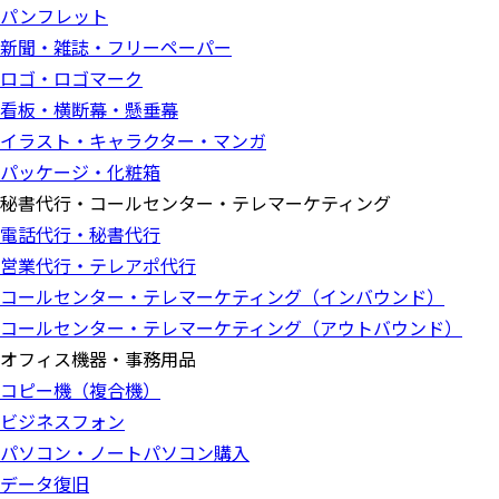
パンフレット
新聞・雑誌・フリーペーパー
ロゴ・ロゴマーク
看板・横断幕・懸垂幕
イラスト・キャラクター・マンガ
パッケージ・化粧箱
秘書代行・コールセンター・テレマーケティング
電話代行・秘書代行
営業代行・テレアポ代行
コールセンター・テレマーケティング（インバウンド）
コールセンター・テレマーケティング（アウトバウンド）
オフィス機器・事務用品
コピー機（複合機）
ビジネスフォン
パソコン・ノートパソコン購入
データ復旧