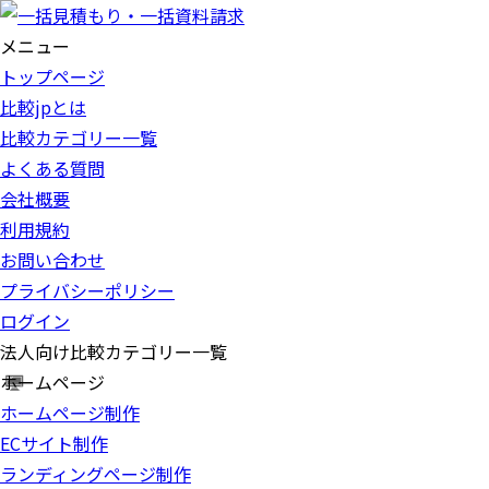
メニュー
トップページ
比較jpとは
比較カテゴリー一覧
よくある質問
会社概要
利用規約
お問い合わせ
プライバシーポリシー
ログイン
法人向け比較カテゴリー一覧
ホームページ
ホームページ制作
ECサイト制作
ランディングページ制作