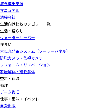
海外進出支援
マニュアル
清掃会社
生活向け比較カテゴリー一覧
生活・暮らし
ウォーターサーバー
住まい
太陽光発電システム（ソーラーパネル）
防犯カメラ・監視カメラ
リフォーム・リノベーション
家屋解体・建物解体
査定・買取
修理
データ復旧
仕事・趣味・イベント
自費出版