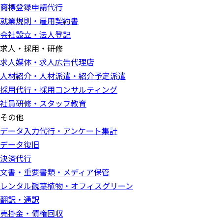
商標登録申請代行
就業規則・雇用契約書
会社設立・法人登記
求人・採用・研修
求人媒体・求人広告代理店
人材紹介・人材派遣・紹介予定派遣
採用代行・採用コンサルティング
社員研修・スタッフ教育
その他
データ入力代行・アンケート集計
データ復旧
決済代行
文書・重要書類・メディア保管
レンタル観葉植物・オフィスグリーン
翻訳・通訳
売掛金・債権回収