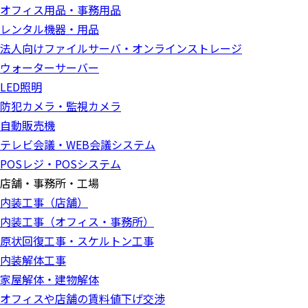
オフィス用品・事務用品
レンタル機器・用品
法人向けファイルサーバ・オンラインストレージ
ウォーターサーバー
LED照明
防犯カメラ・監視カメラ
自動販売機
テレビ会議・WEB会議システム
POSレジ・POSシステム
店舗・事務所・工場
内装工事（店舗）
内装工事（オフィス・事務所）
原状回復工事・スケルトン工事
内装解体工事
家屋解体・建物解体
オフィスや店舗の賃料値下げ交渉