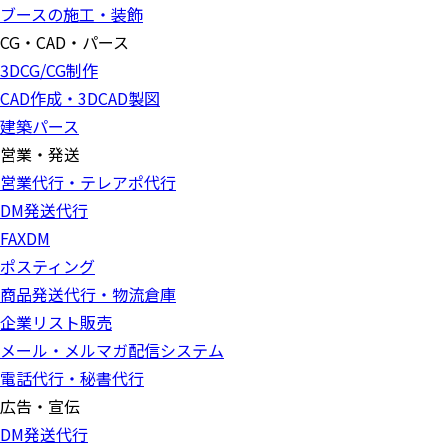
ブースの施工・装飾
CG・CAD・パース
3DCG/CG制作
CAD作成・3DCAD製図
建築パース
営業・発送
営業代行・テレアポ代行
DM発送代行
FAXDM
ポスティング
商品発送代行・物流倉庫
企業リスト販売
メール・メルマガ配信システム
電話代行・秘書代行
広告・宣伝
DM発送代行