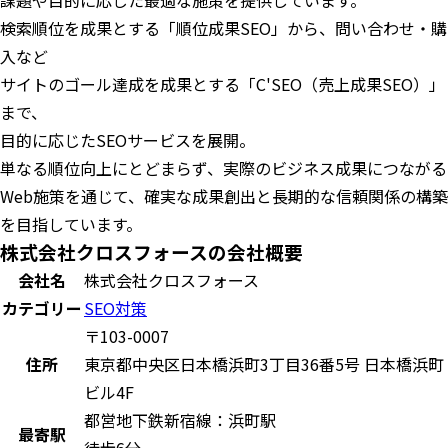
課題や目的に応じた最適な施策を提供しています。
検索順位を成果とする「順位成果SEO」から、問い合わせ・購
入など
サイトのゴール達成を成果とする「C'SEO（売上成果SEO）」
まで、
目的に応じたSEOサービスを展開。
単なる順位向上にとどまらず、実際のビジネス成果につながる
Web施策を通じて、確実な成果創出と長期的な信頼関係の構築
を目指しています。
株式会社クロスフォースの会社概要
会社名
株式会社クロスフォース
カテゴリー
SEO対策
〒103-0007
住所
東京都中央区日本橋浜町3丁目36番5号 日本橋浜町
ビル4F
都営地下鉄新宿線：浜町駅
最寄駅