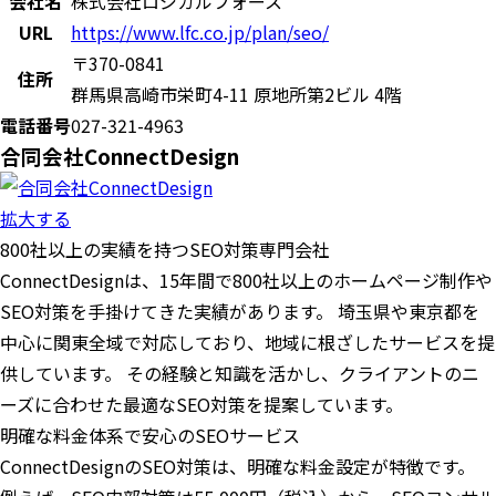
会社名
株式会社ロジカルフォース
URL
https://www.lfc.co.jp/plan/seo/
〒370-0841
住所
群馬県高崎市栄町4-11 原地所第2ビル 4階
電話番号
027-321-4963
合同会社ConnectDesign
拡大する
800社以上の実績を持つSEO対策専門会社
ConnectDesignは、15年間で800社以上のホームページ制作や
SEO対策を手掛けてきた実績があります。 埼玉県や東京都を
中心に関東全域で対応しており、地域に根ざしたサービスを提
供しています。 その経験と知識を活かし、クライアントのニ
ーズに合わせた最適なSEO対策を提案しています。
明確な料金体系で安心のSEOサービス
ConnectDesignのSEO対策は、明確な料金設定が特徴です。