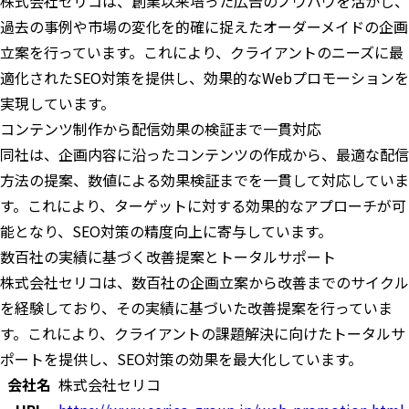
株式会社セリコは、創業以来培った広告のノウハウを活かし、
過去の事例や市場の変化を的確に捉えたオーダーメイドの企画
立案を行っています。これにより、クライアントのニーズに最
適化されたSEO対策を提供し、効果的なWebプロモーションを
実現しています。
コンテンツ制作から配信効果の検証まで一貫対応
同社は、企画内容に沿ったコンテンツの作成から、最適な配信
方法の提案、数値による効果検証までを一貫して対応していま
す。これにより、ターゲットに対する効果的なアプローチが可
能となり、SEO対策の精度向上に寄与しています。
数百社の実績に基づく改善提案とトータルサポート
株式会社セリコは、数百社の企画立案から改善までのサイクル
を経験しており、その実績に基づいた改善提案を行っていま
す。これにより、クライアントの課題解決に向けたトータルサ
ポートを提供し、SEO対策の効果を最大化しています。
会社名
株式会社セリコ