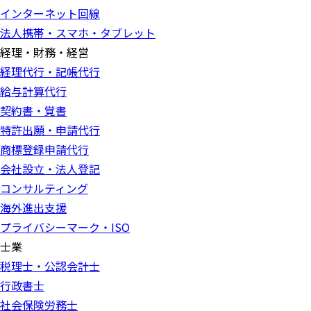
インターネット回線
法人携帯・スマホ・タブレット
経理・財務・経営
経理代行・記帳代行
給与計算代行
契約書・覚書
特許出願・申請代行
商標登録申請代行
会社設立・法人登記
コンサルティング
海外進出支援
プライバシーマーク・ISO
士業
税理士・公認会計士
行政書士
社会保険労務士