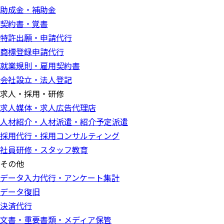
助成金・補助金
契約書・覚書
特許出願・申請代行
商標登録申請代行
就業規則・雇用契約書
会社設立・法人登記
求人・採用・研修
求人媒体・求人広告代理店
人材紹介・人材派遣・紹介予定派遣
採用代行・採用コンサルティング
社員研修・スタッフ教育
その他
データ入力代行・アンケート集計
データ復旧
決済代行
文書・重要書類・メディア保管