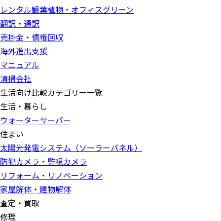
レンタル観葉植物・オフィスグリーン
翻訳・通訳
売掛金・債権回収
海外進出支援
マニュアル
清掃会社
生活向け比較カテゴリー一覧
生活・暮らし
ウォーターサーバー
住まい
太陽光発電システム（ソーラーパネル）
防犯カメラ・監視カメラ
リフォーム・リノベーション
家屋解体・建物解体
査定・買取
修理