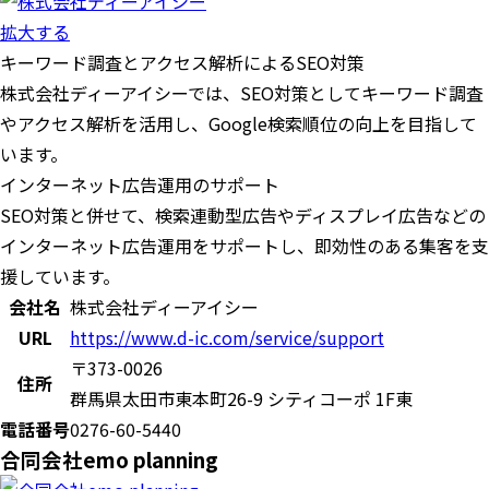
拡大する
キーワード調査とアクセス解析によるSEO対策
株式会社ディーアイシーでは、SEO対策としてキーワード調査
やアクセス解析を活用し、Google検索順位の向上を目指して
います。
インターネット広告運用のサポート
SEO対策と併せて、検索連動型広告やディスプレイ広告などの
インターネット広告運用をサポートし、即効性のある集客を支
援しています。
会社名
株式会社ディーアイシー
URL
https://www.d-ic.com/service/support
〒373-0026
住所
群馬県太田市東本町26-9 シティコーポ 1F東
電話番号
0276-60-5440
合同会社emo planning