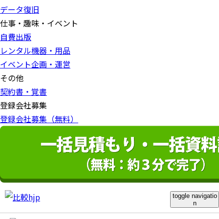
データ復旧
仕事・趣味・イベント
自費出版
レンタル機器・用品
イベント企画・運営
その他
契約書・覚書
登録会社募集
登録会社募集（無料）
toggle navigatio
n