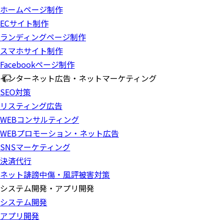
ホームページ制作
ECサイト制作
ランディングページ制作
スマホサイト制作
Facebookページ制作
インターネット広告・ネットマーケティング
SEO対策
リスティング広告
WEBコンサルティング
WEBプロモーション・ネット広告
SNSマーケティング
決済代行
ネット誹謗中傷・風評被害対策
システム開発・アプリ開発
システム開発
アプリ開発