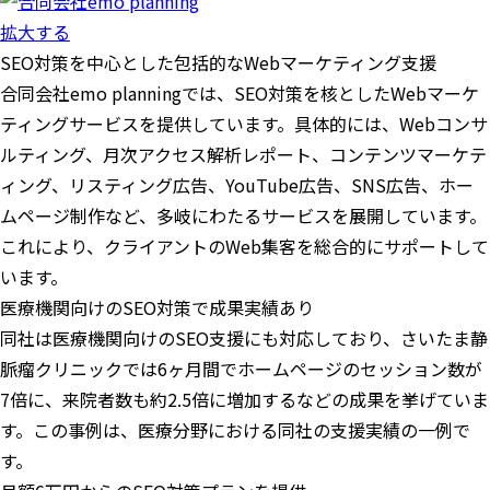
拡大する
SEO対策を中心とした包括的なWebマーケティング支援
合同会社emo planningでは、SEO対策を核としたWebマーケ
ティングサービスを提供しています。具体的には、Webコンサ
ルティング、月次アクセス解析レポート、コンテンツマーケテ
ィング、リスティング広告、YouTube広告、SNS広告、ホー
ムページ制作など、多岐にわたるサービスを展開しています。
これにより、クライアントのWeb集客を総合的にサポートして
います。
医療機関向けのSEO対策で成果実績あり
同社は医療機関向けのSEO支援にも対応しており、さいたま静
脈瘤クリニックでは6ヶ月間でホームページのセッション数が
7倍に、来院者数も約2.5倍に増加するなどの成果を挙げていま
す。この事例は、医療分野における同社の支援実績の一例で
す。