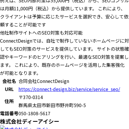
例えば、SEO内部対策は55,000円（税込）から、SEOコンサル
は月額11,000円（税込）から提供しています。 これにより、
クライアントは予算に応じたサービスを選択でき、安心して依
頼することが可能です
他社制作サイトへのSEO対策も対応可能
ConnectDesignでは、自社で制作していないホームページに対
してもSEO対策のサービスを提供しています。 サイトの状態確
認やキーワードのヒアリングを行い、最適なSEO対策を提案し
ます。 これにより、既存のホームページを活用した集客強化
が可能となります。
会社名
合同会社ConnectDesign
URL
https://connect-design.biz/service/service_seo/
〒370-0314
住所
群馬県太田市新田市野井町590-5
電話番号
050-1808-5617
株式会社ディーアイシー