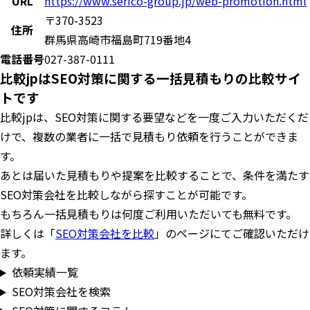
URL
https://www.serico-group.jp/web-promotion.html
〒370-3523
住所
群馬県高崎市福島町719番地4
電話番号
027-387-0111
比較jpはSEO対策に関する一括見積もりの比較サイ
トです
比較jpは、SEO対策に関する要望などを一度ご入力いただくだ
けで、複数の業者に一括で見積もり依頼を行うことができま
す。
あとは届いた見積もりや提案を比較することで、条件を満たす
SEO対策会社を比較しながら探すことが可能です。
もちろん一括見積もりは何度ご利用いただいても無料です。
詳しくは「
SEO対策会社を比較
」のページにてご確認いただけ
ます。
依頼実績一覧
SEO対策会社を検索