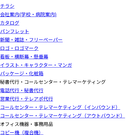
チラシ
会社案内(学校・病院案内)
カタログ
パンフレット
新聞・雑誌・フリーペーパー
ロゴ・ロゴマーク
看板・横断幕・懸垂幕
イラスト・キャラクター・マンガ
パッケージ・化粧箱
秘書代行・コールセンター・テレマーケティング
電話代行・秘書代行
営業代行・テレアポ代行
コールセンター・テレマーケティング（インバウンド）
コールセンター・テレマーケティング（アウトバウンド）
オフィス機器・事務用品
コピー機（複合機）