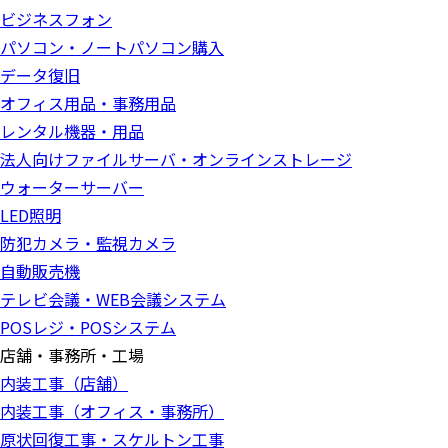
ビジネスフォン
パソコン・ノートパソコン購入
データ復旧
オフィス用品・事務用品
レンタル機器・用品
法人向けファイルサーバ・オンラインストレージ
ウォーターサーバー
LED照明
防犯カメラ・監視カメラ
自動販売機
テレビ会議・WEB会議システム
POSレジ・POSシステム
店舗・事務所・工場
内装工事（店舗）
内装工事（オフィス・事務所）
原状回復工事・スケルトン工事