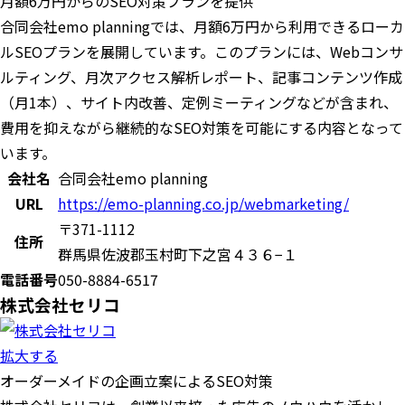
月額6万円からのSEO対策プランを提供
合同会社emo planningでは、月額6万円から利用できるローカ
ルSEOプランを展開しています。このプランには、Webコンサ
ルティング、月次アクセス解析レポート、記事コンテンツ作成
（月1本）、サイト内改善、定例ミーティングなどが含まれ、
費用を抑えながら継続的なSEO対策を可能にする内容となって
います。
会社名
合同会社emo planning
URL
https://emo-planning.co.jp/webmarketing/
〒371-1112
住所
群馬県佐波郡玉村町下之宮４３６−１
電話番号
050-8884-6517
株式会社セリコ
拡大する
オーダーメイドの企画立案によるSEO対策