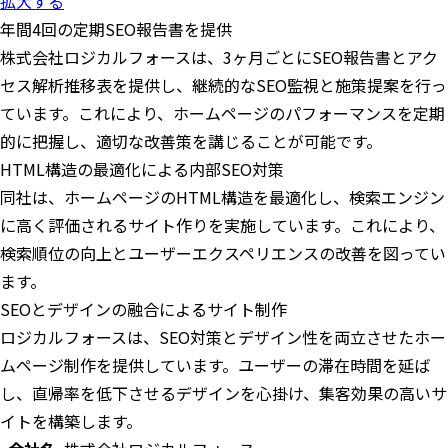
拡大する
年間4回の定期SEO報告書を提供
株式会社ロジカルフォースは、3ヶ月ごとにSEO報告書とアク
セス解析推移表を提供し、継続的なSEO監視と施策提案を行っ
ています。これにより、ホームページのパフォーマンスを定期
的に把握し、適切な改善策を講じることが可能です。
HTML構造の最適化による内部SEO対策
同社は、ホームページのHTML構造を最適化し、検索エンジン
に高く評価されるサイト作りを実施しています。これにより、
検索順位の向上とユーザーエクスペリエンスの改善を図ってい
ます。
SEOとデザインの融合によるサイト制作
ロジカルフォースは、SEO対策とデザイン性を両立させたホー
ムページ制作を提供しています。ユーザーの滞在時間を延ば
し、直帰率を低下させるデザインを心掛け、集客効果の高いサ
イトを構築します。