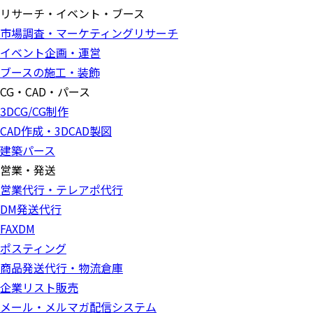
リサーチ・イベント・ブース
市場調査・マーケティングリサーチ
イベント企画・運営
ブースの施工・装飾
CG・CAD・パース
3DCG/CG制作
CAD作成・3DCAD製図
建築パース
営業・発送
営業代行・テレアポ代行
DM発送代行
FAXDM
ポスティング
商品発送代行・物流倉庫
企業リスト販売
メール・メルマガ配信システム