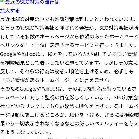
拡大する
最近はSEO対策の中でも外部対策は難しいといわれています。
と言うのもSEO対策会社と呼ばれる会社が、SEO対策会社が所
有している多数のホームページから依頼のあったホームページ
へリンクをして上位に表示させるサービスを行ってきました。
GoogleやYahoo!は、検索をしている人が探している良い情報
を検索結果として表示したいと思っています。しかしその意に
反して、それらの行為は故意に順位を上げるため、必ずしも
「良い情報があるホームページ」とは言えません。
そのためGoogleやYahoo!は、そのような行為を行っているホ
ームページに対して監視の目を厳しくしています。SEO対策会
社などからリンクしてもらい故意に順位を上げているホームペ
ージは順位を上げるどころか、順位を下げる、さらには検索結
果から一切表示されなくなるなどの厳しいペナルティーを与え
るようになっています。