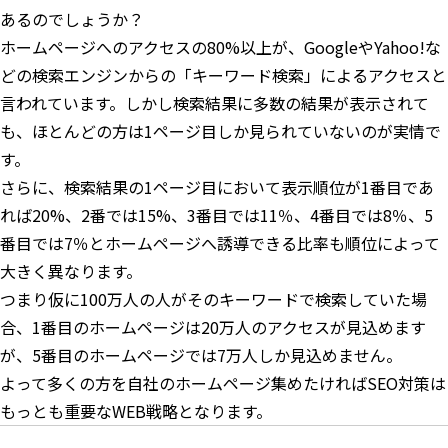
あるのでしょうか？
ホームページへのアクセスの80%以上が、GoogleやYahoo!な
どの検索エンジンからの「キーワード検索」によるアクセスと
言われています。しかし検索結果に多数の結果が表示されて
も、ほとんどの方は1ページ目しか見られていないのが実情で
す。
さらに、検索結果の1ページ目において表示順位が1番目であ
れば20%、2番では15%、3番目では11％、4番目では8％、5
番目では7％とホームページへ誘導できる比率も順位によって
大きく異なります。
つまり仮に100万人の人がそのキーワードで検索していた場
合、1番目のホームページは20万人のアクセスが見込めます
が、5番目のホームページでは7万人しか見込めません。
よって多くの方を自社のホームページ集めたければSEO対策は
もっとも重要なWEB戦略となります。