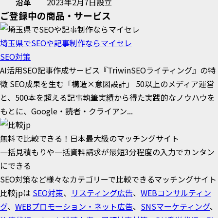
沿革
2023年2月7日設立
ご登録中の商品・サービス
埼玉県でSEOや記事制作ならマイセレ
SEO対策
AI活用SEO記事作成サービス『TriwinSEOライティング』の特
徴 SEO成果を生む「構造×意図設計」 50以上のメディア運営
と、500本を超える記事執筆実績から得た実践的なノウハウを
もとに、Google・読者・クライアン...
無料で比較できる！日本最大級のマッチングサイト
一括見積もりや一括資料請求が最短3分程度の入力でカンタン
にできる
SEO対策など様々なカテゴリーで比較できるマッチングサイト
比較jpは
SEO対策
、
リスティング広告
、
WEBコンサルティン
グ
、
WEBプロモーション・ネット広告
、
SNSマーケティング
、