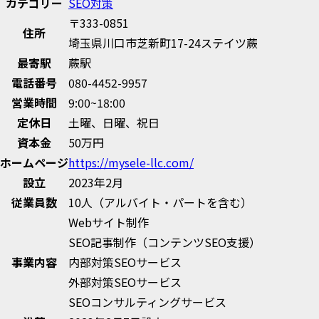
カテゴリー
SEO対策
〒333-0851
住所
埼玉県川口市芝新町17-24ステイツ蕨
最寄駅
蕨駅
電話番号
080-4452-9957
営業時間
9:00~18:00
定休日
土曜、日曜、祝日
資本金
50万円
ホームページ
https://mysele-llc.com/
設立
2023年2月
従業員数
10人（アルバイト・パートを含む）
Webサイト制作
SEO記事制作（コンテンツSEO支援）
事業内容
内部対策SEOサービス
外部対策SEOサービス
SEOコンサルティングサービス