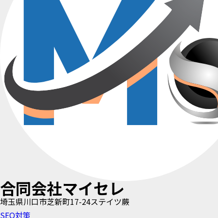
合同会社マイセレ
埼玉県川口市芝新町17-24ステイツ蕨
SEO対策