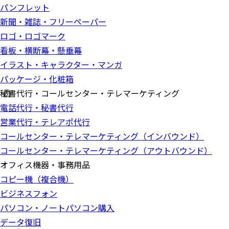
パンフレット
新聞・雑誌・フリーペーパー
ロゴ・ロゴマーク
看板・横断幕・懸垂幕
イラスト・キャラクター・マンガ
パッケージ・化粧箱
秘書代行・コールセンター・テレマーケティング
電話代行・秘書代行
営業代行・テレアポ代行
コールセンター・テレマーケティング（インバウンド）
コールセンター・テレマーケティング（アウトバウンド）
オフィス機器・事務用品
コピー機（複合機）
ビジネスフォン
パソコン・ノートパソコン購入
データ復旧