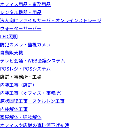
オフィス用品・事務用品
レンタル機器・用品
法人向けファイルサーバ・オンラインストレージ
ウォーターサーバー
LED照明
防犯カメラ・監視カメラ
自動販売機
テレビ会議・WEB会議システム
POSレジ・POSシステム
店舗・事務所・工場
内装工事（店舗）
内装工事（オフィス・事務所）
原状回復工事・スケルトン工事
内装解体工事
家屋解体・建物解体
オフィスや店舗の賃料値下げ交渉