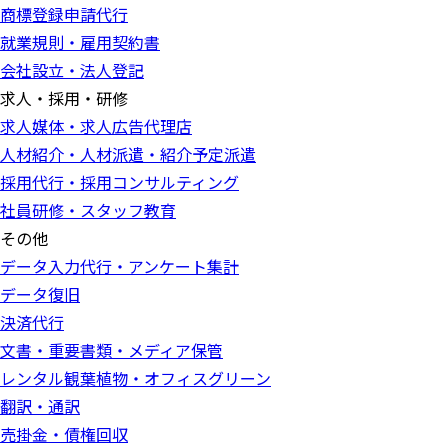
商標登録申請代行
就業規則・雇用契約書
会社設立・法人登記
求人・採用・研修
求人媒体・求人広告代理店
人材紹介・人材派遣・紹介予定派遣
採用代行・採用コンサルティング
社員研修・スタッフ教育
その他
データ入力代行・アンケート集計
データ復旧
決済代行
文書・重要書類・メディア保管
レンタル観葉植物・オフィスグリーン
翻訳・通訳
売掛金・債権回収