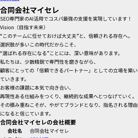
合同会社マイセレ
SEO専門家のAI活用でコスパ最強の支援を実現しています！
Vision（目指す未来）
“このチームに任せておけば大丈夫”と、信頼される存在へ。
選択肢が多いこの時代だからこそ、
“選ばれる存在になる”ことには、深い意味があります。
私たちは、少数精鋭で専門性を磨きながら、
顧客にとっての「信頼できるパートナー」としての立場を築い
ていきます。
お客様の課題に本気で向き合い、
再現性ある仕組みをつくり、継続的な成果へとつなげていく。
その積み重ねこそが、やがてブランドとなり、指名される理由
になると信じています。
合同会社マイセレの会社概要
会社名
合同会社マイセレ