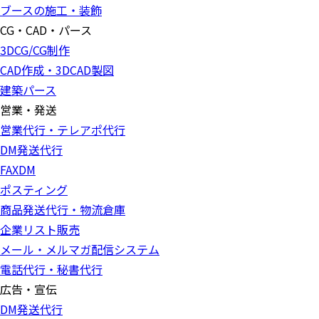
ブースの施工・装飾
CG・CAD・パース
3DCG/CG制作
CAD作成・3DCAD製図
建築パース
営業・発送
営業代行・テレアポ代行
DM発送代行
FAXDM
ポスティング
商品発送代行・物流倉庫
企業リスト販売
メール・メルマガ配信システム
電話代行・秘書代行
広告・宣伝
DM発送代行