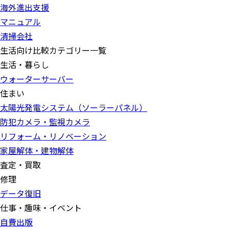
海外進出支援
マニュアル
清掃会社
生活向け比較カテゴリー一覧
生活・暮らし
ウォーターサーバー
住まい
太陽光発電システム（ソーラーパネル）
防犯カメラ・監視カメラ
リフォーム・リノベーション
家屋解体・建物解体
査定・買取
修理
データ復旧
仕事・趣味・イベント
自費出版