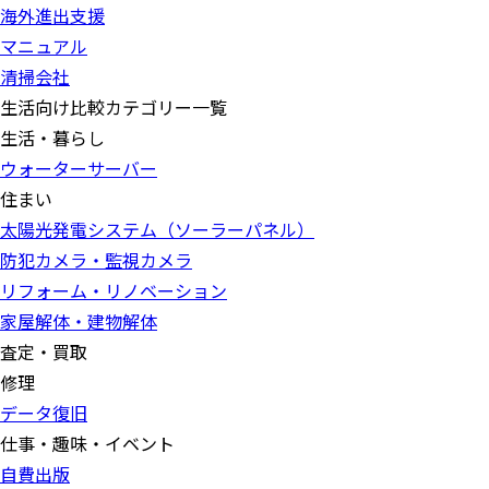
海外進出支援
マニュアル
清掃会社
生活向け比較カテゴリー一覧
生活・暮らし
ウォーターサーバー
住まい
太陽光発電システム（ソーラーパネル）
防犯カメラ・監視カメラ
リフォーム・リノベーション
家屋解体・建物解体
査定・買取
修理
データ復旧
仕事・趣味・イベント
自費出版