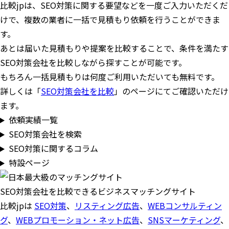
比較jpは、SEO対策に関する要望などを一度ご入力いただくだ
けで、複数の業者に一括で見積もり依頼を行うことができま
す。
あとは届いた見積もりや提案を比較することで、条件を満たす
SEO対策会社を比較しながら探すことが可能です。
もちろん一括見積もりは何度ご利用いただいても無料です。
詳しくは「
SEO対策会社を比較
」のページにてご確認いただけ
ます。
依頼実績一覧
SEO対策会社を検索
SEO対策に関するコラム
特設ページ
SEO対策会社を比較できるビジネスマッチングサイト
比較jpは
SEO対策
、
リスティング広告
、
WEBコンサルティン
グ
、
WEBプロモーション・ネット広告
、
SNSマーケティング
、