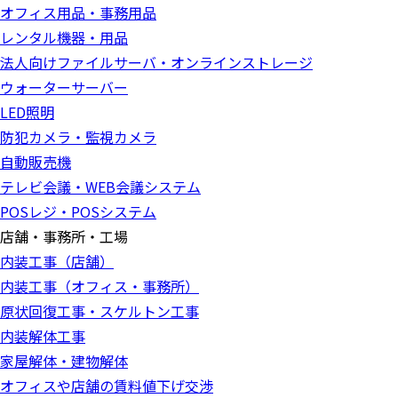
オフィス用品・事務用品
レンタル機器・用品
法人向けファイルサーバ・オンラインストレージ
ウォーターサーバー
LED照明
防犯カメラ・監視カメラ
自動販売機
テレビ会議・WEB会議システム
POSレジ・POSシステム
店舗・事務所・工場
内装工事（店舗）
内装工事（オフィス・事務所）
原状回復工事・スケルトン工事
内装解体工事
家屋解体・建物解体
オフィスや店舗の賃料値下げ交渉