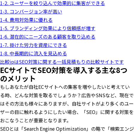
1-2. ユーザーを絞り込んで効果的に集客ができる
1-3. コンバージョン率が高い
1-4. 費用対効果に優れる
1-5. ブランディング効果により信頼感が増す
1-6. 潜在的にニーズのある顧客を取り込める
1-7. 掛けた労力を資産にできる
1-8. 中長期的に流入を見込める
比較jpはSEO対策に関する一括見積もりの比較サイトです
ECサイトでSEO対策を導入する主な8つ
のメリット
もしあなたが自社ECサイトへの集客を増やしたいと考えてい
る時、どんな対策を取るでしょうか？広告やSNSなど、現在で
はその方法も様々にありますが、自社サイトがより多くのユー
ザーの目に触れるようにしたい場合、「SEO」に関する対策を
おこなうことが重要となります。
SEOとは「Search Engine Optimization」の略で「検索エンジ