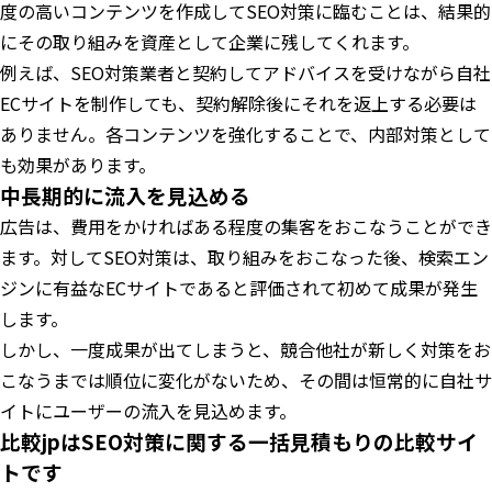
度の高いコンテンツを作成してSEO対策に臨むことは、結果的
にその取り組みを資産として企業に残してくれます。
例えば、SEO対策業者と契約してアドバイスを受けながら自社
ECサイトを制作しても、契約解除後にそれを返上する必要は
ありません。各コンテンツを強化することで、内部対策として
も効果があります。
中長期的に流入を見込める
広告は、費用をかければある程度の集客をおこなうことができ
ます。対してSEO対策は、取り組みをおこなった後、検索エン
ジンに有益なECサイトであると評価されて初めて成果が発生
します。
しかし、一度成果が出てしまうと、競合他社が新しく対策をお
こなうまでは順位に変化がないため、その間は恒常的に自社サ
イトにユーザーの流入を見込めます。
比較jpはSEO対策に関する一括見積もりの比較サイ
トです