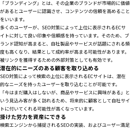
「ブランディング」とは、その企業のブランドが市場的に価値
があるとユーザーに認識させ、コンテンツの信頼を高めること
をいいます。
多くのユーザーが、SEO対策によって上位に表示されるECサ
イトに対して良い印象や信頼感を持っています。そのため、ブ
ランド認知が高まると、自社製品やサービスが話題にされる頻
度も高くなり、結果として成約率が高まる可能性があります。
被リンクを獲得するための外部対策としても有効です。
潜在的にニーズのある顧客を取り込める
SEO対策によって検索の上位に表示されるECサイトは、潜在
的なニーズを持ったユーザーを取り込むことが可能です。
「今はまだ購入はしないが、商品やサービスに興味がある」と
いう見込み客が多く訪れるため、将来的に顧客として自社サイ
トに付いてくれる可能性が高くなっています。
掛けた労力を資産にできる
検索エンジンから捕捉されるSEOの実装、およびユーザー満足