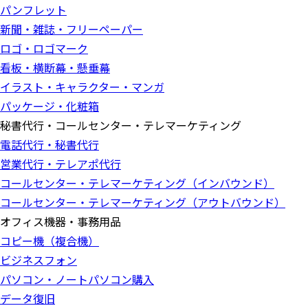
パンフレット
新聞・雑誌・フリーペーパー
ロゴ・ロゴマーク
看板・横断幕・懸垂幕
イラスト・キャラクター・マンガ
パッケージ・化粧箱
秘書代行・コールセンター・テレマーケティング
電話代行・秘書代行
営業代行・テレアポ代行
コールセンター・テレマーケティング（インバウンド）
コールセンター・テレマーケティング（アウトバウンド）
オフィス機器・事務用品
コピー機（複合機）
ビジネスフォン
パソコン・ノートパソコン購入
データ復旧