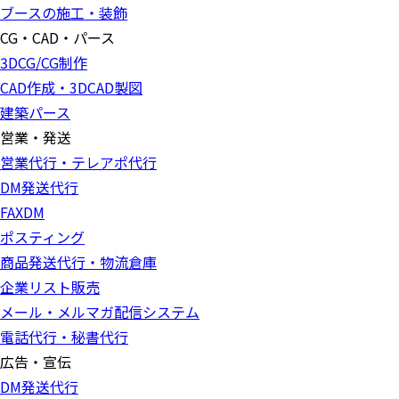
ブースの施工・装飾
CG・CAD・パース
3DCG/CG制作
CAD作成・3DCAD製図
建築パース
営業・発送
営業代行・テレアポ代行
DM発送代行
FAXDM
ポスティング
商品発送代行・物流倉庫
企業リスト販売
メール・メルマガ配信システム
電話代行・秘書代行
広告・宣伝
DM発送代行