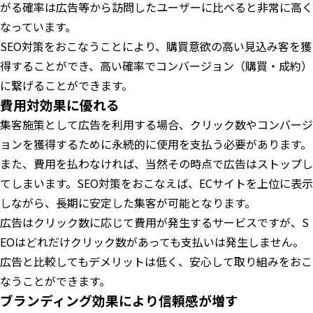
がる確率は広告等から訪問したユーザーに比べると非常に高く
なっています。
SEO対策をおこなうことにより、購買意欲の高い見込み客を獲
得することができ、高い確率でコンバージョン（購買・成約）
に繋げることができます。
費用対効果に優れる
集客施策として広告を利用する場合、クリック数やコンバージ
ョンを獲得するために永続的に使用を支払う必要があります。
また、費用を払わなければ、当然その時点で広告はストップし
てしまいます。SEO対策をおこなえば、ECサイトを上位に表示
しながら、長期に安定した集客が可能となります。
広告はクリック数に応じて費用が発生するサービスですが、S
EOはどれだけクリック数があっても支払いは発生しません。
広告と比較してもデメリットは低く、安心して取り組みをおこ
なうことができます。
ブランディング効果により信頼感が増す