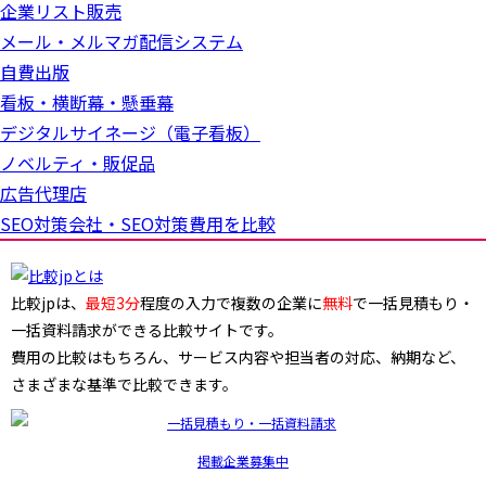
企業リスト販売
メール・メルマガ配信システム
自費出版
看板・横断幕・懸垂幕
デジタルサイネージ（電子看板）
ノベルティ・販促品
広告代理店
SEO対策会社・SEO対策費用を比較
比較jpは、
最短3分
程度の入力で複数の企業に
無料
で一括見積もり・
一括資料請求ができる比較サイトです。
費用の比較はもちろん、サービス内容や担当者の対応、納期など、
さまざまな基準で比較できます。
掲載企業募集中