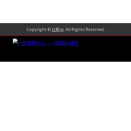
Copyright ©
比較jp
. All Rights Reserved
.