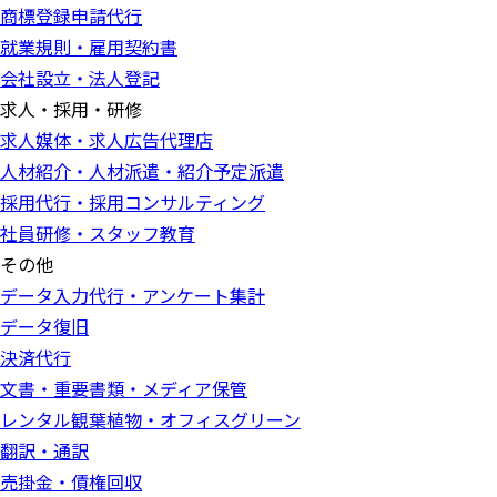
商標登録申請代行
就業規則・雇用契約書
会社設立・法人登記
求人・採用・研修
求人媒体・求人広告代理店
人材紹介・人材派遣・紹介予定派遣
採用代行・採用コンサルティング
社員研修・スタッフ教育
その他
データ入力代行・アンケート集計
データ復旧
決済代行
文書・重要書類・メディア保管
レンタル観葉植物・オフィスグリーン
翻訳・通訳
売掛金・債権回収