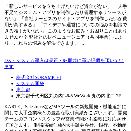
「新しいサービスを立ち上げたいけど資金がない」 「人手
不足でシステム・アプリを制作したり管理するリソースが
ない」 「自社サービスのサイト・アプリを制作したいが費
用が高すぎる」 「アイデアや運営についての悩みを相談で
きる相手がいない」 このようなお悩み・お困りごとはあり
ませんか？ 弊社とのレベニューシェア（共同事業）によ
り、これらの悩みを解決できます。 ...
DX・システム導入は品質・納期共に高い評価を頂いてい
ます
株式会社SORAMICHI
システム開発
東京都
東京都千代田区丸の内1-6-5 WeWork 丸の内北口 7F
KARTE、SalesforceなどMAツールの新規開発・機能追加に
関して大手企業様との豊富な取引実績がございます。 開発
チームのフロントスタッフが営業時間外も柔軟に対応させ
て頂きます。 [開発実績] 国内大手証券会社、銀行、不動産