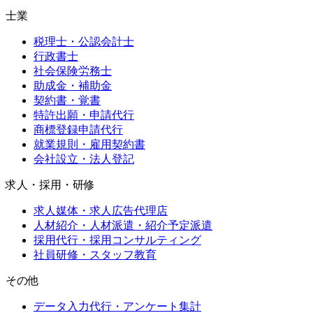
士業
税理士・公認会計士
行政書士
社会保険労務士
助成金・補助金
契約書・覚書
特許出願・申請代行
商標登録申請代行
就業規則・雇用契約書
会社設立・法人登記
求人・採用・研修
求人媒体・求人広告代理店
人材紹介・人材派遣・紹介予定派遣
採用代行・採用コンサルティング
社員研修・スタッフ教育
その他
データ入力代行・アンケート集計