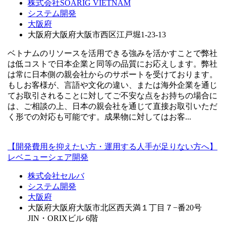
株式会社SOARIG VIETNAM
システム開発
大阪府
大阪府大阪府大阪市西区江戸堀1-23-13
ベトナムのリソースを活用できる強みを活かすことで弊社
は低コストで日本企業と同等の品質にお応えします。弊社
は常に日本側の親会社からのサポートを受けております。
もしお客様が、言語や文化の違い、または海外企業を通じ
てお取引されることに対してご不安な点をお持ちの場合に
は、ご相談の上、日本の親会社を通じて直接お取引いただ
く形での対応も可能です。成果物に対してはお客...
【開発費用を抑えたい方・運用する人手が足りない方へ】
レベニューシェア開発
株式会社セルバ
システム開発
大阪府
大阪府大阪府大阪市北区西天満１丁目７−番20号
JIN・ORIXビル 6階