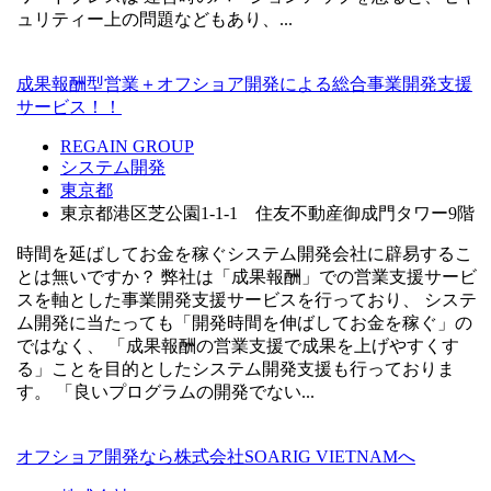
ュリティー上の問題などもあり、...
成果報酬型営業＋オフショア開発による総合事業開発支援
サービス！！
REGAIN GROUP
システム開発
東京都
東京都港区芝公園1-1-1 住友不動産御成門タワー9階
時間を延ばしてお金を稼ぐシステム開発会社に辟易するこ
とは無いですか？ 弊社は「成果報酬」での営業支援サービ
スを軸とした事業開発支援サービスを行っており、 システ
ム開発に当たっても「開発時間を伸ばしてお金を稼ぐ」の
ではなく、 「成果報酬の営業支援で成果を上げやすくす
る」ことを目的としたシステム開発支援も行っておりま
す。 「良いプログラムの開発でない...
オフショア開発なら株式会社SOARIG VIETNAMへ