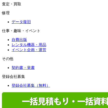
査定・買取
修理
データ復旧
仕事・趣味・イベント
自費出版
レンタル機器・用品
イベント企画・運営
その他
契約書・覚書
登録会社募集
登録会社募集（無料）