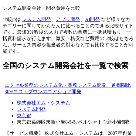
システム開発会社・開発費用を比較
比較jpは
システム開発
、
アプリ開発
、
AI開発
など様々なカ
テゴリーに関してかんたんに比べることのできる比較サイト
です。最短3分程度の入力で複数の業者に一括見積もり・一
括資料請求が行えます。激安・格安など費用の比較はもちろ
ん、サービス内容や担当者の対応などでも比較することが可
能です。
全国のシステム開発会社を一覧で検索
エクセル業務のシステム化・業務システム開発｜首都圏比
30%コストダウンのニアショア開発
株式会社エム・システム
システム開発
東京都
東京都葛飾区東新小岩8-5-5, ベルシャトウ新小岩5階
【サービス概要】 株式会社エム・システムは、2007年創業