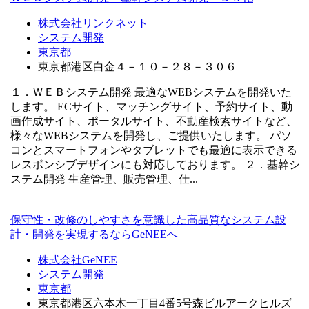
株式会社リンクネット
システム開発
東京都
東京都港区白金４－１０－２８－３０６
１．ＷＥＢシステム開発 最適なWEBシステムを開発いた
します。 ECサイト、マッチングサイト、予約サイト、動
画作成サイト、ポータルサイト、不動産検索サイトなど、
様々なWEBシステムを開発し、ご提供いたします。 パソ
コンとスマートフォンやタブレットでも最適に表示できる
レスポンシブデザインにも対応しております。 ２．基幹シ
ステム開発 生産管理、販売管理、仕...
保守性・改修のしやすさを意識した高品質なシステム設
計・開発を実現するならGeNEEへ
株式会社GeNEE
システム開発
東京都
東京都港区六本木一丁目4番5号森ビルアークヒルズ