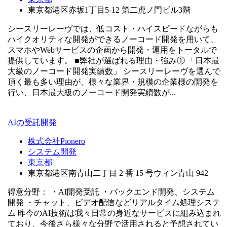
東京都港区赤坂1丁目5-12 第二虎ノ門ビル3階
シースリーレーヴでは、低コスト・ハイスピードながらも
ハイクオリティな開発ができるノーコード開発を用いて、
スマホやWebサービスの企画から開発・運用をトータルで
提供しています。 ■弊社が選ばれる理由・強み① 「日本最
大級のノーコード開発実績数」 シースリーレーヴを選んで
頂く最も多い理由が、様々な業界・規模の企業様の開発を
行い、日本最大級のノーコード開発実績数が...
AIの受託開発
株式会社Pionero
システム開発
東京都
東京都港区南青山二丁目 2 番 15 号ウィン青山 942
得意分野： ・AI開発受託 ・バックエンド開発、システム
開発 ・チャット、ビデオ配信などリアルタイム処理システ
ム 昨今のAI技術は我々日常の身近なサービスに組み込まれ
ており、今後さら様々な分野で活用されると予想されてい