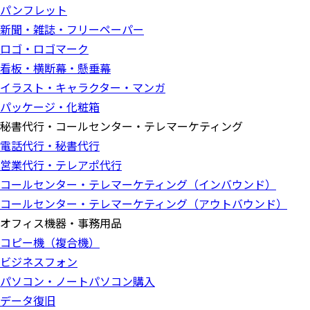
パンフレット
新聞・雑誌・フリーペーパー
ロゴ・ロゴマーク
看板・横断幕・懸垂幕
イラスト・キャラクター・マンガ
パッケージ・化粧箱
秘書代行・コールセンター・テレマーケティング
電話代行・秘書代行
営業代行・テレアポ代行
コールセンター・テレマーケティング（インバウンド）
コールセンター・テレマーケティング（アウトバウンド）
オフィス機器・事務用品
コピー機（複合機）
ビジネスフォン
パソコン・ノートパソコン購入
データ復旧