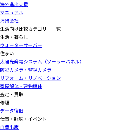
海外進出支援
マニュアル
清掃会社
生活向け比較カテゴリー一覧
生活・暮らし
ウォーターサーバー
住まい
太陽光発電システム（ソーラーパネル）
防犯カメラ・監視カメラ
リフォーム・リノベーション
家屋解体・建物解体
査定・買取
修理
データ復旧
仕事・趣味・イベント
自費出版