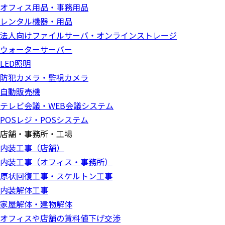
オフィス用品・事務用品
レンタル機器・用品
法人向けファイルサーバ・オンラインストレージ
ウォーターサーバー
LED照明
防犯カメラ・監視カメラ
自動販売機
テレビ会議・WEB会議システム
POSレジ・POSシステム
店舗・事務所・工場
内装工事（店舗）
内装工事（オフィス・事務所）
原状回復工事・スケルトン工事
内装解体工事
家屋解体・建物解体
オフィスや店舗の賃料値下げ交渉