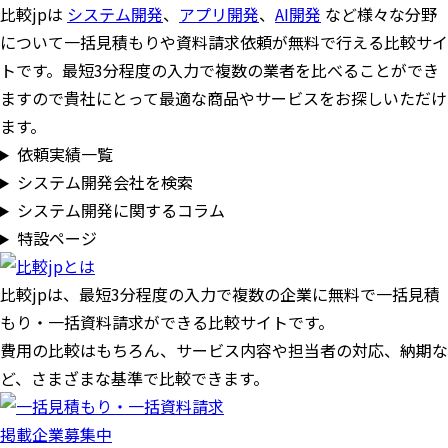
比較jpは
システム開発
、
アプリ開発
、
AI開発
など様々な分野
について一括見積もりや資料請求依頼が無料で行える比較サイ
トです。最短3分程度の入力で複数の業者を比べることができ
ますので貴社にとって最適な商品やサービスをお探しいただけ
ます。
依頼実績一覧
システム開発会社を検索
システム開発に関するコラム
特設ページ
比較jpは、
最短3分
程度の入力で複数の企業に
無料
で一括見積
もり・一括資料請求ができる比較サイトです。
費用の比較はもちろん、サービス内容や担当者の対応、納期な
ど、さまざまな基準で比較できます。
掲載企業募集中