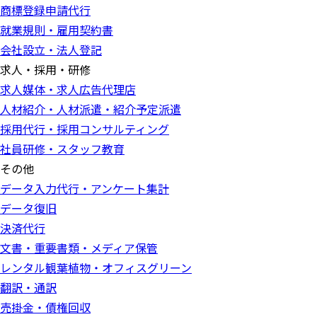
商標登録申請代行
就業規則・雇用契約書
会社設立・法人登記
求人・採用・研修
求人媒体・求人広告代理店
人材紹介・人材派遣・紹介予定派遣
採用代行・採用コンサルティング
社員研修・スタッフ教育
その他
データ入力代行・アンケート集計
データ復旧
決済代行
文書・重要書類・メディア保管
レンタル観葉植物・オフィスグリーン
翻訳・通訳
売掛金・債権回収