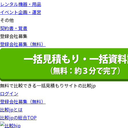
レンタル機器・用品
イベント企画・運営
その他
契約書・覚書
登録会社募集
登録会社募集（無料）
無料で比較できる一括見積もりサイトの比較jp
ログイン
登録会社募集（無料）
比較jpとは
比較jpの総合TOP