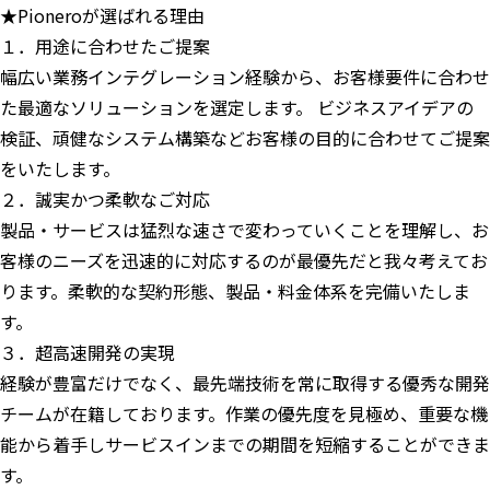
★Pioneroが選ばれる理由
１．用途に合わせたご提案
幅広い業務インテグレーション経験から、お客様要件に合わせ
た最適なソリューションを選定します。 ビジネスアイデアの
検証、頑健なシステム構築などお客様の目的に合わせてご提案
をいたします。
２．誠実かつ柔軟なご対応
製品・サービスは猛烈な速さで変わっていくことを理解し、お
客様のニーズを迅速的に対応するのが最優先だと我々考えてお
ります。柔軟的な契約形態、製品・料金体系を完備いたしま
す。
３．超高速開発の実現
経験が豊富だけでなく、最先端技術を常に取得する優秀な開発
チームが在籍しております。作業の優先度を見極め、重要な機
能から着手しサービスインまでの期間を短縮することができま
す。