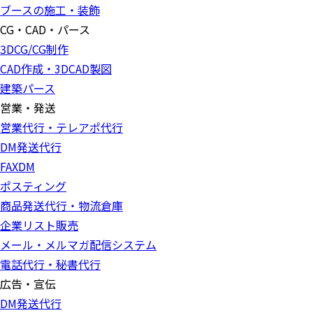
ブースの施工・装飾
CG・CAD・パース
3DCG/CG制作
CAD作成・3DCAD製図
建築パース
営業・発送
営業代行・テレアポ代行
DM発送代行
FAXDM
ポスティング
商品発送代行・物流倉庫
企業リスト販売
メール・メルマガ配信システム
電話代行・秘書代行
広告・宣伝
DM発送代行