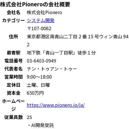
株式会社Pioneroの会社概要
会社名
株式会社Pionero
カテゴリー
システム開発
〒107-0062
住所
東京都港区南青山二丁目 2 番 15 号ウィン青山 94
2
最寄駅
地下鉄「青山一丁目駅」徒歩１分
電話番号
03-6403-0949
代表者名
チン・トゥアン・トゥー
営業時間
9:00～18:00
定休日
土曜、日曜
資本金
650万円
ホームペー
https://www.pionero.io/ja/
ジ
従業員数
25
・AI開発受託