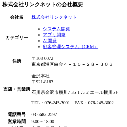
株式会社リンクネットの会社概要
会社名
株式会社リンクネット
システム開発
アプリ開発
カテゴリー
AI開発
顧客管理システム（CRM）
〒108-0072
住所
東京都港区白金４－１０－２８－３０６
金沢本社
〒921-8163
支店・営業所
石川県金沢市横川7-35-1 ルミエール横川5Ｆ
TEL：076-245-3001 FAX：076-245-3002
電話番号
03-6682-2597
営業時間
9:00～18:00