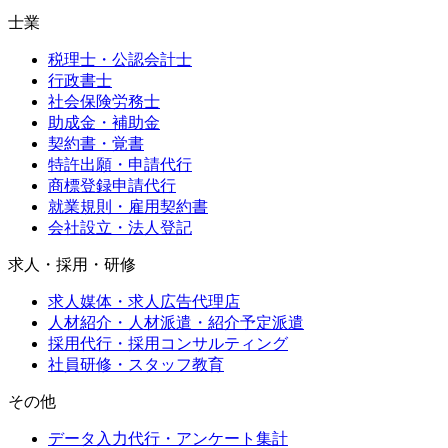
士業
税理士・公認会計士
行政書士
社会保険労務士
助成金・補助金
契約書・覚書
特許出願・申請代行
商標登録申請代行
就業規則・雇用契約書
会社設立・法人登記
求人・採用・研修
求人媒体・求人広告代理店
人材紹介・人材派遣・紹介予定派遣
採用代行・採用コンサルティング
社員研修・スタッフ教育
その他
データ入力代行・アンケート集計