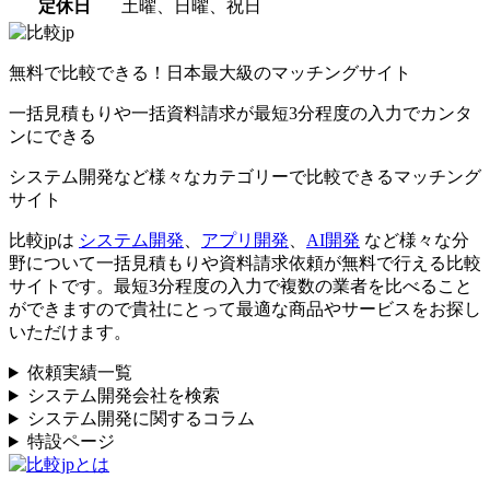
定休日
土曜、日曜、祝日
無料で比較できる！日本最大級のマッチングサイト
一括見積もりや一括資料請求が最短3分程度の入力でカンタ
ンにできる
システム開発など様々なカテゴリーで比較できるマッチング
サイト
比較jpは
システム開発
、
アプリ開発
、
AI開発
など様々な分
野について一括見積もりや資料請求依頼が無料で行える比較
サイトです。最短3分程度の入力で複数の業者を比べること
ができますので貴社にとって最適な商品やサービスをお探し
いただけます。
依頼実績一覧
システム開発会社を検索
システム開発に関するコラム
特設ページ