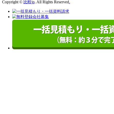
Copyright ©
比較jp
. All Rights Reserved
.