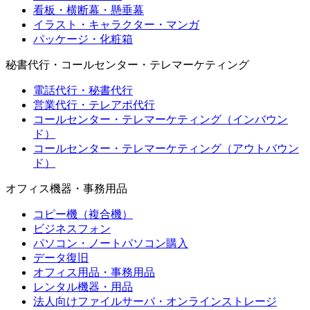
看板・横断幕・懸垂幕
イラスト・キャラクター・マンガ
パッケージ・化粧箱
秘書代行・コールセンター・テレマーケティング
電話代行・秘書代行
営業代行・テレアポ代行
コールセンター・テレマーケティング（インバウン
ド）
コールセンター・テレマーケティング（アウトバウン
ド）
オフィス機器・事務用品
コピー機（複合機）
ビジネスフォン
パソコン・ノートパソコン購入
データ復旧
オフィス用品・事務用品
レンタル機器・用品
法人向けファイルサーバ・オンラインストレージ