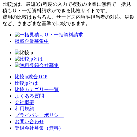
比較jpは、
最短3分
程度の入力で複数の企業に
無料
で一括見
積もり・一括資料請求ができる比較サイトです。
費用の比較はもちろん、サービス内容や担当者の対応、納期
など、さまざまな基準で比較できます。
掲載企業募集中
比較jp総合TOP
比較jpとは
比較カテゴリー一覧
よくある質問
会社概要
利用規約
プライバシーポリシー
お問い合わせ
登録会社募集（無料）