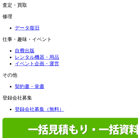
査定・買取
修理
データ復旧
仕事・趣味・イベント
自費出版
レンタル機器・用品
イベント企画・運営
その他
契約書・覚書
登録会社募集
登録会社募集（無料）