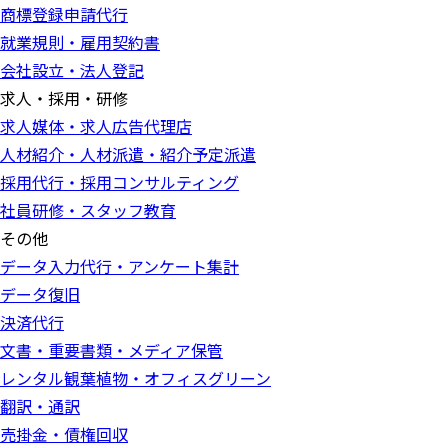
商標登録申請代行
就業規則・雇用契約書
会社設立・法人登記
求人・採用・研修
求人媒体・求人広告代理店
人材紹介・人材派遣・紹介予定派遣
採用代行・採用コンサルティング
社員研修・スタッフ教育
その他
データ入力代行・アンケート集計
データ復旧
決済代行
文書・重要書類・メディア保管
レンタル観葉植物・オフィスグリーン
翻訳・通訳
売掛金・債権回収