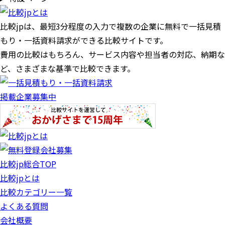
比較jpは、
最短3分
程度の入力で複数の企業に
無料
で一括見積
もり・一括資料請求ができる比較サイトです。
費用の比較はもちろん、サービス内容や担当者の対応、納期な
ど、さまざまな基準で比較できます。
掲載企業募集中
比較jp総合TOP
比較jpとは
比較カテゴリー一覧
よくある質問
会社概要