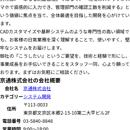
マホで直感的に入力でき、管理部門の確認工数を削減する』と
いう価値に焦点を当て、全体最適を目指した開発を心がけてい
ます。
CADカスタマイズや基幹システムのような専門性の高い領域で
も、お客様の日常業務を深く理解することで、使いやすく、堅
牢なシステムをお届けします。
御社の『こうしたい』というご要望を、技術と経験で形にし、
事業成長をお手伝いできることをスタッフ一同、心より願って
おります。まずはお気軽にご相談ください。
京通株式会社の会社概要
会社名
京通株式会社
カテゴリー
システム開発
〒113-0033
住所
東京都文京区本郷2-15-10第二大平ビル2F
電話番号
03-5840-8848
営業時間
9:00～18:00