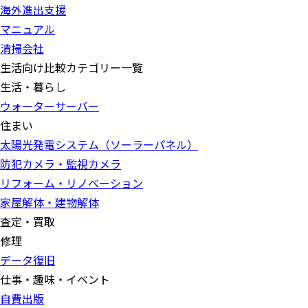
海外進出支援
マニュアル
清掃会社
生活向け比較カテゴリー一覧
生活・暮らし
ウォーターサーバー
住まい
太陽光発電システム（ソーラーパネル）
防犯カメラ・監視カメラ
リフォーム・リノベーション
家屋解体・建物解体
査定・買取
修理
データ復旧
仕事・趣味・イベント
自費出版