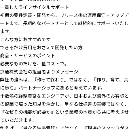
一貫したライフサイクルサポート
初期の要件定義・開発から、リリース後の運用保守・アップデ
ートまで、長期的なパートナーとして継続的にサポートいたし
ます。
こんな方におすすめです
できるだけ費用をおさえて開発したい方
商品・サービスのポイント
必要なものだけを、低コストで。
京通株式会社の担当者よりメッセージ
弊社の強みは、『作って終わり』ではなく、『作り、育て、共
に歩む』パートナーシップにあると考えています。
十数名の経験豊富なエンジニアが、日本および海外のお客様と
の協業で培った知見を活かし、単なる仕様書の実装ではなく、
『なぜその機能が必要か』という業務の本質から共に考えさせ
ていただきます。
例えば、『単なる納品管理』ではなく、『現場のスタッフがス