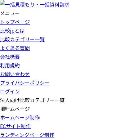
メニュー
トップページ
比較jpとは
比較カテゴリー一覧
よくある質問
会社概要
利用規約
お問い合わせ
プライバシーポリシー
ログイン
法人向け比較カテゴリー一覧
ホームページ
ホームページ制作
ECサイト制作
ランディングページ制作