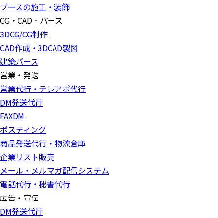
ブースの施工・装飾
CG・CAD・パース
3DCG/CG制作
CAD作成・3DCAD製図
建築パース
営業・発送
営業代行・テレアポ代行
DM発送代行
FAXDM
ポスティング
商品発送代行・物流倉庫
企業リスト販売
メール・メルマガ配信システム
電話代行・秘書代行
広告・宣伝
DM発送代行