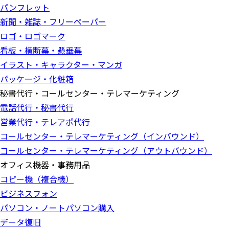
パンフレット
新聞・雑誌・フリーペーパー
ロゴ・ロゴマーク
看板・横断幕・懸垂幕
イラスト・キャラクター・マンガ
パッケージ・化粧箱
秘書代行・コールセンター・テレマーケティング
電話代行・秘書代行
営業代行・テレアポ代行
コールセンター・テレマーケティング（インバウンド）
コールセンター・テレマーケティング（アウトバウンド）
オフィス機器・事務用品
コピー機（複合機）
ビジネスフォン
パソコン・ノートパソコン購入
データ復旧