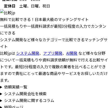
定休日
土曜、日曜、祝日
無料で比較できる！日本最大級のマッチングサイト
一括見積もりや一括資料請求が最短3分程度の入力でカンタン
にできる
システム開発など様々なカテゴリーで比較できるマッチングサ
イト
比較jpは
システム開発
、
アプリ開発
、
AI開発
など様々な分野
について一括見積もりや資料請求依頼が無料で行える比較サイ
トです。最短3分程度の入力で複数の業者を比べることができ
ますので貴社にとって最適な商品やサービスをお探しいただけ
ます。
依頼実績一覧
システム開発会社を検索
システム開発に関するコラム
特設ページ