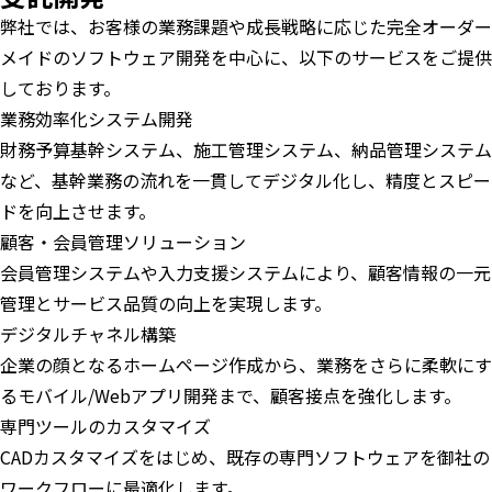
弊社では、お客様の業務課題や成長戦略に応じた完全オーダー
メイドのソフトウェア開発を中心に、以下のサービスをご提供
しております。
業務効率化システム開発
財務予算基幹システム、施工管理システム、納品管理システム
など、基幹業務の流れを一貫してデジタル化し、精度とスピー
ドを向上させます。
顧客・会員管理ソリューション
会員管理システムや入力支援システムにより、顧客情報の一元
管理とサービス品質の向上を実現します。
デジタルチャネル構築
企業の顔となるホームページ作成から、業務をさらに柔軟にす
るモバイル/Webアプリ開発まで、顧客接点を強化します。
専門ツールのカスタマイズ
CADカスタマイズをはじめ、既存の専門ソフトウェアを御社の
ワークフローに最適化します。