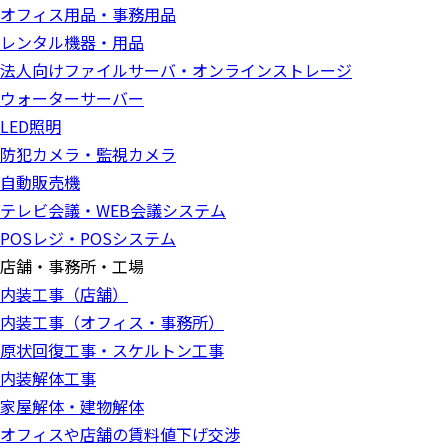
オフィス用品・事務用品
レンタル機器・用品
法人向けファイルサーバ・オンラインストレージ
ウォーターサーバー
LED照明
防犯カメラ・監視カメラ
自動販売機
テレビ会議・WEB会議システム
POSレジ・POSシステム
店舗・事務所・工場
内装工事（店舗）
内装工事（オフィス・事務所）
原状回復工事・スケルトン工事
内装解体工事
家屋解体・建物解体
オフィスや店舗の賃料値下げ交渉