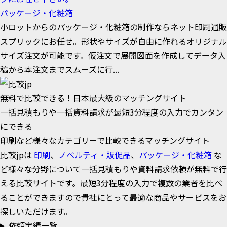
パッケージ・化粧箱
小ロットからのパッケージ・化粧箱の制作ならネット印刷通販
スプリックにお任せ。形状やサイズが自由に作れるオリジナル
サイズ注文が可能です。仮注文で展開図面を作成してデータ入
稿から本注文までスムーズに行...
無料で比較できる！日本最大級のマッチングサイト
一括見積もりや一括資料請求が最短3分程度の入力でカンタン
にできる
印刷など様々なカテゴリーで比較できるマッチングサイト
比較jpは
印刷
、
ノベルティ・販促品
、
パッケージ・化粧箱
な
ど様々な分野について一括見積もりや資料請求依頼が無料で行
える比較サイトです。最短3分程度の入力で複数の業者を比べ
ることができますので貴社にとって最適な商品やサービスをお
探しいただけます。
依頼実績一覧