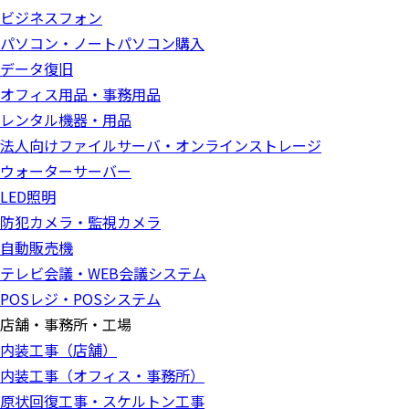
ビジネスフォン
パソコン・ノートパソコン購入
データ復旧
オフィス用品・事務用品
レンタル機器・用品
法人向けファイルサーバ・オンラインストレージ
ウォーターサーバー
LED照明
防犯カメラ・監視カメラ
自動販売機
テレビ会議・WEB会議システム
POSレジ・POSシステム
店舗・事務所・工場
内装工事（店舗）
内装工事（オフィス・事務所）
原状回復工事・スケルトン工事