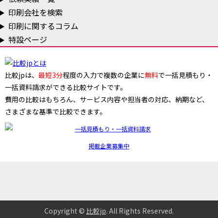
印刷会社を検索
印刷に関するコラム
特設ページ
比較jpは、
最短3分
程度の入力で複数の企業に
無料
で一括見積もり・
一括資料請求ができる比較サイトです。
費用の比較はもちろん、サービス内容や担当者の対応、納期など、
さまざまな基準で比較できます。
掲載企業募集中
Copyright ©
比較jp
. All Rights Reserved
.