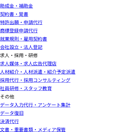
助成金・補助金
契約書・覚書
特許出願・申請代行
商標登録申請代行
就業規則・雇用契約書
会社設立・法人登記
求人・採用・研修
求人媒体・求人広告代理店
人材紹介・人材派遣・紹介予定派遣
採用代行・採用コンサルティング
社員研修・スタッフ教育
その他
データ入力代行・アンケート集計
データ復旧
決済代行
文書・重要書類・メディア保管