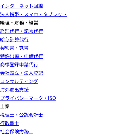
インターネット回線
法人携帯・スマホ・タブレット
経理・財務・経営
経理代行・記帳代行
給与計算代行
契約書・覚書
特許出願・申請代行
商標登録申請代行
会社設立・法人登記
コンサルティング
海外進出支援
プライバシーマーク・ISO
士業
税理士・公認会計士
行政書士
社会保険労務士