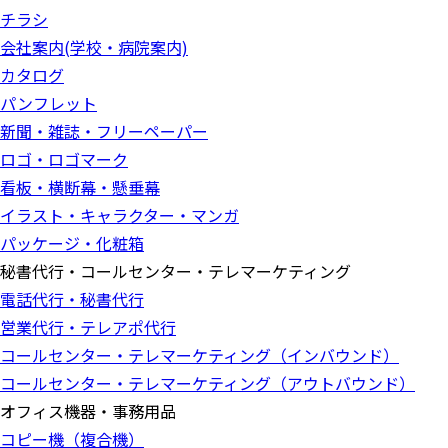
チラシ
会社案内(学校・病院案内)
カタログ
パンフレット
新聞・雑誌・フリーペーパー
ロゴ・ロゴマーク
看板・横断幕・懸垂幕
イラスト・キャラクター・マンガ
パッケージ・化粧箱
秘書代行・コールセンター・テレマーケティング
電話代行・秘書代行
営業代行・テレアポ代行
コールセンター・テレマーケティング（インバウンド）
コールセンター・テレマーケティング（アウトバウンド）
オフィス機器・事務用品
コピー機（複合機）