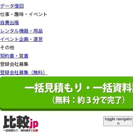
データ復旧
仕事・趣味・イベント
自費出版
レンタル機器・用品
イベント企画・運営
その他
契約書・覚書
登録会社募集
登録会社募集（無料）
toggle navigatio
n