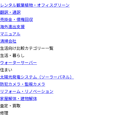
レンタル観葉植物・オフィスグリーン
翻訳・通訳
売掛金・債権回収
海外進出支援
マニュアル
清掃会社
生活向け比較カテゴリー一覧
生活・暮らし
ウォーターサーバー
住まい
太陽光発電システム（ソーラーパネル）
防犯カメラ・監視カメラ
リフォーム・リノベーション
家屋解体・建物解体
査定・買取
修理