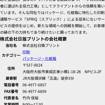
者に選ばれる協力工場」としてクライアントからの信頼を築い
ています。そんな同社ではパッケージ、化粧箱に特化した印刷
通販サービス「SPRIQ（スプリック）」による従来にないサー
ビスの提供をはじめ、新たな領域への挑戦を開始して、お客様
の縁の下の力持ちであり続けたいと願っております。
株式会社日版プリントの会社概要
会社名
株式会社日版プリント
印刷
カテゴリー
パッケージ・化粧箱
〒537-0024
住所
大阪府大阪市東成区東小橋1-18-26 NPビル2F
最寄駅
JR大阪環状線「玉造」徒歩3分
電話番号
06-4977-6857
FAX番号
06-4977-6859
代表者名
竹内 信裕
営業時間
9:00～17:30