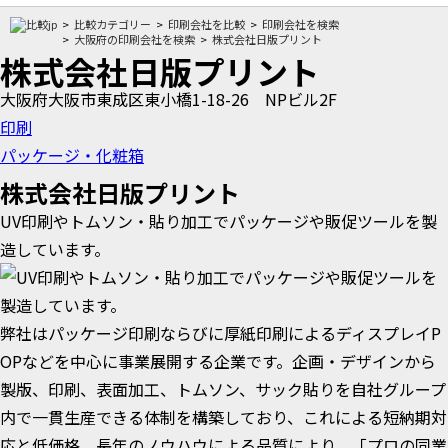
比較カテゴリー
印刷会社を比較
印刷会社を検索
大阪府の印刷会社を検索
株式会社日版プリント
株式会社日版プリント
大阪府大阪市東成区東小橋1-18-26 NPビル2F
印刷
パッケージ・化粧箱
株式会社日版プリント
UV印刷やトムソン・貼り加工でパッケージや販促ツールを製
造しています。
弊社はパッケージ印刷ならびに厚紙印刷によるディスプレイP
OPなどを中心に事業展開する企業です。企画・デザインから
製版、印刷、表面加工、トムソン、サック貼りを自社グループ
内で一貫生産できる体制を構築しており、これによる短納期対
応と低価格、長年のノウハウによる品質により、「プロの同業