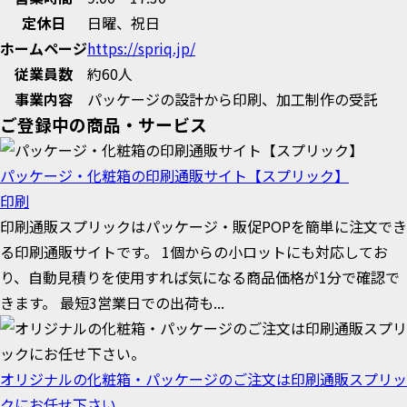
定休日
日曜、祝日
ホームページ
https://spriq.jp/
従業員数
約60人
事業内容
パッケージの設計から印刷、加工制作の受託
ご登録中の商品・サービス
パッケージ・化粧箱の印刷通販サイト【スプリック】
印刷
印刷通販スプリックはパッケージ・販促POPを簡単に注文でき
る印刷通販サイトです。 1個からの小ロットにも対応してお
り、自動見積りを使用すれば気になる商品価格が1分で確認で
きます。 最短3営業日での出荷も...
オリジナルの化粧箱・パッケージのご注文は印刷通販スプリッ
クにお任せ下さい。