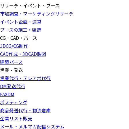
リサーチ・イベント・ブース
市場調査・マーケティングリサーチ
イベント企画・運営
ブースの施工・装飾
CG・CAD・パース
3DCG/CG制作
CAD作成・3DCAD製図
建築パース
営業・発送
営業代行・テレアポ代行
DM発送代行
FAXDM
ポスティング
商品発送代行・物流倉庫
企業リスト販売
メール・メルマガ配信システム