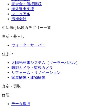
売掛金・債権回収
海外進出支援
マニュアル
清掃会社
生活向け比較カテゴリー一覧
生活・暮らし
ウォーターサーバー
住まい
太陽光発電システム（ソーラーパネル）
防犯カメラ・監視カメラ
リフォーム・リノベーション
家屋解体・建物解体
査定・買取
修理
データ復旧