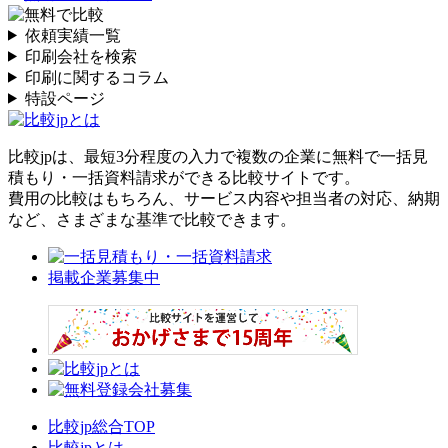
依頼実績一覧
印刷会社を検索
印刷に関するコラム
特設ページ
比較jpは、
最短3分
程度の入力で複数の企業に
無料
で一括見
積もり・一括資料請求ができる比較サイトです。
費用の比較はもちろん、サービス内容や担当者の対応、納期
など、さまざまな基準で比較できます。
掲載企業募集中
比較jp総合TOP
比較jpとは