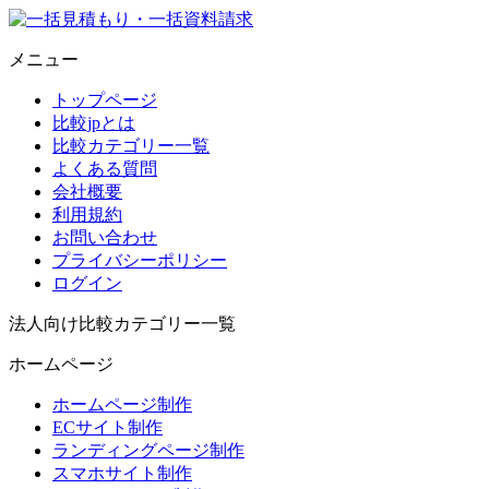
メニュー
トップページ
比較jpとは
比較カテゴリー一覧
よくある質問
会社概要
利用規約
お問い合わせ
プライバシーポリシー
ログイン
法人向け比較カテゴリー一覧
ホームページ
ホームページ制作
ECサイト制作
ランディングページ制作
スマホサイト制作