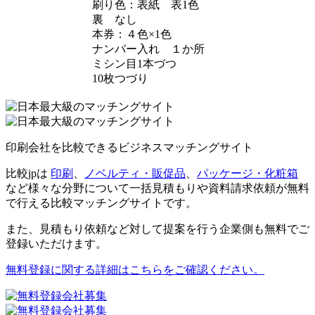
刷り色：表紙 表1色
裏 なし
本券：４色×1色
ナンバー入れ １か所
ミシン目1本づつ
10枚つづり
印刷会社を比較できるビジネスマッチングサイト
比較jpは
印刷
、
ノベルティ・販促品
、
パッケージ・化粧箱
など様々な分野について一括見積もりや資料請求依頼が無料
で行える比較マッチングサイトです。
また、見積もり依頼など対して提案を行う企業側も無料でご
登録いただけます。
無料登録に関する詳細はこちらをご確認ください。