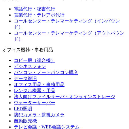
電話代行・秘書代行
営業代行・テレアポ代行
コールセンター・テレマーケティング（インバウン
ド）
コールセンター・テレマーケティング（アウトバウン
ド）
オフィス機器・事務用品
コピー機（複合機）
ビジネスフォン
パソコン・ノートパソコン購入
データ復旧
オフィス用品・事務用品
レンタル機器・用品
法人向けファイルサーバ・オンラインストレージ
ウォーターサーバー
LED照明
防犯カメラ・監視カメラ
自動販売機
テレビ会議・WEB会議システム