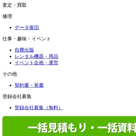
査定・買取
修理
データ復旧
仕事・趣味・イベント
自費出版
レンタル機器・用品
イベント企画・運営
その他
契約書・覚書
登録会社募集
登録会社募集（無料）