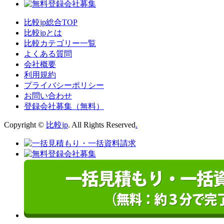
比較jp総合TOP
比較jpとは
比較カテゴリー一覧
よくある質問
会社概要
利用規約
プライバシーポリシー
お問い合わせ
登録会社募集（無料）
Copyright ©
比較jp
. All Rights Reserved
.