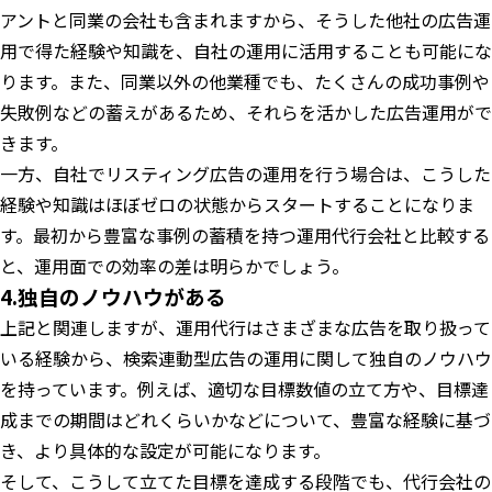
アントと同業の会社も含まれますから、そうした他社の広告運
用で得た経験や知識を、自社の運用に活用することも可能にな
ります。また、同業以外の他業種でも、たくさんの成功事例や
失敗例などの蓄えがあるため、それらを活かした広告運用がで
きます。
一方、自社でリスティング広告の運用を行う場合は、こうした
経験や知識はほぼゼロの状態からスタートすることになりま
す。最初から豊富な事例の蓄積を持つ運用代行会社と比較する
と、運用面での効率の差は明らかでしょう。
4.独自のノウハウがある
上記と関連しますが、運用代行はさまざまな広告を取り扱って
いる経験から、検索連動型広告の運用に関して独自のノウハウ
を持っています。例えば、適切な目標数値の立て方や、目標達
成までの期間はどれくらいかなどについて、豊富な経験に基づ
き、より具体的な設定が可能になります。
そして、こうして立てた目標を達成する段階でも、代行会社の