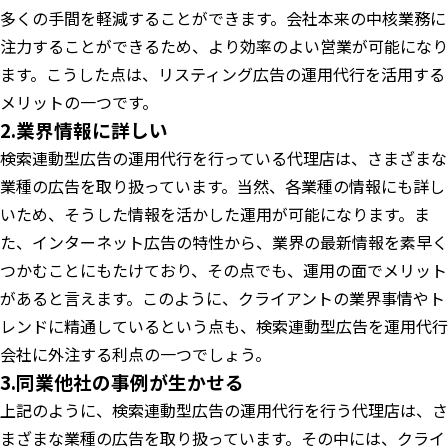
多くの手間を軽減することができます。会社本来の中核業務に
注力することができるため、より効率のよい営業が可能になり
ます。こうした点は、リスティング広告の運用代行を活用する
メリットの一つです。
2.業界情報に詳しい
検索連動型広告の運用代行を行っている代理店は、さまざまな
業種の広告を取り扱っています。当然、各業種の情報にも詳し
いため、そうした情報を活かした運用が可能になります。ま
た、インターネット広告の特性から、業界の最新情報を素早く
つかむことにもたけており、その点でも、運用の面でメリット
があると言えます。このように、クライアントの業界事情やト
レンドに精通しているという点も、検索連動型広告を運用代行
会社に外注する利点の一つでしょう。
3.同業他社の事例が生かせる
上記のように、検索連動型広告の運用代行を行う代理店は、さ
まざまな業種の広告を取り扱っています。その中には、クライ