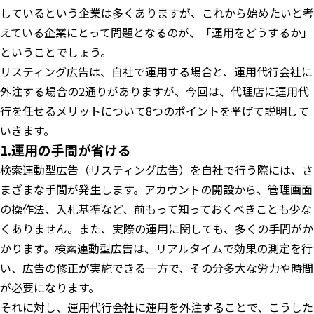
しているという企業は多くありますが、これから始めたいと考
えている企業にとって問題となるのが、「運用をどうするか」
ということでしょう。
リスティング広告は、自社で運用する場合と、運用代行会社に
外注する場合の2通りがありますが、今回は、代理店に運用代
行を任せるメリットについて8つのポイントを挙げて説明して
いきます。
1.運用の手間が省ける
検索連動型広告（リスティング広告）を自社で行う際には、さ
まざまな手間が発生します。アカウントの開設から、管理画面
の操作法、入札基準など、前もって知っておくべきことも少な
くありません。また、実際の運用に関しても、多くの手間がか
かります。検索連動型広告は、リアルタイムで効果の測定を行
い、広告の修正が実施できる一方で、その分多大な労力や時間
が必要になります。
それに対し、運用代行会社に運用を外注することで、こうした