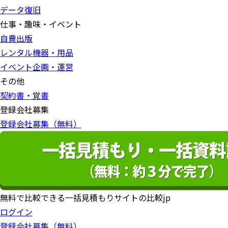
データ復旧
仕事・趣味・イベント
自費出版
レンタル機器・用品
イベント企画・運営
その他
契約書・覚書
登録会社募集
登録会社募集（無料）
無料で比較できる一括見積もりサイトの比較jp
ログイン
登録会社募集（無料）