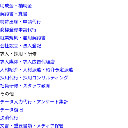
助成金・補助金
契約書・覚書
特許出願・申請代行
商標登録申請代行
就業規則・雇用契約書
会社設立・法人登記
求人・採用・研修
求人媒体・求人広告代理店
人材紹介・人材派遣・紹介予定派遣
採用代行・採用コンサルティング
社員研修・スタッフ教育
その他
データ入力代行・アンケート集計
データ復旧
決済代行
文書・重要書類・メディア保管