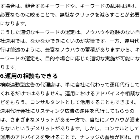
す場合は、競合するキーワードや、キーワードの乱用は避け、
必要なものに絞ることで、無駄なクリックを減らすことが必要
になります。
こうした適切なキーワードの選定は、ノウハウや経験のない自
社運用では、なかなかできにくいのが実情です。一方、運用代
行は前述のように、豊富なノウハウの蓄積がありますから、キ
ーワードの選定も、目的や場合に応じた適切な実施が可能にな
ります。
6.運用の相談もできる
検索連動型広告の代理店は、単に自社に代わって運用代行して
くれるだけではありません。運用におけるアドバイスや相談な
どをもらう、コンサルタントとして活用することもできます。
運用代行会社にリスティング広告の運用を代行してもらうの
は、さまざまなメリットがある一方で、自社にノウハウが溜ま
らないというデメリットがあります。しかし、コンサルとして
運用のアドバイスを受けることで、ナレッジの蓄積が図れ、自