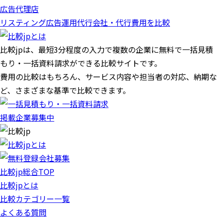
広告代理店
リスティング広告運用代行会社・代行費用を比較
比較jpは、
最短3分
程度の入力で複数の企業に
無料
で一括見積
もり・一括資料請求ができる比較サイトです。
費用の比較はもちろん、サービス内容や担当者の対応、納期な
ど、さまざまな基準で比較できます。
掲載企業募集中
比較jp総合TOP
比較jpとは
比較カテゴリー一覧
よくある質問