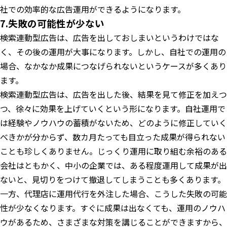
社での効率的な広告運用ができるようになります。
7.失敗の可能性が少ない
検索連動型広告は、広告を出しておしまいというわけではな
く、その後の運用が大事になります。しかし、自社での運用の
場合、なかなか成果につなげられないというケースが多くあり
ます。
検索連動型広告は、広告を出した後、結果を見て修正を加えつ
つ、徐々に効果を上げていくという形になります。自社運用で
は経験やノウハウの蓄積がないため、どのように修正していく
べきかが分からず、数カ月たっても目立った成果が得られない
ことも珍しくありません。じっくり運用に取り組む余裕のある
会社はともかく、中小の企業では、ある程度運用して成果が出
ないと、見切りをつけて撤退してしまうことも多くあります。
一方、代理店に運用代行を外注した場合、こうした失敗の可能
性が少なくなります。すぐに成果は出なくても、運用のノウハ
ウがあるため、さまざまな対策を講じることができますから、