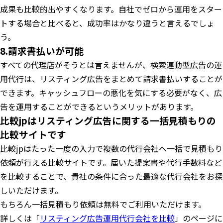
成果も比較的出やすくなります。自社でゼロから運用をスター
トする場合と比べると、成功率はかなり違うと言えるでしょ
う。
8.請求書払いが可能
すべての代理店がそうとは言えませんが、検索連動型広告の運
用代行は、リスティング広告をまとめて請求書払いすることが
できます。キャッシュフローの悪化を気にする必要がなく、広
告を運用することができるというメリットがあります。
比較jpはリスティング広告に関する一括見積もりの
比較サイトです
比較jpはたった一度の入力で複数の代行会社へ一括で見積もり
依頼が行える比較サイトです。届いた提案書や代行手数料など
を比較することで、貴社の条件に合った最適な代行会社をお探
しいただけます。
もちろん一括見積もり依頼は無料でご利用いただけます。
詳しくは「
リスティング広告運用代行会社を比較
」のページに