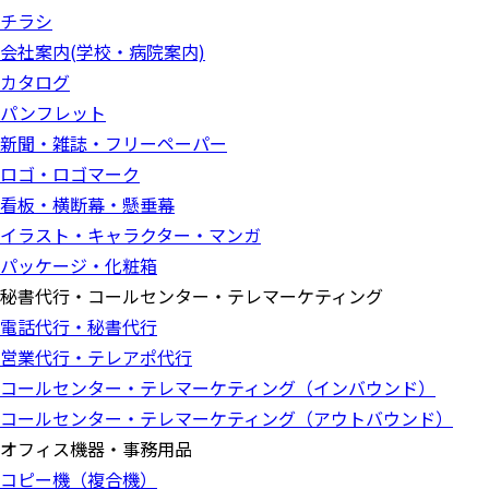
チラシ
会社案内(学校・病院案内)
カタログ
パンフレット
新聞・雑誌・フリーペーパー
ロゴ・ロゴマーク
看板・横断幕・懸垂幕
イラスト・キャラクター・マンガ
パッケージ・化粧箱
秘書代行・コールセンター・テレマーケティング
電話代行・秘書代行
営業代行・テレアポ代行
コールセンター・テレマーケティング（インバウンド）
コールセンター・テレマーケティング（アウトバウンド）
オフィス機器・事務用品
コピー機（複合機）