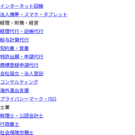
インターネット回線
法人携帯・スマホ・タブレット
経理・財務・経営
経理代行・記帳代行
給与計算代行
契約書・覚書
特許出願・申請代行
商標登録申請代行
会社設立・法人登記
コンサルティング
海外進出支援
プライバシーマーク・ISO
士業
税理士・公認会計士
行政書士
社会保険労務士