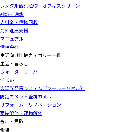
レンタル観葉植物・オフィスグリーン
翻訳・通訳
売掛金・債権回収
海外進出支援
マニュアル
清掃会社
生活向け比較カテゴリー一覧
生活・暮らし
ウォーターサーバー
住まい
太陽光発電システム（ソーラーパネル）
防犯カメラ・監視カメラ
リフォーム・リノベーション
家屋解体・建物解体
査定・買取
修理