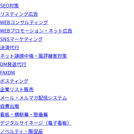
SEO対策
リスティング広告
WEBコンサルティング
WEBプロモーション・ネット広告
SNSマーケティング
決済代行
ネット誹謗中傷・風評被害対策
DM発送代行
FAXDM
ポスティング
企業リスト販売
メール・メルマガ配信システム
自費出版
看板・横断幕・懸垂幕
デジタルサイネージ（電子看板）
ノベルティ・販促品