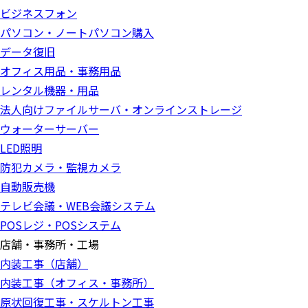
ビジネスフォン
パソコン・ノートパソコン購入
データ復旧
オフィス用品・事務用品
レンタル機器・用品
法人向けファイルサーバ・オンラインストレージ
ウォーターサーバー
LED照明
防犯カメラ・監視カメラ
自動販売機
テレビ会議・WEB会議システム
POSレジ・POSシステム
店舗・事務所・工場
内装工事（店舗）
内装工事（オフィス・事務所）
原状回復工事・スケルトン工事