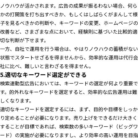
ノウハウが活かされます。広告の成果が振るわない場合、何ら
かの打開策を打ち出すべきか、もしくはしばらくがまんして様
子を見るべきかの判断や、キーワードの変更、ホームページの
改善など、さまざまな点において、経験則に基づいた比較的適
切な判断が下せます。
一方、自社で運用を行う場合は、やはりノウハウの蓄積がない
状態でスタートせざるを得ませんから、効率的な運用は代行会
社に比べ、難しいと言わざるを得ません。
5.適切なキーワード選定ができる
検索連動型広告においては、キーワードの選定が何より重要で
す。的外れなキーワードを選定すると、効率的な広告運用は難
しくなります。
適切なキーワードを選定するには、まず、目的や目標をしっか
り定めることが必要になります。売り上げをできるだけ大きく
することが目標であれば、検索数の多いキーワード（ビッグワ
ード）の実施が必要になりますし、より効率の高い運用を目指