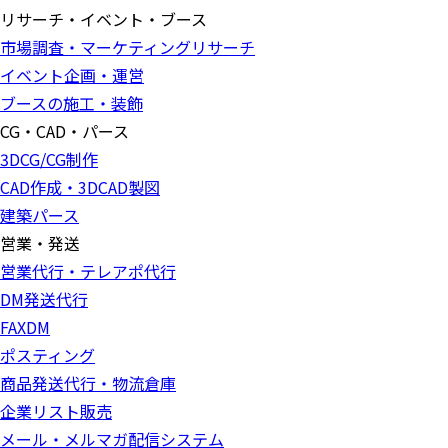
リサーチ・イベント・ブース
市場調査・マーケティングリサーチ
イベント企画・運営
ブースの施工・装飾
CG・CAD・パース
3DCG/CG制作
CAD作成・3DCAD製図
建築パース
営業・発送
営業代行・テレアポ代行
DM発送代行
FAXDM
ポスティング
商品発送代行・物流倉庫
企業リスト販売
メール・メルマガ配信システム