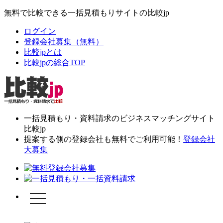
無料で比較できる一括見積もりサイトの比較jp
ログイン
登録会社募集（無料）
比較jpとは
比較jpの総合TOP
一括見積もり・資料請求のビジネスマッチングサイト
比較jp
提案する側の登録会社も無料でご利用可能！
登録会社
大募集
toggle
navigation