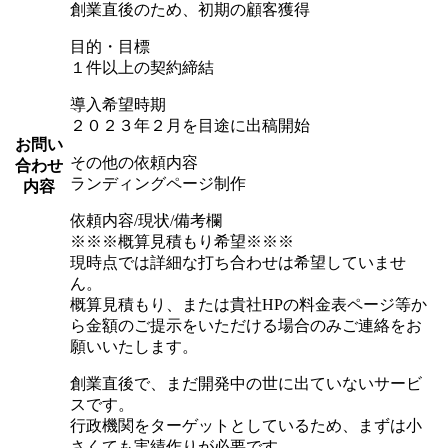
創業直後のため、初期の顧客獲得
目的・目標
１件以上の契約締結
導入希望時期
２０２３年２月を目途に出稿開始
お問い
その他の依頼内容
合わせ
ランディングページ制作
内容
依頼内容/現状/備考欄
※※※概算見積もり希望※※※
現時点では詳細な打ち合わせは希望していませ
ん。
概算見積もり、または貴社HPの料金表ページ等か
ら金額のご提示をいただける場合のみご連絡をお
願いいたします。
創業直後で、まだ開発中の世に出ていないサービ
スです。
行政機関をターゲットとしているため、まずは小
さくても実績作りが必要です。