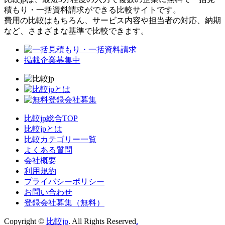
積もり・一括資料請求ができる比較サイトです。
費用の比較はもちろん、サービス内容や担当者の対応、納期
など、さまざまな基準で比較できます。
掲載企業募集中
比較jp総合TOP
比較jpとは
比較カテゴリー一覧
よくある質問
会社概要
利用規約
プライバシーポリシー
お問い合わせ
登録会社募集（無料）
Copyright ©
比較jp
. All Rights Reserved
.