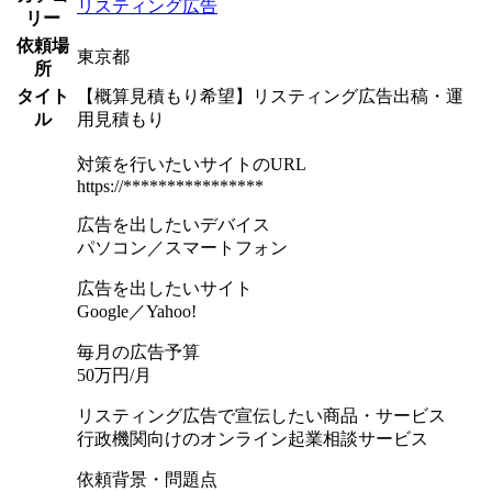
リスティング広告
リー
依頼場
東京都
所
タイト
【概算見積もり希望】リスティング広告出稿・運
ル
用見積もり
対策を行いたいサイトのURL
https://****************
広告を出したいデバイス
パソコン／スマートフォン
広告を出したいサイト
Google／Yahoo!
毎月の広告予算
50万円/月
リスティング広告で宣伝したい商品・サービス
行政機関向けのオンライン起業相談サービス
依頼背景・問題点