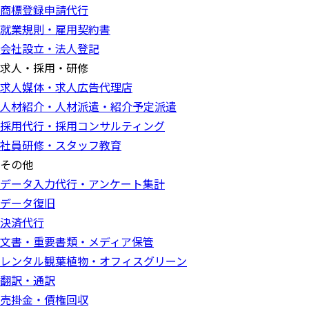
商標登録申請代行
就業規則・雇用契約書
会社設立・法人登記
求人・採用・研修
求人媒体・求人広告代理店
人材紹介・人材派遣・紹介予定派遣
採用代行・採用コンサルティング
社員研修・スタッフ教育
その他
データ入力代行・アンケート集計
データ復旧
決済代行
文書・重要書類・メディア保管
レンタル観葉植物・オフィスグリーン
翻訳・通訳
売掛金・債権回収