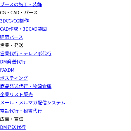
ブースの施工・装飾
CG・CAD・パース
3DCG/CG制作
CAD作成・3DCAD製図
建築パース
営業・発送
営業代行・テレアポ代行
DM発送代行
FAXDM
ポスティング
商品発送代行・物流倉庫
企業リスト販売
メール・メルマガ配信システム
電話代行・秘書代行
広告・宣伝
DM発送代行