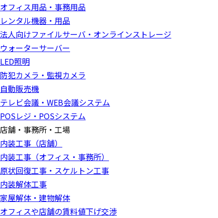
オフィス用品・事務用品
レンタル機器・用品
法人向けファイルサーバ・オンラインストレージ
ウォーターサーバー
LED照明
防犯カメラ・監視カメラ
自動販売機
テレビ会議・WEB会議システム
POSレジ・POSシステム
店舗・事務所・工場
内装工事（店舗）
内装工事（オフィス・事務所）
原状回復工事・スケルトン工事
内装解体工事
家屋解体・建物解体
オフィスや店舗の賃料値下げ交渉