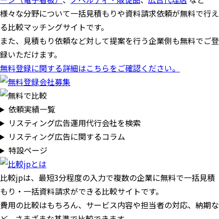
様々な分野について一括見積もりや資料請求依頼が無料で行え
る比較マッチングサイトです。
また、見積もり依頼など対して提案を行う企業側も無料でご登
録いただけます。
無料登録に関する詳細はこちらをご確認ください。
依頼実績一覧
リスティング広告運用代行会社を検索
リスティング広告に関するコラム
特設ページ
比較jpは、
最短3分
程度の入力で複数の企業に
無料
で一括見積
もり・一括資料請求ができる比較サイトです。
費用の比較はもちろん、サービス内容や担当者の対応、納期な
ど、さまざまな基準で比較できます。