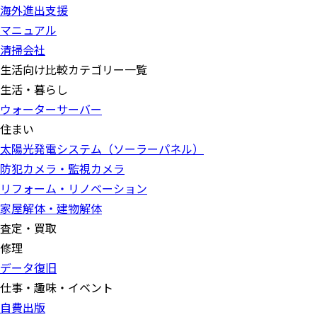
海外進出支援
マニュアル
清掃会社
生活向け比較カテゴリー一覧
生活・暮らし
ウォーターサーバー
住まい
太陽光発電システム（ソーラーパネル）
防犯カメラ・監視カメラ
リフォーム・リノベーション
家屋解体・建物解体
査定・買取
修理
データ復旧
仕事・趣味・イベント
自費出版