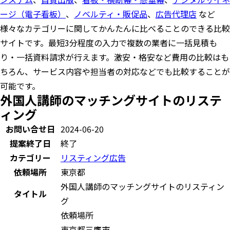
ージ（電子看板）
、
ノベルティ・販促品
、
広告代理店
など
様々なカテゴリーに関してかんたんに比べることのできる比較
サイトです。最短3分程度の入力で複数の業者に一括見積も
り・一括資料請求が行えます。激安・格安など費用の比較はも
ちろん、サービス内容や担当者の対応などでも比較することが
可能です。
外国人講師のマッチングサイトのリステ
ィング
お問い合せ日
2024-06-20
提案終了日
終了
カテゴリー
リスティング広告
依頼場所
東京都
外国人講師のマッチングサイトのリスティン
タイトル
グ
依頼場所
東京都三鷹市