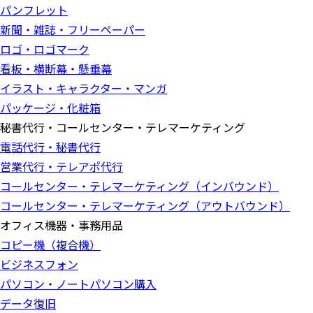
パンフレット
新聞・雑誌・フリーペーパー
ロゴ・ロゴマーク
看板・横断幕・懸垂幕
イラスト・キャラクター・マンガ
パッケージ・化粧箱
秘書代行・コールセンター・テレマーケティング
電話代行・秘書代行
営業代行・テレアポ代行
コールセンター・テレマーケティング（インバウンド）
コールセンター・テレマーケティング（アウトバウンド）
オフィス機器・事務用品
コピー機（複合機）
ビジネスフォン
パソコン・ノートパソコン購入
データ復旧