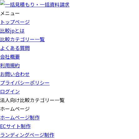
メニュー
トップページ
比較jpとは
比較カテゴリー一覧
よくある質問
会社概要
利用規約
お問い合わせ
プライバシーポリシー
ログイン
法人向け比較カテゴリー一覧
ホームページ
ホームページ制作
ECサイト制作
ランディングページ制作