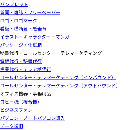
パンフレット
新聞・雑誌・フリーペーパー
ロゴ・ロゴマーク
看板・横断幕・懸垂幕
イラスト・キャラクター・マンガ
パッケージ・化粧箱
秘書代行・コールセンター・テレマーケティング
電話代行・秘書代行
営業代行・テレアポ代行
コールセンター・テレマーケティング（インバウンド）
コールセンター・テレマーケティング（アウトバウンド）
オフィス機器・事務用品
コピー機（複合機）
ビジネスフォン
パソコン・ノートパソコン購入
データ復旧