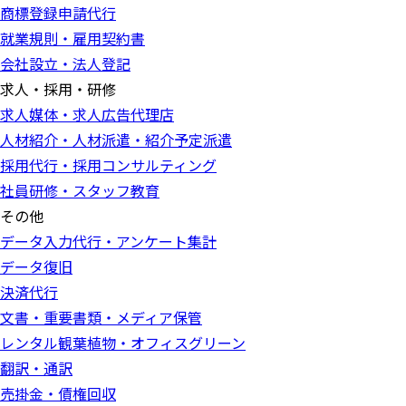
商標登録申請代行
就業規則・雇用契約書
会社設立・法人登記
求人・採用・研修
求人媒体・求人広告代理店
人材紹介・人材派遣・紹介予定派遣
採用代行・採用コンサルティング
社員研修・スタッフ教育
その他
データ入力代行・アンケート集計
データ復旧
決済代行
文書・重要書類・メディア保管
レンタル観葉植物・オフィスグリーン
翻訳・通訳
売掛金・債権回収