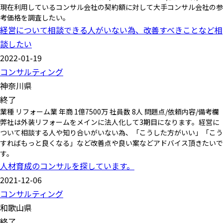
現在利用しているコンサル会社の契約額に対して大手コンサル会社の参
考価格を調査したい。
経営について相談できる人がいない為、改善すべきことなど相
談したい
2022-01-19
コンサルティング
神奈川県
終了
業種 リフォーム業 年商 1億7500万 社員数 8人 問題点/依頼内容/備考欄
弊社は外装リフォームをメインに法人化して3期目になります。経営に
ついて相談する人や知り合いがいない為、「こうした方がいい」「こう
すればもっと良くなる」など改善点や良い案などアドバイス頂きたいで
す。
人材育成のコンサルを探しています。
2021-12-06
コンサルティング
和歌山県
終了