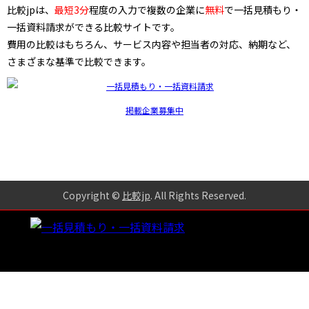
比較jpは、
最短3分
程度の入力で複数の企業に
無料
で一括見積もり・
一括資料請求ができる比較サイトです。
費用の比較はもちろん、サービス内容や担当者の対応、納期など、
さまざまな基準で比較できます。
掲載企業募集中
Copyright ©
比較jp
. All Rights Reserved
.