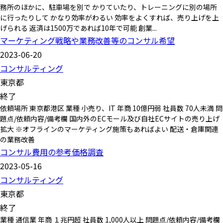
務所のほかに、駐車場を別で かりていたり、トレーニングに別の場所
に行ったりして かなり効率がわるい 効率をよくすれば、売り上げを上
げられる 返済は1500万であれば10年で可能 創業...
マーケティング戦略や業務改善等のコンサル希望
2023-06-20
コンサルティング
東京都
終了
依頼場所 東京都港区 業種 小売り、IT 年商 10億円弱 社員数 70人未満 問
題点/依頼内容/備考欄 国内外のECモール及び自社ECサイトの売り上げ
拡大 ※オフラインのマーケティング施策もあればよい 配送・倉庫関連
の業務改善
コンサル費用の参考価格調査
2023-05-16
コンサルティング
東京都
終了
業種 通信業 年商 １兆円超 社員数 1,000人以上 問題点/依頼内容/備考欄