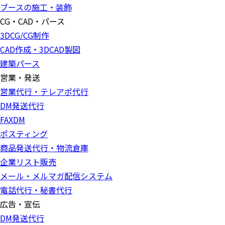
ブースの施工・装飾
CG・CAD・パース
3DCG/CG制作
CAD作成・3DCAD製図
建築パース
営業・発送
営業代行・テレアポ代行
DM発送代行
FAXDM
ポスティング
商品発送代行・物流倉庫
企業リスト販売
メール・メルマガ配信システム
電話代行・秘書代行
広告・宣伝
DM発送代行