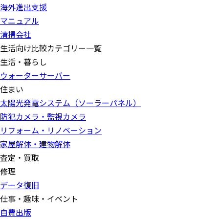
海外進出支援
マニュアル
清掃会社
生活向け比較カテゴリー一覧
生活・暮らし
ウォーターサーバー
住まい
太陽光発電システム（ソーラーパネル）
防犯カメラ・監視カメラ
リフォーム・リノベーション
家屋解体・建物解体
査定・買取
修理
データ復旧
仕事・趣味・イベント
自費出版