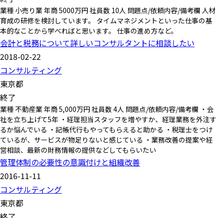
業種 小売り業 年商 5000万円 社員数 10人 問題点/依頼内容/備考欄 人材
育成の研修を検討しています。 タイムマネジメントといった仕事の基
本的なことから学べればと思います。 仕事の進め方など。
会計と税務について詳しいコンサルタントに相談したい
2018-02-22
コンサルティング
東京都
終了
業種 不動産業 年商 5,000万円 社員数 4人 問題点/依頼内容/備考欄 ・会
社を立ち上げて5年 ・経理担当スタッフを増やすか、経理業務を外注す
るか悩んでいる ・記帳代行もやってもらえると助かる ・税理士をつけ
ているが、サービスが物足りないと感じている ・業務改善の提案や経
営相談、最新の財務情報の提供などしてもらいたい
管理体制の必要性の意識付けと組織改善
2016-11-11
コンサルティング
東京都
終了