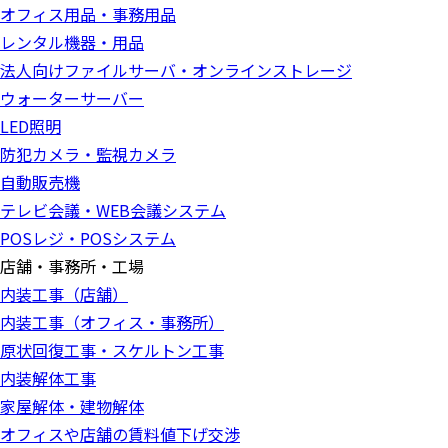
オフィス用品・事務用品
レンタル機器・用品
法人向けファイルサーバ・オンラインストレージ
ウォーターサーバー
LED照明
防犯カメラ・監視カメラ
自動販売機
テレビ会議・WEB会議システム
POSレジ・POSシステム
店舗・事務所・工場
内装工事（店舗）
内装工事（オフィス・事務所）
原状回復工事・スケルトン工事
内装解体工事
家屋解体・建物解体
オフィスや店舗の賃料値下げ交渉