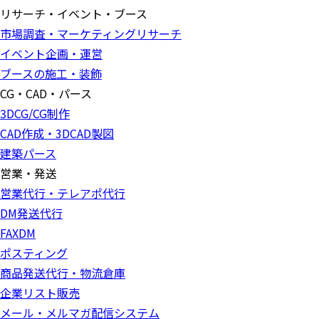
リサーチ・イベント・ブース
市場調査・マーケティングリサーチ
イベント企画・運営
ブースの施工・装飾
CG・CAD・パース
3DCG/CG制作
CAD作成・3DCAD製図
建築パース
営業・発送
営業代行・テレアポ代行
DM発送代行
FAXDM
ポスティング
商品発送代行・物流倉庫
企業リスト販売
メール・メルマガ配信システム