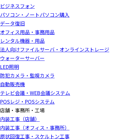
ビジネスフォン
パソコン・ノートパソコン購入
データ復旧
オフィス用品・事務用品
レンタル機器・用品
法人向けファイルサーバ・オンラインストレージ
ウォーターサーバー
LED照明
防犯カメラ・監視カメラ
自動販売機
テレビ会議・WEB会議システム
POSレジ・POSシステム
店舗・事務所・工場
内装工事（店舗）
内装工事（オフィス・事務所）
原状回復工事・スケルトン工事