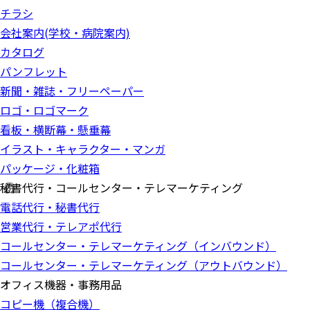
チラシ
会社案内(学校・病院案内)
カタログ
パンフレット
新聞・雑誌・フリーペーパー
ロゴ・ロゴマーク
看板・横断幕・懸垂幕
イラスト・キャラクター・マンガ
パッケージ・化粧箱
秘書代行・コールセンター・テレマーケティング
電話代行・秘書代行
営業代行・テレアポ代行
コールセンター・テレマーケティング（インバウンド）
コールセンター・テレマーケティング（アウトバウンド）
オフィス機器・事務用品
コピー機（複合機）