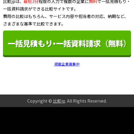
比較jpは、
最短3分
程度の入力で複数の企業に
無料
で一括見積もり・
一括資料請求ができる比較サイトです。
費用の比較はもちろん、サービス内容や担当者の対応、納期など、
さまざまな基準で比較できます。
掲載企業募集中
Copyright ©
比較jp
. All Rights Reserved
.