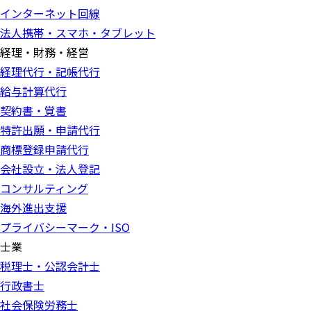
インターネット回線
法人携帯・スマホ・タブレット
経理・財務・経営
経理代行・記帳代行
給与計算代行
契約書・覚書
特許出願・申請代行
商標登録申請代行
会社設立・法人登記
コンサルティング
海外進出支援
プライバシーマーク・ISO
士業
税理士・公認会計士
行政書士
社会保険労務士