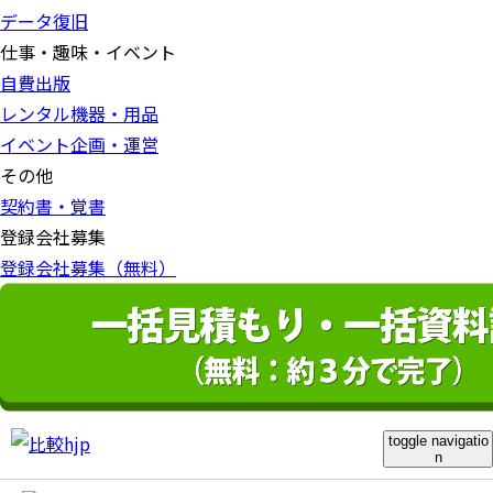
データ復旧
仕事・趣味・イベント
自費出版
レンタル機器・用品
イベント企画・運営
その他
契約書・覚書
登録会社募集
登録会社募集（無料）
toggle navigatio
n