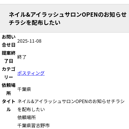
ネイル&アイラッシュサロンOPENのお知らせ
チラシを配布したい
お問い
2025-11-08
合せ日
提案終
終了
了日
カテゴ
ポスティング
リー
依頼場
千葉県
所
タイト
ネイル&アイラッシュサロンOPENのお知らせチラシ
ル
を配布したい
依頼場所
千葉県習志野市