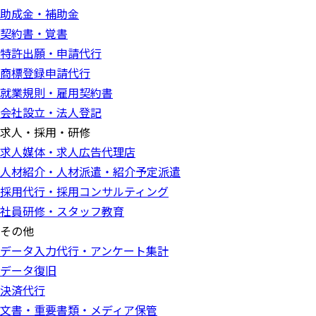
助成金・補助金
契約書・覚書
特許出願・申請代行
商標登録申請代行
就業規則・雇用契約書
会社設立・法人登記
求人・採用・研修
求人媒体・求人広告代理店
人材紹介・人材派遣・紹介予定派遣
採用代行・採用コンサルティング
社員研修・スタッフ教育
その他
データ入力代行・アンケート集計
データ復旧
決済代行
文書・重要書類・メディア保管