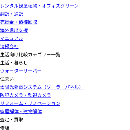
レンタル観葉植物・オフィスグリーン
翻訳・通訳
売掛金・債権回収
海外進出支援
マニュアル
清掃会社
生活向け比較カテゴリー一覧
生活・暮らし
ウォーターサーバー
住まい
太陽光発電システム（ソーラーパネル）
防犯カメラ・監視カメラ
リフォーム・リノベーション
家屋解体・建物解体
査定・買取
修理