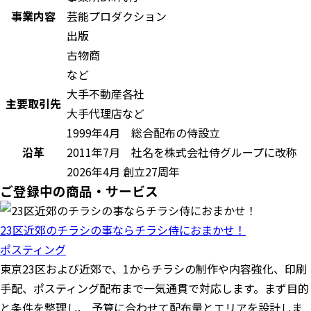
事業内容
芸能プロダクション
出版
古物商
など
大手不動産各社
主要取引先
大手代理店など
1999年4月 総合配布の侍設立
沿革
2011年7月 社名を株式会社侍グループに改称
2026年4月 創立27周年
ご登録中の商品・サービス
23区近郊のチラシの事ならチラシ侍におまかせ！
ポスティング
東京23区および近郊で、1からチラシの制作や内容強化、印刷
手配、ポスティング配布まで一気通貫で対応します。まず目的
と条件を整理し、 予算に合わせて配布量とエリアを設計しま