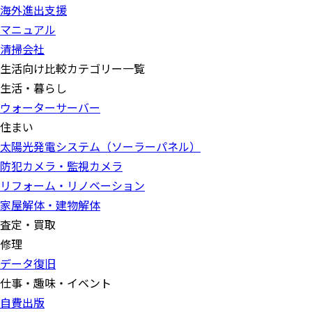
海外進出支援
マニュアル
清掃会社
生活向け比較カテゴリー一覧
生活・暮らし
ウォーターサーバー
住まい
太陽光発電システム（ソーラーパネル）
防犯カメラ・監視カメラ
リフォーム・リノベーション
家屋解体・建物解体
査定・買取
修理
データ復旧
仕事・趣味・イベント
自費出版