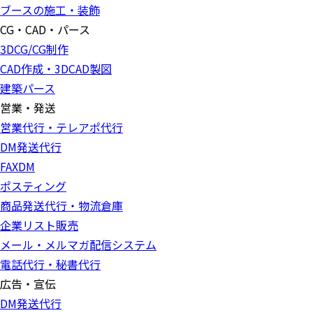
ブースの施工・装飾
CG・CAD・パース
3DCG/CG制作
CAD作成・3DCAD製図
建築パース
営業・発送
営業代行・テレアポ代行
DM発送代行
FAXDM
ポスティング
商品発送代行・物流倉庫
企業リスト販売
メール・メルマガ配信システム
電話代行・秘書代行
広告・宣伝
DM発送代行