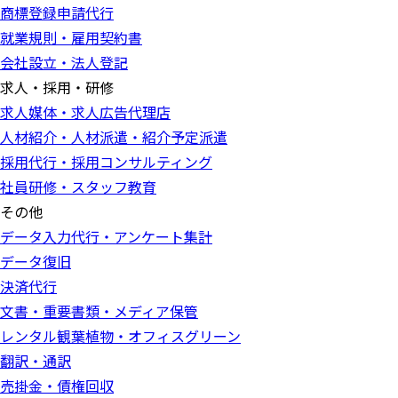
商標登録申請代行
就業規則・雇用契約書
会社設立・法人登記
求人・採用・研修
求人媒体・求人広告代理店
人材紹介・人材派遣・紹介予定派遣
採用代行・採用コンサルティング
社員研修・スタッフ教育
その他
データ入力代行・アンケート集計
データ復旧
決済代行
文書・重要書類・メディア保管
レンタル観葉植物・オフィスグリーン
翻訳・通訳
売掛金・債権回収