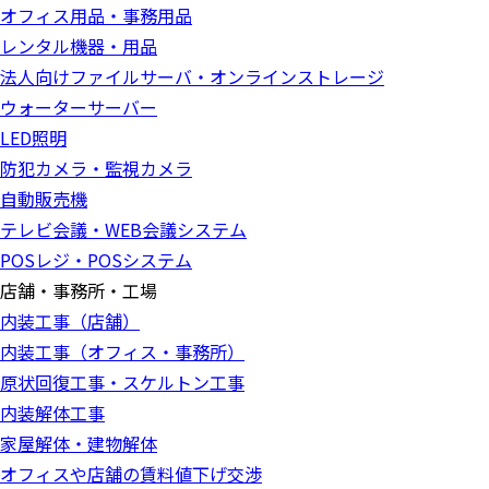
オフィス用品・事務用品
レンタル機器・用品
法人向けファイルサーバ・オンラインストレージ
ウォーターサーバー
LED照明
防犯カメラ・監視カメラ
自動販売機
テレビ会議・WEB会議システム
POSレジ・POSシステム
店舗・事務所・工場
内装工事（店舗）
内装工事（オフィス・事務所）
原状回復工事・スケルトン工事
内装解体工事
家屋解体・建物解体
オフィスや店舗の賃料値下げ交渉