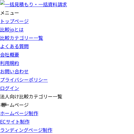
メニュー
トップページ
比較jpとは
比較カテゴリー一覧
よくある質問
会社概要
利用規約
お問い合わせ
プライバシーポリシー
ログイン
法人向け比較カテゴリー一覧
ホームページ
ホームページ制作
ECサイト制作
ランディングページ制作