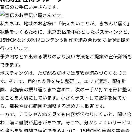
宣伝のお手伝い屋さんです。
私たちは、地域のお客様に「伝えたいことが、きちんと届く」
状態をつくるために、東京23区を中心としたポスティングと、
15秒CMなどの短尺コンテンツ制作を組み合わせて販促支援を
行っています。
予算内などで出来る限りのより良い方法をご提案や宣伝診断も
できます。
ポスティングは、ただ配るだけでは反響が読みづらくなりま
す。そこで、目的と条件を先に整理し、エリア選定、配布計
画、実施後の振り返りまで含めて、次の一手が打てる形に整え
ることを大切にしています。小さくテストして数字を見てか
ら、部数や配布範囲を調整する進め方も歓迎です。
一方で、チラシやWebを見ても内容が伝わりにくいと、問い合
わせ前に離脱が起きがちです。そこで、分かりにくいサービス
や強みを短時間で理解できるように、15秒CMや簡潔な説明素