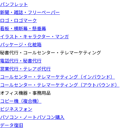
パンフレット
新聞・雑誌・フリーペーパー
ロゴ・ロゴマーク
看板・横断幕・懸垂幕
イラスト・キャラクター・マンガ
パッケージ・化粧箱
秘書代行・コールセンター・テレマーケティング
電話代行・秘書代行
営業代行・テレアポ代行
コールセンター・テレマーケティング（インバウンド）
コールセンター・テレマーケティング（アウトバウンド）
オフィス機器・事務用品
コピー機（複合機）
ビジネスフォン
パソコン・ノートパソコン購入
データ復旧