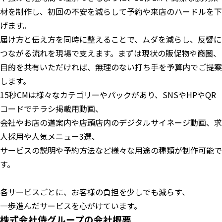
材を制作し、初回の不安を減らして予約や来店のハードルを下
げます。
届け方と伝え方を同時に整えることで、ムダを減らし、反響に
つながる流れを現場で支えます。まずは現状の販促物や商圏、
目的を共有いただければ、無理のない打ち手を予算内でご提案
します。
15秒CMは様々なカテゴリーやパックがあり、SNSやHPやQR
コードでチラシ掲載用動画、
会社やお店の道案内や店頭店内のデジタルサイネージ動画、求
人採用や人気メニュー3選、
サービスの説明や予約方法など様々な用途の種類が制作可能で
す。
各サービスごとに、お客様の負担を少しでも減らす、
一歩進んだサービスを心がけています。
株式会社侍グループの会社概要