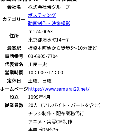
会社名
株式会社侍グループ
ポスティング
カテゴリー
動画制作・映像撮影
〒174-0053
住所
東京都清水町14－7
最寄駅
板橋本町駅から徒歩5～10分ほど
電話番号
03-6905-7704
代表者名
川良一史
営業時間
10：00～17：00
定休日
土曜、日曜
ホームページ
https://www.samurai29.net/
設立
1999年4月
従業員数
20人（アルバイト・パートを含む）
チラシ制作・配布業務代行
アニメ・実写CM制作
事業所DM代行