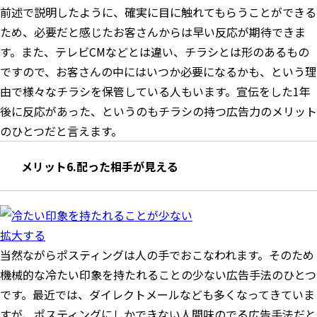
前述で説明したように、確実に目に触れてもらうことができる
ため、必要だと感じたお客さんからは早い反応が期待できま
す。また、テレビCMなどとは違い、チラシとは形のあるもの
ですので、お客さんの中にはいつか必要になるかも、という理
由で様々なチラシを保管している人もいます。宣伝をした1年
後に反応があった、というのもチラシの持つ広告力のメリット
のひとつだと言えます。
メリット6.配った相手が見える
拡大する
当然ながらポスティングは人の手でおこなわれます。そのため
機械的な冷たい印象を持たれることの少ない広告手法のひとつ
です。最近では、ダイレクトメールなども多くなってきていま
すが、ポスティングにしかできない人間味のでる広告手法だと