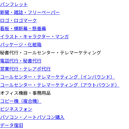
パンフレット
新聞・雑誌・フリーペーパー
ロゴ・ロゴマーク
看板・横断幕・懸垂幕
イラスト・キャラクター・マンガ
パッケージ・化粧箱
秘書代行・コールセンター・テレマーケティング
電話代行・秘書代行
営業代行・テレアポ代行
コールセンター・テレマーケティング（インバウンド）
コールセンター・テレマーケティング（アウトバウンド）
オフィス機器・事務用品
コピー機（複合機）
ビジネスフォン
パソコン・ノートパソコン購入
データ復旧