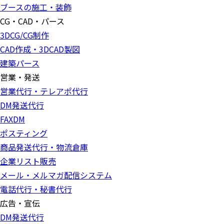
ブースの施工・装飾
CG・CAD・パース
3DCG/CG制作
CAD作成・3DCAD製図
建築パース
営業・発送
営業代行・テレアポ代行
DM発送代行
FAXDM
ポスティング
商品発送代行・物流倉庫
企業リスト販売
メール・メルマガ配信システム
電話代行・秘書代行
広告・宣伝
DM発送代行