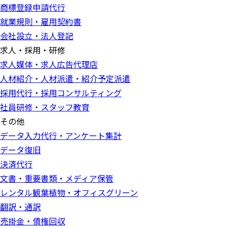
商標登録申請代行
就業規則・雇用契約書
会社設立・法人登記
求人・採用・研修
求人媒体・求人広告代理店
人材紹介・人材派遣・紹介予定派遣
採用代行・採用コンサルティング
社員研修・スタッフ教育
その他
データ入力代行・アンケート集計
データ復旧
決済代行
文書・重要書類・メディア保管
レンタル観葉植物・オフィスグリーン
翻訳・通訳
売掛金・債権回収