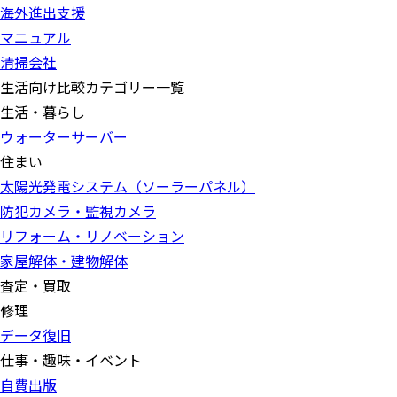
海外進出支援
マニュアル
清掃会社
生活向け比較カテゴリー一覧
生活・暮らし
ウォーターサーバー
住まい
太陽光発電システム（ソーラーパネル）
防犯カメラ・監視カメラ
リフォーム・リノベーション
家屋解体・建物解体
査定・買取
修理
データ復旧
仕事・趣味・イベント
自費出版