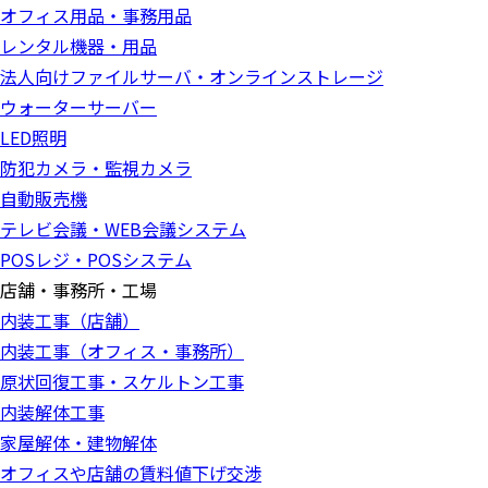
オフィス用品・事務用品
レンタル機器・用品
法人向けファイルサーバ・オンラインストレージ
ウォーターサーバー
LED照明
防犯カメラ・監視カメラ
自動販売機
テレビ会議・WEB会議システム
POSレジ・POSシステム
店舗・事務所・工場
内装工事（店舗）
内装工事（オフィス・事務所）
原状回復工事・スケルトン工事
内装解体工事
家屋解体・建物解体
オフィスや店舗の賃料値下げ交渉