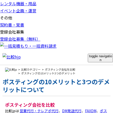
レンタル機器・用品
イベント企画・運営
その他
契約書・覚書
登録会社募集
登録会社募集（無料）
toggle navigatio
n
比較カテゴリー
ポスティング会社を比較
ポスティングの10メリット3つのデメリット
ポスティングの10メリットと3つのデメ
リットについて
ポスティング会社を比較
比較jpは
営業代行・テレアポ代行
、
DM発送代行
、
FAXDM
、
ポス