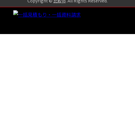
Copyright ©
比較jp
. All Rights Reserved
.