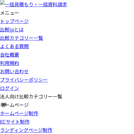
メニュー
トップページ
比較jpとは
比較カテゴリー一覧
よくある質問
会社概要
利用規約
お問い合わせ
プライバシーポリシー
ログイン
法人向け比較カテゴリー一覧
ホームページ
ホームページ制作
ECサイト制作
ランディングページ制作