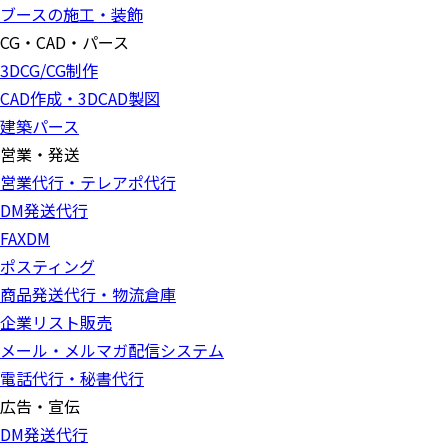
ブースの施工・装飾
CG・CAD・パース
3DCG/CG制作
CAD作成・3DCAD製図
建築パース
営業・発送
営業代行・テレアポ代行
DM発送代行
FAXDM
ポスティング
商品発送代行・物流倉庫
企業リスト販売
メール・メルマガ配信システム
電話代行・秘書代行
広告・宣伝
DM発送代行