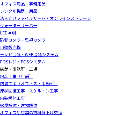
オフィス用品・事務用品
レンタル機器・用品
法人向けファイルサーバ・オンラインストレージ
ウォーターサーバー
LED照明
防犯カメラ・監視カメラ
自動販売機
テレビ会議・WEB会議システム
POSレジ・POSシステム
店舗・事務所・工場
内装工事（店舗）
内装工事（オフィス・事務所）
原状回復工事・スケルトン工事
内装解体工事
家屋解体・建物解体
オフィスや店舗の賃料値下げ交渉