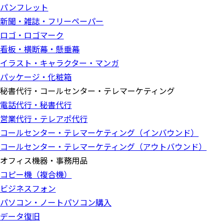
パンフレット
新聞・雑誌・フリーペーパー
ロゴ・ロゴマーク
看板・横断幕・懸垂幕
イラスト・キャラクター・マンガ
パッケージ・化粧箱
秘書代行・コールセンター・テレマーケティング
電話代行・秘書代行
営業代行・テレアポ代行
コールセンター・テレマーケティング（インバウンド）
コールセンター・テレマーケティング（アウトバウンド）
オフィス機器・事務用品
コピー機（複合機）
ビジネスフォン
パソコン・ノートパソコン購入
データ復旧