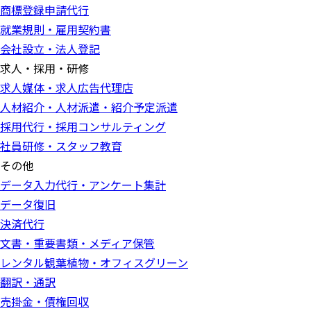
商標登録申請代行
就業規則・雇用契約書
会社設立・法人登記
求人・採用・研修
求人媒体・求人広告代理店
人材紹介・人材派遣・紹介予定派遣
採用代行・採用コンサルティング
社員研修・スタッフ教育
その他
データ入力代行・アンケート集計
データ復旧
決済代行
文書・重要書類・メディア保管
レンタル観葉植物・オフィスグリーン
翻訳・通訳
売掛金・債権回収