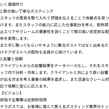
いく環境作り
2.質の高い丁寧なポスティング
スタッフの意見を取り入れて評価を伝えることで改善点を見つ
けます。またスタッフの能力に応じた仕事配分を考え、配布禁
止エリアやクレームの重要性を説くことで質の高い安定的な配
布を実現します。
また手に取ってもらいやすように集合ポストではなく出来るだ
けドアポストへの配布も全員が心掛けています。
3.反響と信頼
クライアントからの反響結果をデータベース化し、それをスタ
ッフ内で分析・共有します。クライアントと共により良い反響
が出る方法を考え最善の結果を追求し、また迅速なクレーム対
応で信頼と安心に応えます。
【ビジョン】
目指す企業像は圧倒的信用
チラポスでは、お客様に喜んで貰えるポスティング業界のトッ