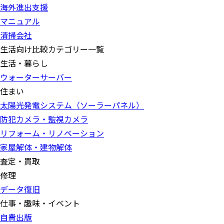
海外進出支援
マニュアル
清掃会社
生活向け比較カテゴリー一覧
生活・暮らし
ウォーターサーバー
住まい
太陽光発電システム（ソーラーパネル）
防犯カメラ・監視カメラ
リフォーム・リノベーション
家屋解体・建物解体
査定・買取
修理
データ復旧
仕事・趣味・イベント
自費出版