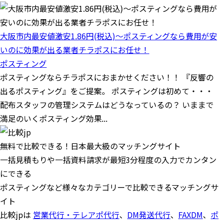
大阪市内最安値激安1.86円(税込)〜ポスティングなら費用が安
いのに効果が出る業者チラポスにお任せ！
ポスティング
ポスティングならチラポスにおまかせください！！ 『反響の
出るポスティング』をご提案。 ポスティングは初めて・・・
配布スタッフの管理システムはどうなっているの？ いままで
満足のいくポスティング効果...
無料で比較できる！日本最大級のマッチングサイト
一括見積もりや一括資料請求が最短3分程度の入力でカンタン
にできる
ポスティングなど様々なカテゴリーで比較できるマッチングサ
イト
比較jpは
営業代行・テレアポ代行
、
DM発送代行
、
FAXDM
、
ポ