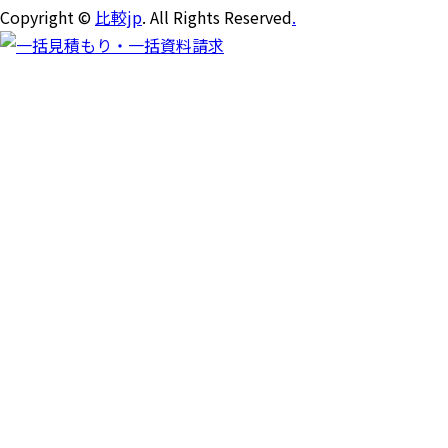
Copyright ©
比較jp
. All Rights Reserved
.