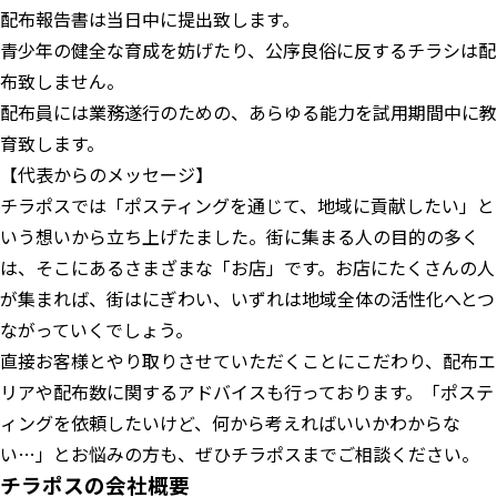
配布報告書は当日中に提出致します。
青少年の健全な育成を妨げたり、公序良俗に反するチラシは配
布致しません。
配布員には業務遂行のための、あらゆる能力を試用期間中に教
育致します。
【代表からのメッセージ】
チラポスでは「ポスティングを通じて、地域に貢献したい」と
いう想いから立ち上げたました。街に集まる人の目的の多く
は、そこにあるさまざまな「お店」です。お店にたくさんの人
が集まれば、街はにぎわい、いずれは地域全体の活性化へとつ
ながっていくでしょう。
直接お客様とやり取りさせていただくことにこだわり、配布エ
リアや配布数に関するアドバイスも行っております。「ポステ
ィングを依頼したいけど、何から考えればいいかわからな
い…」とお悩みの方も、ぜひチラポスまでご相談ください。
チラポスの会社概要