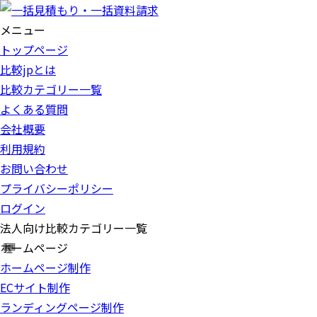
メニュー
トップページ
比較jpとは
比較カテゴリー一覧
よくある質問
会社概要
利用規約
お問い合わせ
プライバシーポリシー
ログイン
法人向け比較カテゴリー一覧
ホームページ
ホームページ制作
ECサイト制作
ランディングページ制作