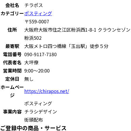
会社名
チラポス
カテゴリー
ポスティング
〒559-0007
住所
大阪府大阪市住之江区粉浜西1-8-1 クラウンセゾン
粉浜502
最寄駅
大阪メトロ四つ橋線「玉出駅」徒歩５分
電話番号
090-9117-7180
代表者名
大坪僚
営業時間
9:00〜20:00
定休日
無し
ホームペー
https://chirapos.net/
ジ
ポスティング
事業内容
チラシデザイン
街頭配布
ご登録中の商品・サービス