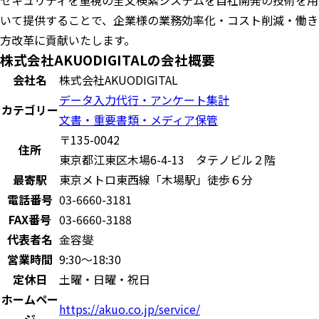
セキュリティを重視の全文検索システムを自社開発の技術を用
いて提供することで、企業様の業務効率化・コスト削減・働き
方改革に貢献いたします。
株式会社AKUODIGITALの会社概要
会社名
株式会社AKUODIGITAL
データ入力代行・アンケート集計
カテゴリー
文書・重要書類・メディア保管
〒135-0042
住所
東京都江東区木場6-4-13 タテノビル２階
最寄駅
東京メトロ東西線「木場駅」徒歩６分
電話番号
03-6660-3181
FAX番号
03-6660-3188
代表者名
金容燮
営業時間
9:30～18:30
定休日
土曜・日曜・祝日
ホームペー
https://akuo.co.jp/service/