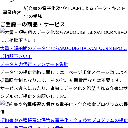
ジ
紙文書の電子化及びAI-OCRによるデータテキスト
事業内容
化の受託
ご登録中の商品・サービス
大量・短納期のデータ化ならAKUODIGITALのAI-OCR×BPOに
ご相談下さい！
データ入力代行・アンケート集計
データ化の提供価格に関しては、ページ単価×ページ数による
従量課金制となります。 その他、初期費用などは不要です。
サービス導入にあたり、事前にデータ化を希望される文書のサ
ンプルのご提供をお願いしてお...
契約書や各種帳票の保管＆電子化・全文検索プログラムの提供