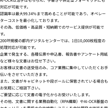
AI-OCRは活字はもちろん、手書きや非定型フォーマットにも
対応が可能です。
認識率は最大99.34％まで高めることが可能であり、オペレー
ターコストを最小化しております。
その為、低価格・高品質・短納期でのサービス提供が可能で
す。
200坪規模の都内デジタルセンターでは、1日10,000枚程度の
処理対応が可能です。
企業で発生する、各種伝票や申込書、報告書やアンケート用紙
など様々な文書はお任せ下さい。
お客様は文書の送受信のみ、コア業務に集中していただくお手
伝いをさせていただきます。
また、文書がキャビネットや段ボールに保管されている場合も
お気軽にご相談下さい。
ご要望に応じて文書の電子化からお受けいたします。
その他、文書に関する業務自動化（RPA構築）やAI-OCR基盤の