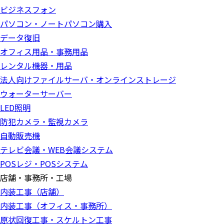
ビジネスフォン
パソコン・ノートパソコン購入
データ復旧
オフィス用品・事務用品
レンタル機器・用品
法人向けファイルサーバ・オンラインストレージ
ウォーターサーバー
LED照明
防犯カメラ・監視カメラ
自動販売機
テレビ会議・WEB会議システム
POSレジ・POSシステム
店舗・事務所・工場
内装工事（店舗）
内装工事（オフィス・事務所）
原状回復工事・スケルトン工事