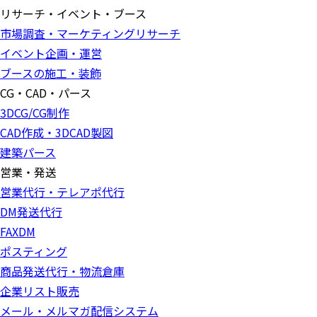
リサーチ・イベント・ブース
市場調査・マーケティングリサーチ
イベント企画・運営
ブースの施工・装飾
CG・CAD・パース
3DCG/CG制作
CAD作成・3DCAD製図
建築パース
営業・発送
営業代行・テレアポ代行
DM発送代行
FAXDM
ポスティング
商品発送代行・物流倉庫
企業リスト販売
メール・メルマガ配信システム