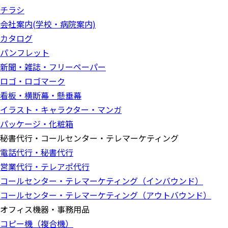
チラシ
会社案内(学校・病院案内)
カタログ
パンフレット
新聞・雑誌・フリーペーパー
ロゴ・ロゴマーク
看板・横断幕・懸垂幕
イラスト・キャラクター・マンガ
パッケージ・化粧箱
秘書代行・コールセンター・テレマーケティング
電話代行・秘書代行
営業代行・テレアポ代行
コールセンター・テレマーケティング（インバウンド）
コールセンター・テレマーケティング（アウトバウンド）
オフィス機器・事務用品
コピー機（複合機）