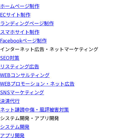
ホームページ制作
ECサイト制作
ランディングページ制作
スマホサイト制作
Facebookページ制作
インターネット広告・ネットマーケティング
SEO対策
リスティング広告
WEBコンサルティング
WEBプロモーション・ネット広告
SNSマーケティング
決済代行
ネット誹謗中傷・風評被害対策
システム開発・アプリ開発
システム開発
アプリ開発