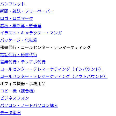
パンフレット
新聞・雑誌・フリーペーパー
ロゴ・ロゴマーク
看板・横断幕・懸垂幕
イラスト・キャラクター・マンガ
パッケージ・化粧箱
秘書代行・コールセンター・テレマーケティング
電話代行・秘書代行
営業代行・テレアポ代行
コールセンター・テレマーケティング（インバウンド）
コールセンター・テレマーケティング（アウトバウンド）
オフィス機器・事務用品
コピー機（複合機）
ビジネスフォン
パソコン・ノートパソコン購入
データ復旧