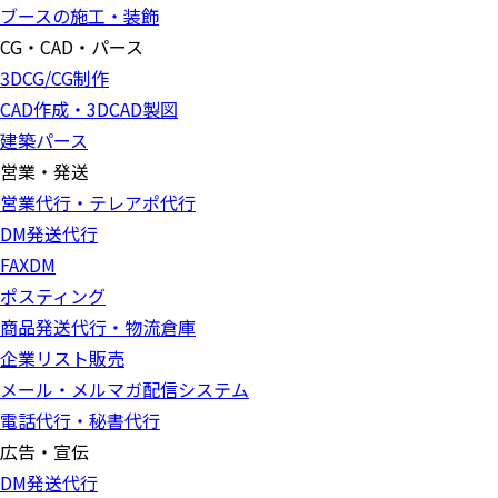
ブースの施工・装飾
CG・CAD・パース
3DCG/CG制作
CAD作成・3DCAD製図
建築パース
営業・発送
営業代行・テレアポ代行
DM発送代行
FAXDM
ポスティング
商品発送代行・物流倉庫
企業リスト販売
メール・メルマガ配信システム
電話代行・秘書代行
広告・宣伝
DM発送代行