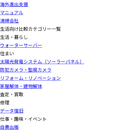
海外進出支援
マニュアル
清掃会社
生活向け比較カテゴリー一覧
生活・暮らし
ウォーターサーバー
住まい
太陽光発電システム（ソーラーパネル）
防犯カメラ・監視カメラ
リフォーム・リノベーション
家屋解体・建物解体
査定・買取
修理
データ復旧
仕事・趣味・イベント
自費出版