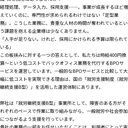
経理処理、データ入力、採用支援……。事業が成長するほど増
えていくのに、専門性が求められるわけではない「定型業
務」。こうした業務に、貴重な人材の時間が奪われているとい
う課題を抱える企業様は少なくありません。
「人手が足りない。けれど、採用にかけられる予算は限られて
いる」
この板挟みに対する一つの答えとして、私たちは時給400円換
算〜という低コストでバックオフィス業務を代行するBPOサ
ービスを運営しています。一般的なBPOサービスと比較して大
幅に低コストを実現できる理由は、国の「就労支援制度（就労
継続支援B型）」を活用した運営体制にあります。
弊社は「就労継続支援B型」事業所として、障害のある方がそ
れぞれのペースで作業に取り組みながら、一般就労や社会参加
につながるよう支援を行っています。
貴社の業務の一部をお任せいただくことは、利用者にとって実