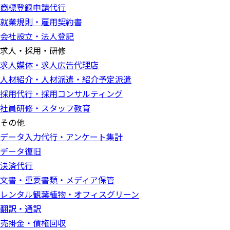
商標登録申請代行
就業規則・雇用契約書
会社設立・法人登記
求人・採用・研修
求人媒体・求人広告代理店
人材紹介・人材派遣・紹介予定派遣
採用代行・採用コンサルティング
社員研修・スタッフ教育
その他
データ入力代行・アンケート集計
データ復旧
決済代行
文書・重要書類・メディア保管
レンタル観葉植物・オフィスグリーン
翻訳・通訳
売掛金・債権回収