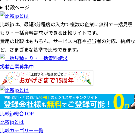
特設ページ
比較jpは、
最短3分
程度の入力で複数の企業に
無料
で一括見積
もり・一括資料請求ができる比較サイトです。
費用の比較はもちろん、サービス内容や担当者の対応、納期な
ど、さまざまな基準で比較できます。
掲載企業募集中
比較jp総合TOP
比較jpとは
比較カテゴリー一覧