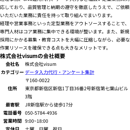
応しており、品質管理と納期の遵守を徹底したうえで、ご依頼
いただいた業務に責任を持って取り組んでまいります。
経理や営業事務といった定型業務をアウトソースすることで、
専門人材はコア業務に集中できる環境が整います。また、新規
採用にかかる募集・教育コストを大幅に圧縮しながら、必要な
作業リソースを確保できる点も大きなメリットです。
株式会社visumの会社概要
会社名
株式会社visum
カテゴリー
データ入力代行・アンケート集計
〒160-0022
住所
東京都新宿区新宿1丁目36番2号新宿第七葉山ビル
3階
最寄駅
JR新宿駅から徒歩17分
電話番号
050-5784-4936
営業時間
9:00~18:00
定休日
土曜、日曜、祝日