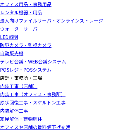
オフィス用品・事務用品
レンタル機器・用品
法人向けファイルサーバ・オンラインストレージ
ウォーターサーバー
LED照明
防犯カメラ・監視カメラ
自動販売機
テレビ会議・WEB会議システム
POSレジ・POSシステム
店舗・事務所・工場
内装工事（店舗）
内装工事（オフィス・事務所）
原状回復工事・スケルトン工事
内装解体工事
家屋解体・建物解体
オフィスや店舗の賃料値下げ交渉