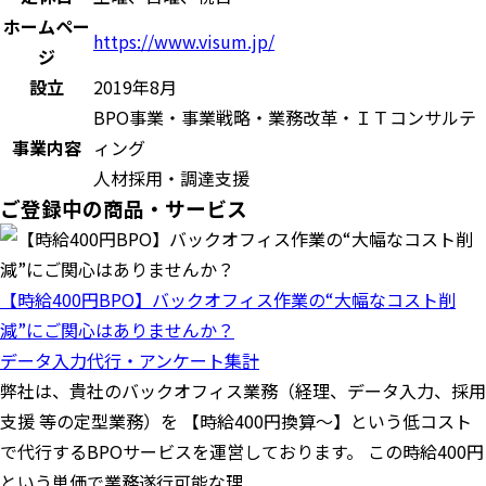
ホームペー
https://www.visum.jp/
ジ
設立
2019年8月
BPO事業・事業戦略・業務改革・ＩＴコンサルテ
事業内容
ィング
人材採用・調達支援
ご登録中の商品・サービス
【時給400円BPO】バックオフィス作業の“大幅なコスト削
減”にご関心はありませんか？
データ入力代行・アンケート集計
弊社は、貴社のバックオフィス業務（経理、データ入力、採用
支援 等の定型業務）を 【時給400円換算〜】という低コスト
で代行するBPOサービスを運営しております。 この時給400円
という単価で業務遂行可能な理...