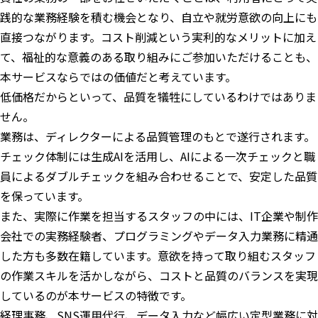
践的な業務経験を積む機会となり、自立や就労意欲の向上にも
直接つながります。コスト削減という実利的なメリットに加え
て、福祉的な意義のある取り組みにご参加いただけることも、
本サービスならではの価値だと考えています。
低価格だからといって、品質を犠牲にしているわけではありま
せん。
業務は、ディレクターによる品質管理のもとで遂行されます。
チェック体制には生成AIを活用し、AIによる一次チェックと職
員によるダブルチェックを組み合わせることで、安定した品質
を保っています。
また、実際に作業を担当するスタッフの中には、IT企業や制作
会社での実務経験者、プログラミングやデータ入力業務に精通
した方も多数在籍しています。意欲を持って取り組むスタッフ
の作業スキルを活かしながら、コストと品質のバランスを実現
しているのが本サービスの特徴です。
経理事務、SNS運用代行、データ入力など幅広い定型業務に対