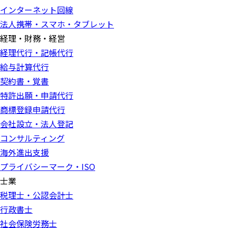
インターネット回線
法人携帯・スマホ・タブレット
経理・財務・経営
経理代行・記帳代行
給与計算代行
契約書・覚書
特許出願・申請代行
商標登録申請代行
会社設立・法人登記
コンサルティング
海外進出支援
プライバシーマーク・ISO
士業
税理士・公認会計士
行政書士
社会保険労務士