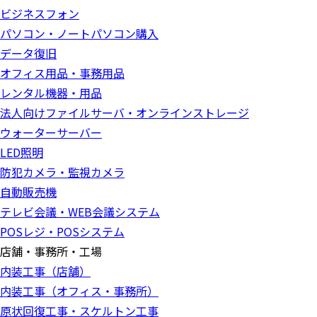
ビジネスフォン
パソコン・ノートパソコン購入
データ復旧
オフィス用品・事務用品
レンタル機器・用品
法人向けファイルサーバ・オンラインストレージ
ウォーターサーバー
LED照明
防犯カメラ・監視カメラ
自動販売機
テレビ会議・WEB会議システム
POSレジ・POSシステム
店舗・事務所・工場
内装工事（店舗）
内装工事（オフィス・事務所）
原状回復工事・スケルトン工事