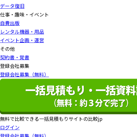
データ復旧
仕事・趣味・イベント
自費出版
レンタル機器・用品
イベント企画・運営
その他
契約書・覚書
登録会社募集
登録会社募集（無料）
無料で比較できる一括見積もりサイトの比較jp
ログイン
登録会社募集（無料）