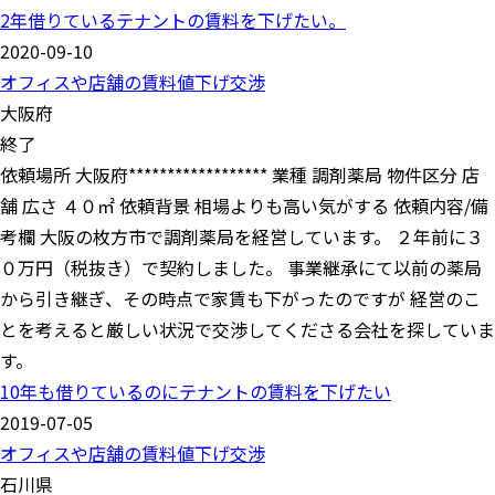
2年借りているテナントの賃料を下げたい。
2020-09-10
オフィスや店舗の賃料値下げ交渉
大阪府
終了
依頼場所 大阪府****************** 業種 調剤薬局 物件区分 店
舗 広さ ４０㎡ 依頼背景 相場よりも高い気がする 依頼内容/備
考欄 大阪の枚方市で調剤薬局を経営しています。 ２年前に３
０万円（税抜き）で契約しました。 事業継承にて以前の薬局
から引き継ぎ、その時点で家賃も下がったのですが 経営のこ
とを考えると厳しい状況で交渉してくださる会社を探していま
す。
10年も借りているのにテナントの賃料を下げたい
2019-07-05
オフィスや店舗の賃料値下げ交渉
石川県