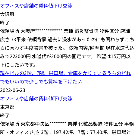
オフィスや店舗の賃料値下げ交渉
大阪府
終了
依頼場所 大阪府************* 業種 鍼灸整骨院 物件区分 店舗
広さ 73平米 依頼背景 過去に浸水があったのにも関わらずこち
らに言わず再度被害を被った。 依頼内容/備考欄 現在水道代込
みで223000円 水道代が3000円の固定です。 希望は15万円以
下にしたいです。
現在ビルの3階、7階、駐車場、倉庫をかりているうちのどれ
でもいいので少しでも賃料を下げたい
2022-06-23
オフィスや店舗の賃料値下げ交渉
東京都
終了
依頼場所 東京都中央区******** 業種 化粧品製造 物件区分 事務
所・オフィス 広さ 3階：197.42坪、7階：77.40坪、駐車場と