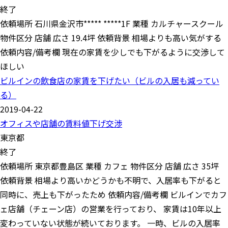
終了
依頼場所 石川県金沢市***** *****1F 業種 カルチャースクール
物件区分 店舗 広さ 19.4坪 依頼背景 相場よりも高い気がする
依頼内容/備考欄 現在の家賃を少しでも下がるように交渉して
ほしい
ビルインの飲食店の家賃を下げたい（ビルの入居も減ってい
る）
2019-04-22
オフィスや店舗の賃料値下げ交渉
東京都
終了
依頼場所 東京都豊島区 業種 カフェ 物件区分 店舗 広さ 35坪
依頼背景 相場より高いかどうかも不明で、入居率も下がると
同時に、売上も下がったため 依頼内容/備考欄 ビルインでカフ
ェ店舗（チェーン店）の営業を行っており、 家賃は10年以上
変わっていない状態が続いております。 一時、ビルの入居率