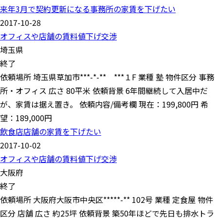
来年3月で契約更新になる事務所の家賃を下げたい
2017-10-28
オフィスや店舗の賃料値下げ交渉
埼玉県
終了
依頼場所 埼玉県草加市***-*-** ***１F 業種 塾 物件区分 事務
所・オフィス 広さ 80平米 依頼背景 6年間継続して入居中だ
が、家賃は据え置き。 依頼内容/備考欄 現在：199,800円 希
望：189,000円
飲食店店舗の家賃を下げたい
2017-10-02
オフィスや店舗の賃料値下げ交渉
大阪府
終了
依頼場所 大阪府大阪市中央区*****-** 102号 業種 定食屋 物件
区分 店舗 広さ 約25坪 依頼背景 築50年ほどで先日も排水トラ