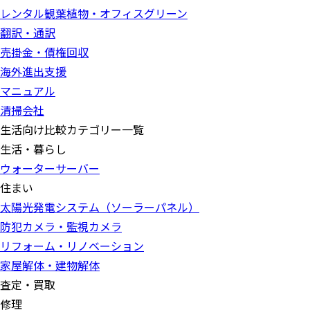
レンタル観葉植物・オフィスグリーン
翻訳・通訳
売掛金・債権回収
海外進出支援
マニュアル
清掃会社
生活向け比較カテゴリー一覧
生活・暮らし
ウォーターサーバー
住まい
太陽光発電システム（ソーラーパネル）
防犯カメラ・監視カメラ
リフォーム・リノベーション
家屋解体・建物解体
査定・買取
修理