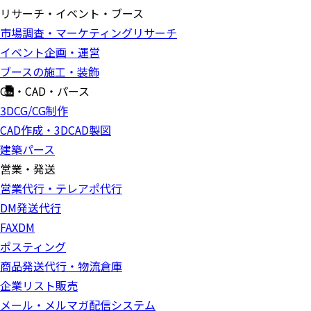
リサーチ・イベント・ブース
市場調査・マーケティングリサーチ
イベント企画・運営
ブースの施工・装飾
CG・CAD・パース
3DCG/CG制作
CAD作成・3DCAD製図
建築パース
営業・発送
営業代行・テレアポ代行
DM発送代行
FAXDM
ポスティング
商品発送代行・物流倉庫
企業リスト販売
メール・メルマガ配信システム