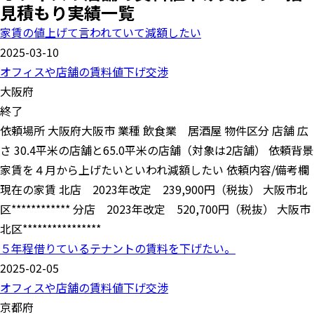
見積もり実績一覧
家賃の値上げて言われていて減額したい
2025-03-10
オフィスや店舗の賃料値下げ交渉
大阪府
終了
依頼場所 大阪府大阪市 業種 飲食業 居酒屋 物件区分 店舗 広
さ 30.4平米の店舗と65.0平米の店舗（対象は2店舗） 依頼背景
家賃を４月から上げたいといわれ減額したい 依頼内容/備考欄
現在の家賃 北店 2023年改定 239,900円（税抜） 大阪市北
区************ 分店 2023年改定 520,700円（税抜） 大阪市
北区****************
５年程借りているテナントの賃料を下げたい。
2025-02-05
オフィスや店舗の賃料値下げ交渉
京都府