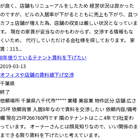
が良く、店舗もリニューアルをしたため 経営状況は良かった
のですが、ビルの入居率が下がるとともに売上も下がり、且つ
カフェ店舗が増えた為、店舗の収支は厳しい状況となっていま
す。 現在の家賃が妥当なのかもわからず、交渉する情報もな
くいため、 代行していただける会社様を探しております。 家
賃：115...
8年借りているテナント賃料を下げたい
2019-03-13
オフィスや店舗の賃料値下げ交渉
千葉県
終了
依頼場所 千葉県八千代市***** 業種 美容業 物件区分 店舗 広さ
25坪 依頼背景 入居8年なので賃料を交渉したい 依頼内容/備考
欄 現在25坪266760円です 隣のテナントはここ4年で3社変わ
っています。 オーナーさんとは顔見知りなので、いい関係のま
まできる限り賃料を下げたいと考えています。