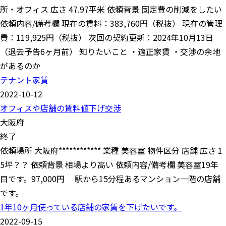
所・オフィス 広さ 47.97平米 依頼背景 固定費の削減をしたい
依頼内容/備考欄 現在の賃料：383,760円（税抜） 現在の管理
費：119,925円（税抜） 次回の契約更新：2024年10月13日
（退去予告6ヶ月前） 知りたいこと ・適正家賃 ・交渉の余地
があるのか
テナント家賃
2022-10-12
オフィスや店舗の賃料値下げ交渉
大阪府
終了
依頼場所 大阪府************ 業種 美容室 物件区分 店舗 広さ 1
5坪？？ 依頼背景 相場より高い 依頼内容/備考欄 美容室19年
目です。97,000円 駅から15分程あるマンション一階の店舗
です。
1年10ヶ月使っている店舗の家賃を下げたいです。
2022-09-15