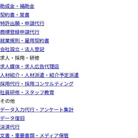
助成金・補助金
契約書・覚書
特許出願・申請代行
商標登録申請代行
就業規則・雇用契約書
会社設立・法人登記
求人・採用・研修
求人媒体・求人広告代理店
人材紹介・人材派遣・紹介予定派遣
採用代行・採用コンサルティング
社員研修・スタッフ教育
その他
データ入力代行・アンケート集計
データ復旧
決済代行
文書・重要書類・メディア保管