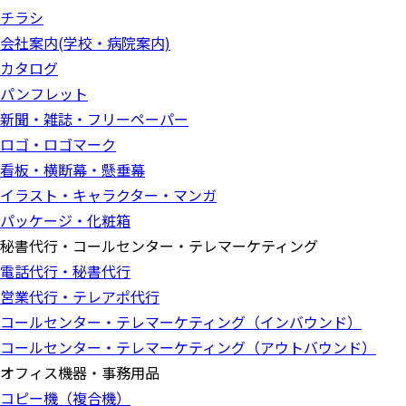
チラシ
会社案内(学校・病院案内)
カタログ
パンフレット
新聞・雑誌・フリーペーパー
ロゴ・ロゴマーク
看板・横断幕・懸垂幕
イラスト・キャラクター・マンガ
パッケージ・化粧箱
秘書代行・コールセンター・テレマーケティング
電話代行・秘書代行
営業代行・テレアポ代行
コールセンター・テレマーケティング（インバウンド）
コールセンター・テレマーケティング（アウトバウンド）
オフィス機器・事務用品
コピー機（複合機）