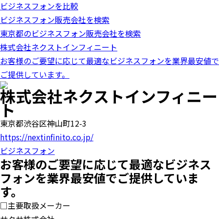
ビジネスフォンを比較
o
n
ビジネスフォン販売会社を検索
東京都のビジネスフォン販売会社を検索
株式会社ネクストインフィニート
お客様のご要望に応じて最適なビジネスフォンを業界最安値で
ご提供しています。
株式会社ネクストインフィニー
ト
東京都渋谷区神山町12-3
https://nextinfinito.co.jp/
ビジネスフォン
お客様のご要望に応じて最適なビジネス
フォンを業界最安値でご提供していま
す。
□主要取扱メーカー