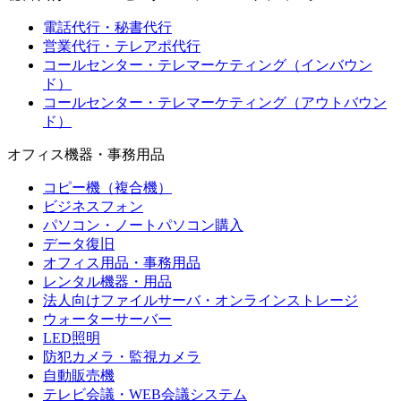
電話代行・秘書代行
営業代行・テレアポ代行
コールセンター・テレマーケティング（インバウン
ド）
コールセンター・テレマーケティング（アウトバウン
ド）
オフィス機器・事務用品
コピー機（複合機）
ビジネスフォン
パソコン・ノートパソコン購入
データ復旧
オフィス用品・事務用品
レンタル機器・用品
法人向けファイルサーバ・オンラインストレージ
ウォーターサーバー
LED照明
防犯カメラ・監視カメラ
自動販売機
テレビ会議・WEB会議システム