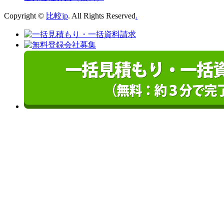
Copyright ©
比較jp
. All Rights Reserved
.