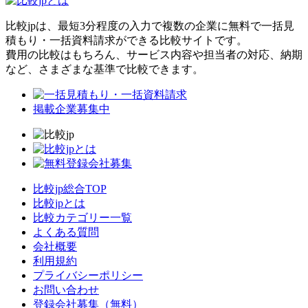
比較jpは、
最短3分
程度の入力で複数の企業に
無料
で一括見
積もり・一括資料請求ができる比較サイトです。
費用の比較はもちろん、サービス内容や担当者の対応、納期
など、さまざまな基準で比較できます。
掲載企業募集中
比較jp総合TOP
比較jpとは
比較カテゴリー一覧
よくある質問
会社概要
利用規約
プライバシーポリシー
お問い合わせ
登録会社募集（無料）