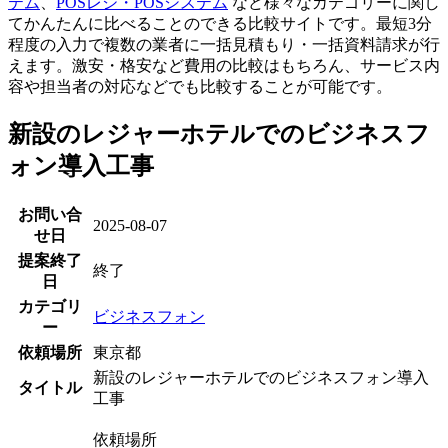
テム
、
POSレジ・POSシステム
など様々なカテゴリーに関し
てかんたんに比べることのできる比較サイトです。最短3分
程度の入力で複数の業者に一括見積もり・一括資料請求が行
えます。激安・格安など費用の比較はもちろん、サービス内
容や担当者の対応などでも比較することが可能です。
新設のレジャーホテルでのビジネスフ
ォン導入工事
お問い合
2025-08-07
せ日
提案終了
終了
日
カテゴリ
ビジネスフォン
ー
依頼場所
東京都
新設のレジャーホテルでのビジネスフォン導入
タイトル
工事
依頼場所