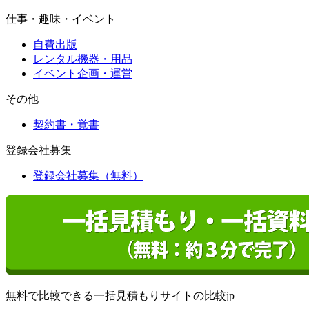
仕事・趣味・イベント
自費出版
レンタル機器・用品
イベント企画・運営
その他
契約書・覚書
登録会社募集
登録会社募集（無料）
無料で比較できる一括見積もりサイトの比較jp