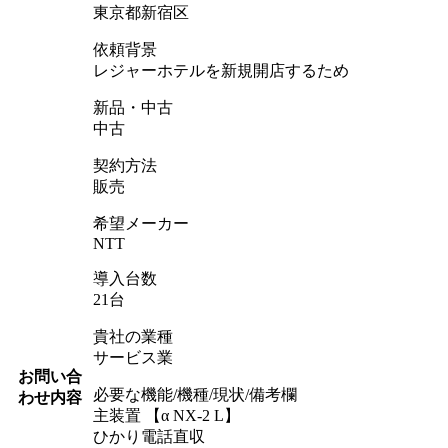
東京都新宿区
依頼背景
レジャーホテルを新規開店するため
新品・中古
中古
契約方法
販売
希望メーカー
NTT
導入台数
21台
貴社の業種
サービス業
お問い合
必要な機能/機種/現状/備考欄
わせ内容
主装置 【α NX-2 L】
ひかり電話直収