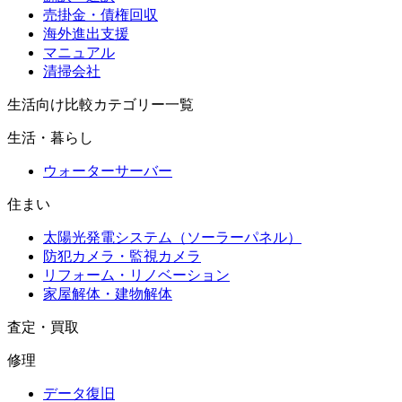
売掛金・債権回収
海外進出支援
マニュアル
清掃会社
生活向け比較カテゴリー一覧
生活・暮らし
ウォーターサーバー
住まい
太陽光発電システム（ソーラーパネル）
防犯カメラ・監視カメラ
リフォーム・リノベーション
家屋解体・建物解体
査定・買取
修理
データ復旧