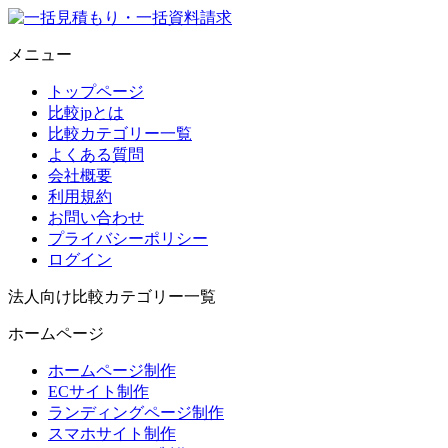
メニュー
トップページ
比較jpとは
比較カテゴリー一覧
よくある質問
会社概要
利用規約
お問い合わせ
プライバシーポリシー
ログイン
法人向け比較カテゴリー一覧
ホームページ
ホームページ制作
ECサイト制作
ランディングページ制作
スマホサイト制作