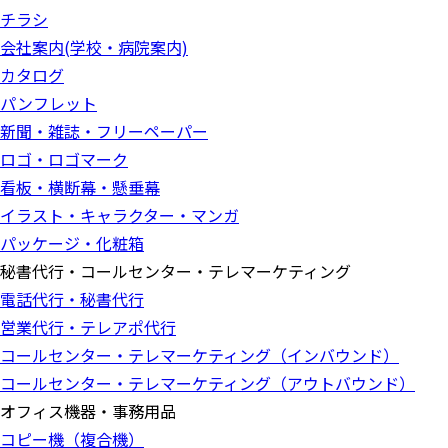
チラシ
会社案内(学校・病院案内)
カタログ
パンフレット
新聞・雑誌・フリーペーパー
ロゴ・ロゴマーク
看板・横断幕・懸垂幕
イラスト・キャラクター・マンガ
パッケージ・化粧箱
秘書代行・コールセンター・テレマーケティング
電話代行・秘書代行
営業代行・テレアポ代行
コールセンター・テレマーケティング（インバウンド）
コールセンター・テレマーケティング（アウトバウンド）
オフィス機器・事務用品
コピー機（複合機）