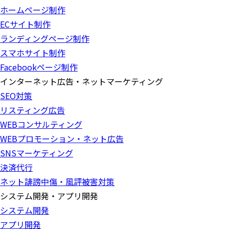
ホームページ制作
ECサイト制作
ランディングページ制作
スマホサイト制作
Facebookページ制作
インターネット広告・ネットマーケティング
SEO対策
リスティング広告
WEBコンサルティング
WEBプロモーション・ネット広告
SNSマーケティング
決済代行
ネット誹謗中傷・風評被害対策
システム開発・アプリ開発
システム開発
アプリ開発