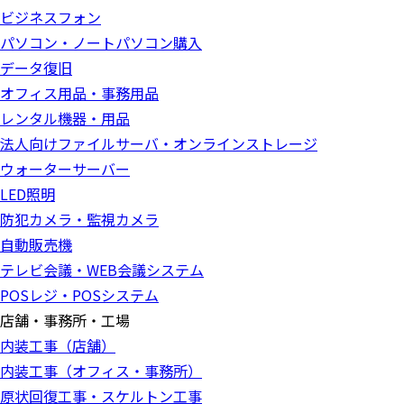
ビジネスフォン
パソコン・ノートパソコン購入
データ復旧
オフィス用品・事務用品
レンタル機器・用品
法人向けファイルサーバ・オンラインストレージ
ウォーターサーバー
LED照明
防犯カメラ・監視カメラ
自動販売機
テレビ会議・WEB会議システム
POSレジ・POSシステム
店舗・事務所・工場
内装工事（店舗）
内装工事（オフィス・事務所）
原状回復工事・スケルトン工事