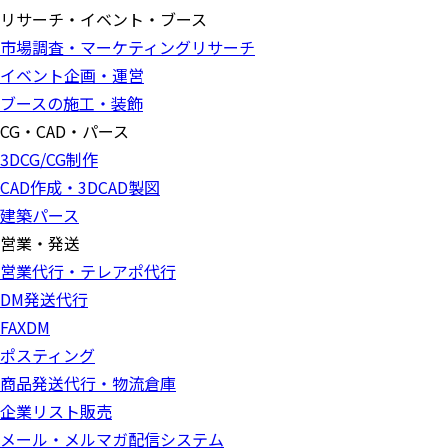
リサーチ・イベント・ブース
市場調査・マーケティングリサーチ
イベント企画・運営
ブースの施工・装飾
CG・CAD・パース
3DCG/CG制作
CAD作成・3DCAD製図
建築パース
営業・発送
営業代行・テレアポ代行
DM発送代行
FAXDM
ポスティング
商品発送代行・物流倉庫
企業リスト販売
メール・メルマガ配信システム