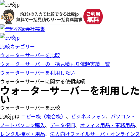
比較カテゴリー
ウォーターサーバーを比較
ウォーターサーバーの一括見積もり依頼実績一覧
ウォーターサーバーを利用したい
ウォーターサーバーに関する依頼実績
ウォーターサーバーを利用した
い
ウォーターサーバーを比較
比較jpは
コピー機（複合機）
、
ビジネスフォン
、
パソコン・
ノートパソコン購入
、
データ復旧
、
オフィス用品・事務用品
、
レンタル機器・用品
、
法人向けファイルサーバ・オンラインス