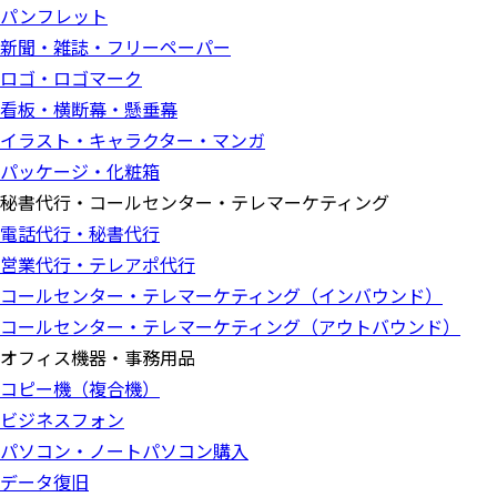
パンフレット
新聞・雑誌・フリーペーパー
ロゴ・ロゴマーク
看板・横断幕・懸垂幕
イラスト・キャラクター・マンガ
パッケージ・化粧箱
秘書代行・コールセンター・テレマーケティング
電話代行・秘書代行
営業代行・テレアポ代行
コールセンター・テレマーケティング（インバウンド）
コールセンター・テレマーケティング（アウトバウンド）
オフィス機器・事務用品
コピー機（複合機）
ビジネスフォン
パソコン・ノートパソコン購入
データ復旧