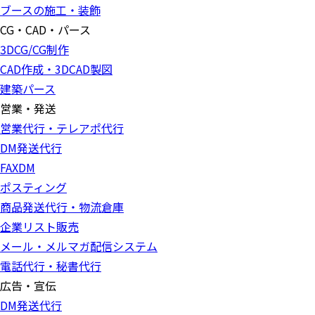
ブースの施工・装飾
CG・CAD・パース
3DCG/CG制作
CAD作成・3DCAD製図
建築パース
営業・発送
営業代行・テレアポ代行
DM発送代行
FAXDM
ポスティング
商品発送代行・物流倉庫
企業リスト販売
メール・メルマガ配信システム
電話代行・秘書代行
広告・宣伝
DM発送代行