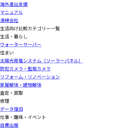
海外進出支援
マニュアル
清掃会社
生活向け比較カテゴリー一覧
生活・暮らし
ウォーターサーバー
住まい
太陽光発電システム（ソーラーパネル）
防犯カメラ・監視カメラ
リフォーム・リノベーション
家屋解体・建物解体
査定・買取
修理
データ復旧
仕事・趣味・イベント
自費出版