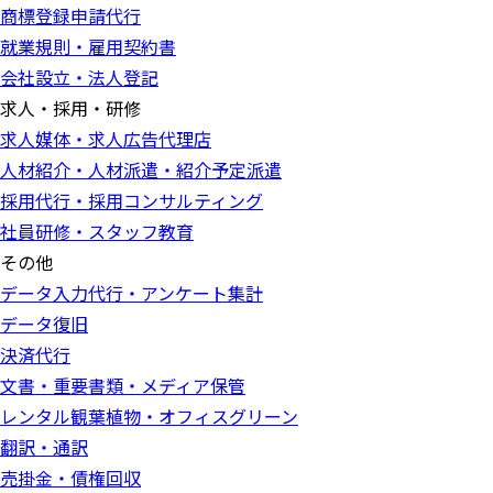
商標登録申請代行
就業規則・雇用契約書
会社設立・法人登記
求人・採用・研修
求人媒体・求人広告代理店
人材紹介・人材派遣・紹介予定派遣
採用代行・採用コンサルティング
社員研修・スタッフ教育
その他
データ入力代行・アンケート集計
データ復旧
決済代行
文書・重要書類・メディア保管
レンタル観葉植物・オフィスグリーン
翻訳・通訳
売掛金・債権回収