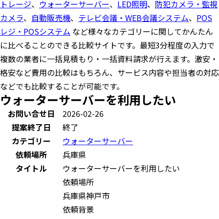
トレージ
、
ウォーターサーバー
、
LED照明
、
防犯カメラ・監視
カメラ
、
自動販売機
、
テレビ会議・WEB会議システム
、
POS
レジ・POSシステム
など様々なカテゴリーに関してかんたん
に比べることのできる比較サイトです。最短3分程度の入力で
複数の業者に一括見積もり・一括資料請求が行えます。激安・
格安など費用の比較はもちろん、サービス内容や担当者の対応
などでも比較することが可能です。
ウォーターサーバーを利用したい
お問い合せ日
2026-02-26
提案終了日
終了
カテゴリー
ウォーターサーバー
依頼場所
兵庫県
タイトル
ウォーターサーバーを利用したい
依頼場所
兵庫県神戸市
依頼背景