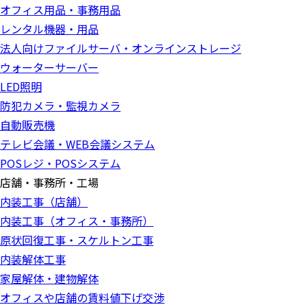
オフィス用品・事務用品
レンタル機器・用品
法人向けファイルサーバ・オンラインストレージ
ウォーターサーバー
LED照明
防犯カメラ・監視カメラ
自動販売機
テレビ会議・WEB会議システム
POSレジ・POSシステム
店舗・事務所・工場
内装工事（店舗）
内装工事（オフィス・事務所）
原状回復工事・スケルトン工事
内装解体工事
家屋解体・建物解体
オフィスや店舗の賃料値下げ交渉