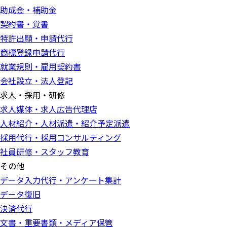
助成金・補助金
契約書・覚書
特許出願・申請代行
商標登録申請代行
就業規則・雇用契約書
会社設立・法人登記
求人・採用・研修
求人媒体・求人広告代理店
人材紹介・人材派遣・紹介予定派遣
採用代行・採用コンサルティング
社員研修・スタッフ教育
その他
データ入力代行・アンケート集計
データ復旧
決済代行
文書・重要書類・メディア保管