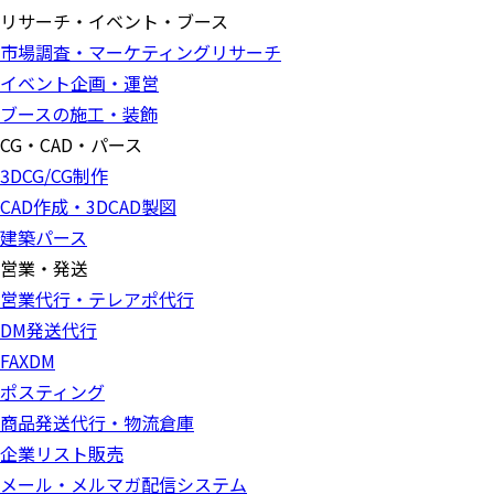
リサーチ・イベント・ブース
市場調査・マーケティングリサーチ
イベント企画・運営
ブースの施工・装飾
CG・CAD・パース
3DCG/CG制作
CAD作成・3DCAD製図
建築パース
営業・発送
営業代行・テレアポ代行
DM発送代行
FAXDM
ポスティング
商品発送代行・物流倉庫
企業リスト販売
メール・メルマガ配信システム