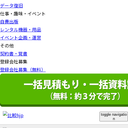
データ復旧
仕事・趣味・イベント
自費出版
レンタル機器・用品
イベント企画・運営
その他
契約書・覚書
登録会社募集
登録会社募集（無料）
toggle navigatio
n