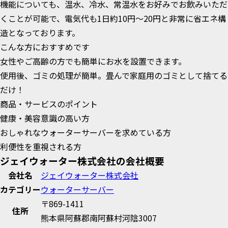
機能についても、温水、冷水、常温水をお好みでお飲みいただ
くことが可能で、電気代も1日約10円～20円と非常に省エネ構
造となっております。
こんな方におすすめです
女性やご高齢の方でも簡単にお水を設置できます。
使用後、ゴミの処理が簡単。畳んで家庭用のゴミとして捨てる
だけ！
商品・サービスのポイント
健康・美容意識の高い方
おしゃれなウォーターサーバーを求めている方
利便性を重視される方
ジェイウォーター株式会社の会社概要
会社名
ジェイウォーター株式会社
カテゴリー
ウォーターサーバー
〒869-1411
住所
熊本県阿蘇郡南阿蘇村河陰3007