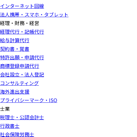
インターネット回線
法人携帯・スマホ・タブレット
経理・財務・経営
経理代行・記帳代行
給与計算代行
契約書・覚書
特許出願・申請代行
商標登録申請代行
会社設立・法人登記
コンサルティング
海外進出支援
プライバシーマーク・ISO
士業
税理士・公認会計士
行政書士
社会保険労務士