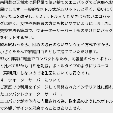
南阿蘇の天然水は超軽量で使い捨てのエコバッグでご家庭へお
届けします。一般的なボトル式が12リットルと重く、扱いにく
かった点を改良し、6.2リットル入りとかさばらないエコバッ
グは軽く、女性や高齢者の方にも扱いやすいようにしました。
交換方法も簡単で、ウォーターサーバー上部の受け皿にバッグ
をセットするだけ。
飲み終わったら、回収の必要のないワンウェイ方式ですから、
小さくたたんで家庭用ゴミとして捨てていただけます。
53gと非常に軽量でコンパクトなため、同容量のペットボトル
と比べて85%もゴミを削減。ボトルタイプのようにリユース
（再利用）しないので衛生面においても安心です。
４．ウォーターサーバーについて
ご家庭での利用をイメージして開発されたインテリア性に優れ
たコンパクトウォーターサーバー。
エコパックが本体内に内臓される為、従来品のように水ボトル
で外観デザインを邪魔することはありません。