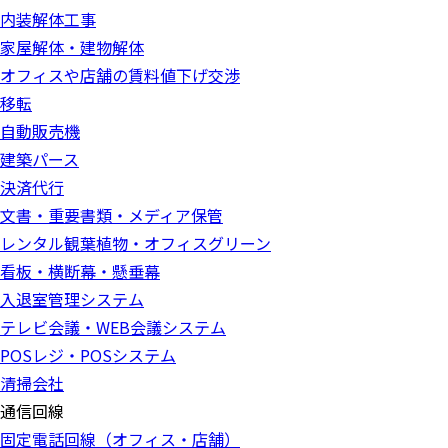
内装解体工事
家屋解体・建物解体
オフィスや店舗の賃料値下げ交渉
移転
自動販売機
建築パース
決済代行
文書・重要書類・メディア保管
レンタル観葉植物・オフィスグリーン
看板・横断幕・懸垂幕
入退室管理システム
テレビ会議・WEB会議システム
POSレジ・POSシステム
清掃会社
通信回線
固定電話回線（オフィス・店舗）