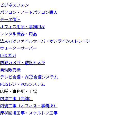
ビジネスフォン
パソコン・ノートパソコン購入
データ復旧
オフィス用品・事務用品
レンタル機器・用品
法人向けファイルサーバ・オンラインストレージ
ウォーターサーバー
LED照明
防犯カメラ・監視カメラ
自動販売機
テレビ会議・WEB会議システム
POSレジ・POSシステム
店舗・事務所・工場
内装工事（店舗）
内装工事（オフィス・事務所）
原状回復工事・スケルトン工事