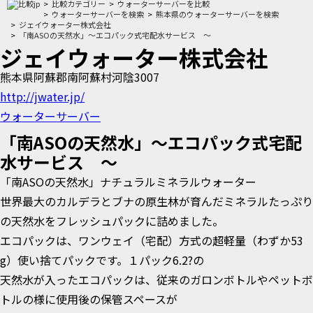
比較カテゴリー
ウォーターサーバーを比較
ウォーターサーバーを検索
熊本県のウォーターサーバーを検索
ジェイウォーター株式会社
「南ASOの天然水」～エコパック式宅配水サービス ～
ジェイウォーター株式会社
熊本県阿蘇郡南阿蘇村河陰3007
http://jwater.jp/
ウォーターサーバー
「南ASOの天然水」～エコパック式宅配
水サービス ～
「南ASOの天然水」ナチュラルミネラルウォーター
世界最大のカルデラとブナの原生林が育んだミネラルたっぷり
の天然水をフレッシュパックに詰めました。
エコパックは、ワンウェイ（宅配）方式の超軽量（わずか53
g）使い捨てパックです。１パック6.2?の
天然水が入ったエコパックは、従来のガロンボトルやペットボ
トルの様に使用後の保管スペースが