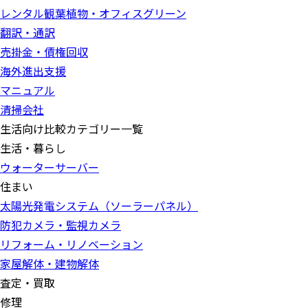
レンタル観葉植物・オフィスグリーン
翻訳・通訳
売掛金・債権回収
海外進出支援
マニュアル
清掃会社
生活向け比較カテゴリー一覧
生活・暮らし
ウォーターサーバー
住まい
太陽光発電システム（ソーラーパネル）
防犯カメラ・監視カメラ
リフォーム・リノベーション
家屋解体・建物解体
査定・買取
修理