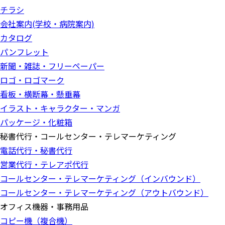
チラシ
会社案内(学校・病院案内)
カタログ
パンフレット
新聞・雑誌・フリーペーパー
ロゴ・ロゴマーク
看板・横断幕・懸垂幕
イラスト・キャラクター・マンガ
パッケージ・化粧箱
秘書代行・コールセンター・テレマーケティング
電話代行・秘書代行
営業代行・テレアポ代行
コールセンター・テレマーケティング（インバウンド）
コールセンター・テレマーケティング（アウトバウンド）
オフィス機器・事務用品
コピー機（複合機）