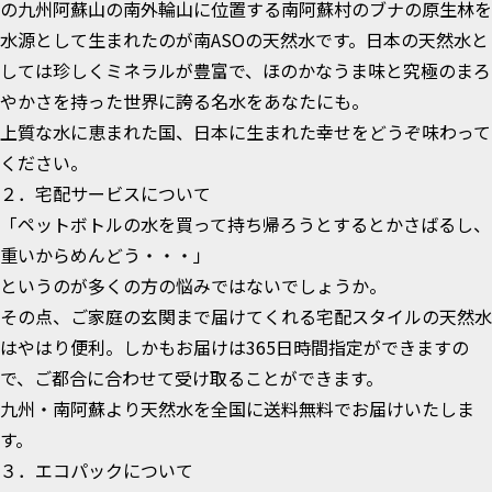
の九州阿蘇山の南外輪山に位置する南阿蘇村のブナの原生林を
水源として生まれたのが南ASOの天然水です。日本の天然水と
しては珍しくミネラルが豊富で、ほのかなうま味と究極のまろ
やかさを持った世界に誇る名水をあなたにも。
上質な水に恵まれた国、日本に生まれた幸せをどうぞ味わって
ください。
２．宅配サービスについて
「ペットボトルの水を買って持ち帰ろうとするとかさばるし、
重いからめんどう・・・」
というのが多くの方の悩みではないでしょうか。
その点、ご家庭の玄関まで届けてくれる宅配スタイルの天然水
はやはり便利。しかもお届けは365日時間指定ができますの
で、ご都合に合わせて受け取ることができます。
九州・南阿蘇より天然水を全国に送料無料でお届けいたしま
す。
３．エコパックについて