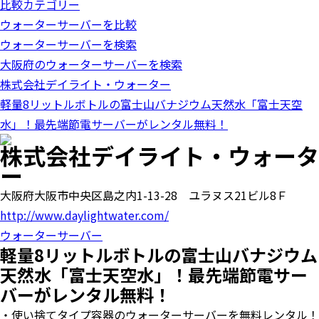
比較カテゴリー
o
n
ウォーターサーバーを比較
ウォーターサーバーを検索
大阪府のウォーターサーバーを検索
株式会社デイライト・ウォーター
軽量8リットルボトルの富士山バナジウム天然水「富士天空
水」！最先端節電サーバーがレンタル無料！
株式会社デイライト・ウォータ
ー
大阪府大阪市中央区島之内1-13-28 ユラヌス21ビル8Ｆ
http://www.daylightwater.com/
ウォーターサーバー
軽量8リットルボトルの富士山バナジウム
天然水「富士天空水」！最先端節電サー
バーがレンタル無料！
・使い捨てタイプ容器のウォーターサーバーを無料レンタル！