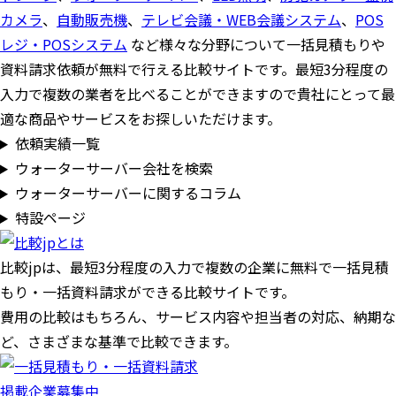
カメラ
、
自動販売機
、
テレビ会議・WEB会議システム
、
POS
レジ・POSシステム
など様々な分野について一括見積もりや
資料請求依頼が無料で行える比較サイトです。最短3分程度の
入力で複数の業者を比べることができますので貴社にとって最
適な商品やサービスをお探しいただけます。
依頼実績一覧
ウォーターサーバー会社を検索
ウォーターサーバーに関するコラム
特設ページ
比較jpは、
最短3分
程度の入力で複数の企業に
無料
で一括見積
もり・一括資料請求ができる比較サイトです。
費用の比較はもちろん、サービス内容や担当者の対応、納期な
ど、さまざまな基準で比較できます。
掲載企業募集中