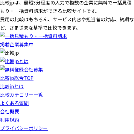
比較jpは、
最短3分
程度の入力で複数の企業に
無料
で一括見積
もり・一括資料請求ができる比較サイトです。
費用の比較はもちろん、サービス内容や担当者の対応、納期な
ど、さまざまな基準で比較できます。
掲載企業募集中
比較jp総合TOP
比較jpとは
比較カテゴリー一覧
よくある質問
会社概要
利用規約
プライバシーポリシー