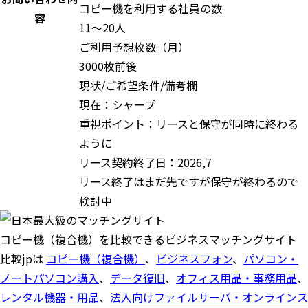
コピー機を利用する社員の数
容
11～20人
ご利用予想枚数（月）
3000枚前後
現状/ご希望条件/備考欄
現在：シャープ
重視ポイント：リースと保守が同時に終わる
ように
リース契約終了日：2026,7
リース終了はまだ先ですが保守が終わるので
検討中
コピー機（複合機）を比較できるビジネスマッチングサイト
比較jpは
コピー機（複合機）
、
ビジネスフォン
、
パソコン・
ノートパソコン購入
、
データ復旧
、
オフィス用品・事務用品
、
レンタル機器・用品
、
法人向けファイルサーバ・オンラインス