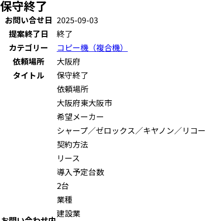
保守終了
お問い合せ日
2025-09-03
提案終了日
終了
カテゴリー
コピー機（複合機）
依頼場所
大阪府
タイトル
保守終了
依頼場所
大阪府東大阪市
希望メーカー
シャープ／ゼロックス／キヤノン／リコー
契約方法
リース
導入予定台数
2台
業種
建設業
お問い合わせ内