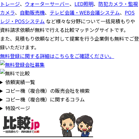
トレージ
、
ウォーターサーバー
、
LED照明
、
防犯カメラ・監視
カメラ
、
自動販売機
、
テレビ会議・WEB会議システム
、
POS
レジ・POSシステム
など様々な分野について一括見積もりや
資料請求依頼が無料で行える比較マッチングサイトです。
また、見積もり依頼など対して提案を行う企業側も無料でご登
録いただけます。
無料登録に関する詳細はこちらをご確認ください。
依頼実績一覧
コピー機（複合機）の販売会社を検索
コピー機（複合機）に関するコラム
特設ページ