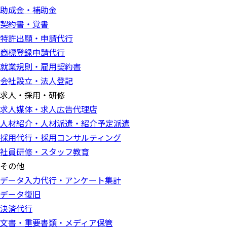
助成金・補助金
契約書・覚書
特許出願・申請代行
商標登録申請代行
就業規則・雇用契約書
会社設立・法人登記
求人・採用・研修
求人媒体・求人広告代理店
人材紹介・人材派遣・紹介予定派遣
採用代行・採用コンサルティング
社員研修・スタッフ教育
その他
データ入力代行・アンケート集計
データ復旧
決済代行
文書・重要書類・メディア保管