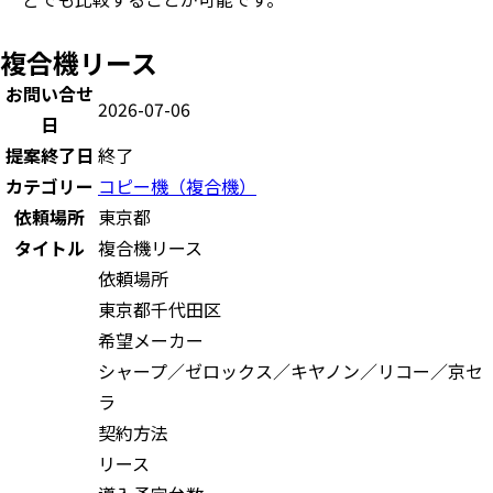
複合機リース
お問い合せ
2026-07-06
日
提案終了日
終了
カテゴリー
コピー機（複合機）
依頼場所
東京都
タイトル
複合機リース
依頼場所
東京都千代田区
希望メーカー
シャープ／ゼロックス／キヤノン／リコー／京セ
ラ
契約方法
リース