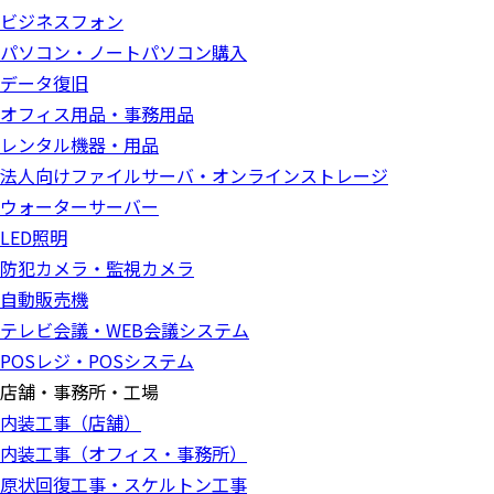
ビジネスフォン
パソコン・ノートパソコン購入
データ復旧
オフィス用品・事務用品
レンタル機器・用品
法人向けファイルサーバ・オンラインストレージ
ウォーターサーバー
LED照明
防犯カメラ・監視カメラ
自動販売機
テレビ会議・WEB会議システム
POSレジ・POSシステム
店舗・事務所・工場
内装工事（店舗）
内装工事（オフィス・事務所）
原状回復工事・スケルトン工事