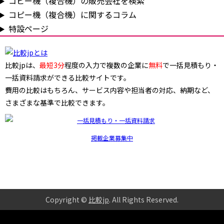
コピー機（複合機）の販売会社を検索
コピー機（複合機）に関するコラム
特設ページ
比較jpは、
最短3分
程度の入力で複数の企業に
無料
で一括見積もり・
一括資料請求ができる比較サイトです。
費用の比較はもちろん、サービス内容や担当者の対応、納期など、
さまざまな基準で比較できます。
掲載企業募集中
Copyright ©
比較jp
. All Rights Reserved
.