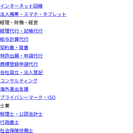
インターネット回線
法人携帯・スマホ・タブレット
経理・財務・経営
経理代行・記帳代行
給与計算代行
契約書・覚書
特許出願・申請代行
商標登録申請代行
会社設立・法人登記
コンサルティング
海外進出支援
プライバシーマーク・ISO
士業
税理士・公認会計士
行政書士
社会保険労務士