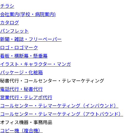
チラシ
会社案内(学校・病院案内)
カタログ
パンフレット
新聞・雑誌・フリーペーパー
ロゴ・ロゴマーク
看板・横断幕・懸垂幕
イラスト・キャラクター・マンガ
パッケージ・化粧箱
秘書代行・コールセンター・テレマーケティング
電話代行・秘書代行
営業代行・テレアポ代行
コールセンター・テレマーケティング（インバウンド）
コールセンター・テレマーケティング（アウトバウンド）
オフィス機器・事務用品
コピー機（複合機）