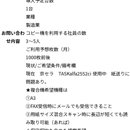
導入予定台数
1台
業種
製造業
お問い合わ
コピー機を利用する社員の数
せ内容
3～5人
ご利用予想枚数（月）
1000枚前後
現状/ご希望条件/備考欄
現在 京セラ TASKalfa2552ci 使用中 紙送りに
問題あり。
★複合機希望機種は
①A3
②FAX受信時にメールでも受信できること
③用紙サイズ混合スキャン時に長辺が短くても読
み取り可能（あれば）