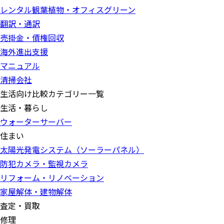
レンタル観葉植物・オフィスグリーン
翻訳・通訳
売掛金・債権回収
海外進出支援
マニュアル
清掃会社
生活向け比較カテゴリー一覧
生活・暮らし
ウォーターサーバー
住まい
太陽光発電システム（ソーラーパネル）
防犯カメラ・監視カメラ
リフォーム・リノベーション
家屋解体・建物解体
査定・買取
修理