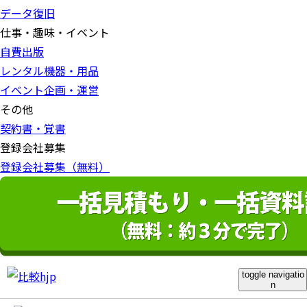
データ復旧
仕事・趣味・イベント
自費出版
レンタル機器・用品
イベント企画・運営
その他
契約書・覚書
登録会社募集
登録会社募集（無料）
toggle navigatio
n