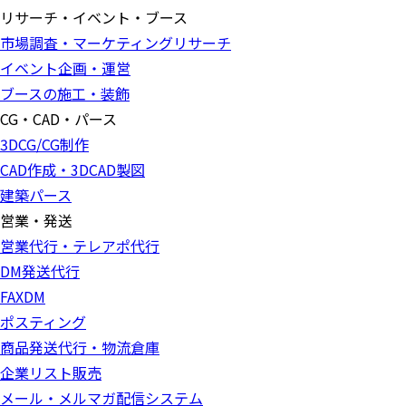
リサーチ・イベント・ブース
市場調査・マーケティングリサーチ
イベント企画・運営
ブースの施工・装飾
CG・CAD・パース
3DCG/CG制作
CAD作成・3DCAD製図
建築パース
営業・発送
営業代行・テレアポ代行
DM発送代行
FAXDM
ポスティング
商品発送代行・物流倉庫
企業リスト販売
メール・メルマガ配信システム