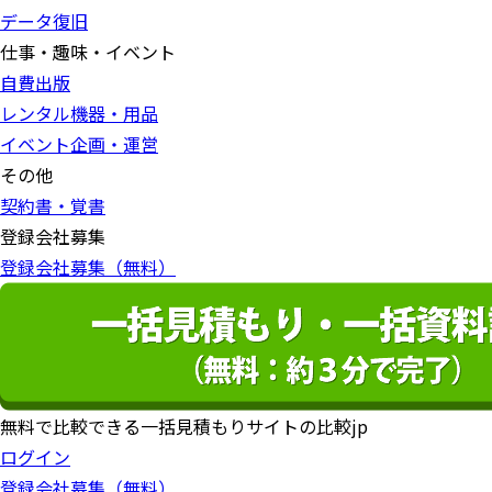
データ復旧
仕事・趣味・イベント
自費出版
レンタル機器・用品
イベント企画・運営
その他
契約書・覚書
登録会社募集
登録会社募集（無料）
無料で比較できる一括見積もりサイトの比較jp
ログイン
登録会社募集（無料）