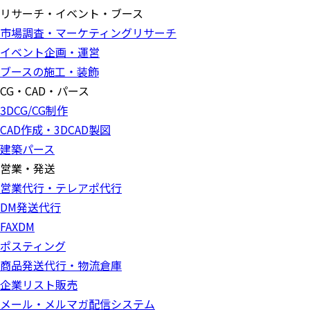
リサーチ・イベント・ブース
市場調査・マーケティングリサーチ
イベント企画・運営
ブースの施工・装飾
CG・CAD・パース
3DCG/CG制作
CAD作成・3DCAD製図
建築パース
営業・発送
営業代行・テレアポ代行
DM発送代行
FAXDM
ポスティング
商品発送代行・物流倉庫
企業リスト販売
メール・メルマガ配信システム