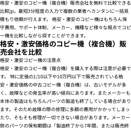
格安・激安のコピー機（複合機）販売会社を無料で比較できる
比較jp。最短3分程度の入力で複数の業者へカンタンに一括見
積もり依頼が行えます。 格安・激安のコピー機はもちろん保
守費用、サポート体制、メーカー、機種など様々な視点でコピ
ー機を比較しながら探すことができます。
格安・激安価格のコピー機（複合機）販
売会社を比較
格安・激安コピー機の注意点
格安・激安のコピー機（複合機）を購入する際は注意が必要で
す。 特に定価の1/10以下や10万円以下で販売されている格
安・激安価格の中古コピー機（複合機）は、古いモデルが多
く、故障などの発生率が高い傾向にあります。またメーカーも
本体の製造はもちろんパーツの製造も終了している場合があり
ます。そのため故障の際の修理に多額の費用がかかってしまっ
たり、そもそも修理が一切できない場合があります。メーカー
側のパーツの保有期間は「製造終了から7年間、または販売終