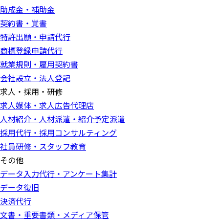
助成金・補助金
契約書・覚書
特許出願・申請代行
商標登録申請代行
就業規則・雇用契約書
会社設立・法人登記
求人・採用・研修
求人媒体・求人広告代理店
人材紹介・人材派遣・紹介予定派遣
採用代行・採用コンサルティング
社員研修・スタッフ教育
その他
データ入力代行・アンケート集計
データ復旧
決済代行
文書・重要書類・メディア保管