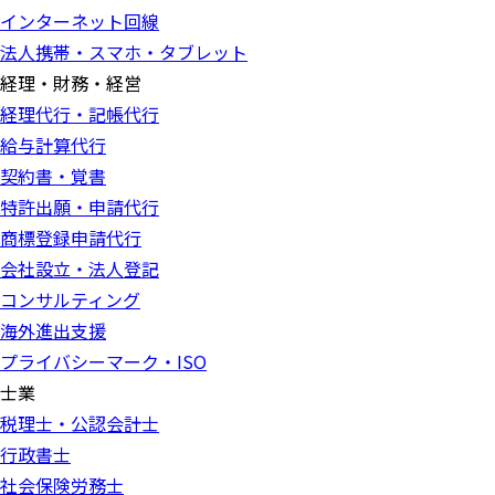
インターネット回線
法人携帯・スマホ・タブレット
経理・財務・経営
経理代行・記帳代行
給与計算代行
契約書・覚書
特許出願・申請代行
商標登録申請代行
会社設立・法人登記
コンサルティング
海外進出支援
プライバシーマーク・ISO
士業
税理士・公認会計士
行政書士
社会保険労務士