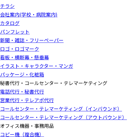
チラシ
会社案内(学校・病院案内)
カタログ
パンフレット
新聞・雑誌・フリーペーパー
ロゴ・ロゴマーク
看板・横断幕・懸垂幕
イラスト・キャラクター・マンガ
パッケージ・化粧箱
秘書代行・コールセンター・テレマーケティング
電話代行・秘書代行
営業代行・テレアポ代行
コールセンター・テレマーケティング（インバウンド）
コールセンター・テレマーケティング（アウトバウンド）
オフィス機器・事務用品
コピー機（複合機）