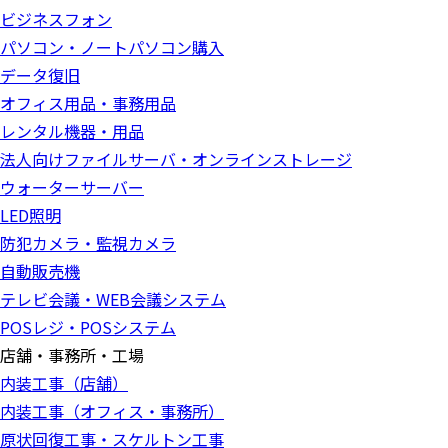
ビジネスフォン
パソコン・ノートパソコン購入
データ復旧
オフィス用品・事務用品
レンタル機器・用品
法人向けファイルサーバ・オンラインストレージ
ウォーターサーバー
LED照明
防犯カメラ・監視カメラ
自動販売機
テレビ会議・WEB会議システム
POSレジ・POSシステム
店舗・事務所・工場
内装工事（店舗）
内装工事（オフィス・事務所）
原状回復工事・スケルトン工事