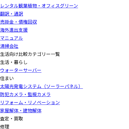
レンタル観葉植物・オフィスグリーン
翻訳・通訳
売掛金・債権回収
海外進出支援
マニュアル
清掃会社
生活向け比較カテゴリー一覧
生活・暮らし
ウォーターサーバー
住まい
太陽光発電システム（ソーラーパネル）
防犯カメラ・監視カメラ
リフォーム・リノベーション
家屋解体・建物解体
査定・買取
修理