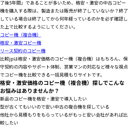
了後5年間」であることが多いため、格安・激安の中古コピー
機を購入する際は、製造または販売が終了していないか？終了
している場合は終了してから何年経っているのかを必ず確認し
た上で比較するようにしてください。
コピー機（複合機）
格安・激安コピー機
リース契約のコピー機
比較jpは格安・激安価格のコピー機（複合機）はもちろん、保
守契約の内容やサポート体制、営業マンの対応など様々な視点
でコピー機を比較できる一括見積もりサイトです。
格安・激安価格のコピー機（複合機）探しでこんな
お悩みはありませんか？
新品のコピー機を格安・激安で導入したい
型が古くてもいいので安い中古の複合機を探している
他社から見積もりをもらっているがもっと安い会社があれば比
較したい