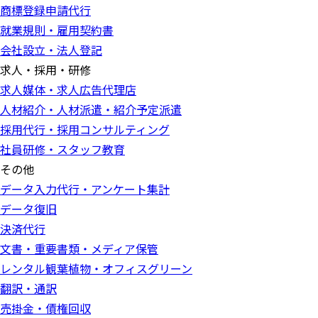
商標登録申請代行
就業規則・雇用契約書
会社設立・法人登記
求人・採用・研修
求人媒体・求人広告代理店
人材紹介・人材派遣・紹介予定派遣
採用代行・採用コンサルティング
社員研修・スタッフ教育
その他
データ入力代行・アンケート集計
データ復旧
決済代行
文書・重要書類・メディア保管
レンタル観葉植物・オフィスグリーン
翻訳・通訳
売掛金・債権回収