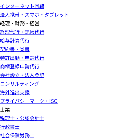
インターネット回線
法人携帯・スマホ・タブレット
経理・財務・経営
経理代行・記帳代行
給与計算代行
契約書・覚書
特許出願・申請代行
商標登録申請代行
会社設立・法人登記
コンサルティング
海外進出支援
プライバシーマーク・ISO
士業
税理士・公認会計士
行政書士
社会保険労務士