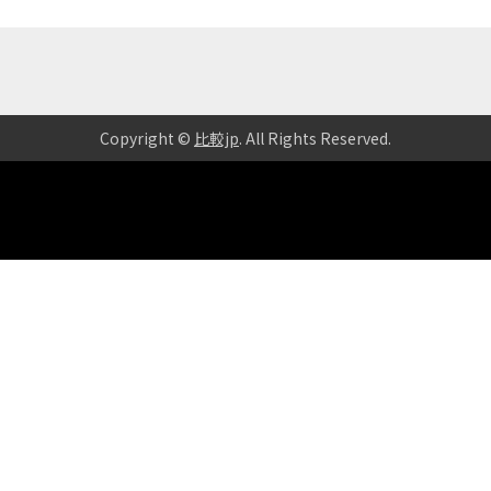
Copyright ©
比較jp
. All Rights Reserved
.