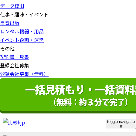
データ復旧
仕事・趣味・イベント
自費出版
レンタル機器・用品
イベント企画・運営
その他
契約書・覚書
登録会社募集
登録会社募集（無料）
toggle navigatio
n