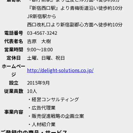
『新宿西口駅』より青梅街道沿い徒歩約10分
JR新宿駅から
西口改札口より新宿副都心方面へ徒歩約10分
電話番号
03-4567-3242
代表者名
吉原 大樹
営業時間
9:00～18:00
定休日
土曜、日曜、祝日
ホームペー
http://delight-solutions.co.jp/
ジ
設立
2015年9月
従業員数
10人
・経営コンサルティング
・広告代理業
事業内容
・販売促進戦略の企画立案
・人材紹介業
ご登録中の商品・サービス