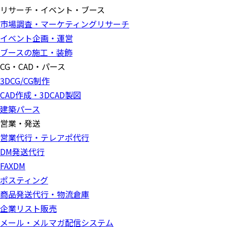
リサーチ・イベント・ブース
市場調査・マーケティングリサーチ
イベント企画・運営
ブースの施工・装飾
CG・CAD・パース
3DCG/CG制作
CAD作成・3DCAD製図
建築パース
営業・発送
営業代行・テレアポ代行
DM発送代行
FAXDM
ポスティング
商品発送代行・物流倉庫
企業リスト販売
メール・メルマガ配信システム