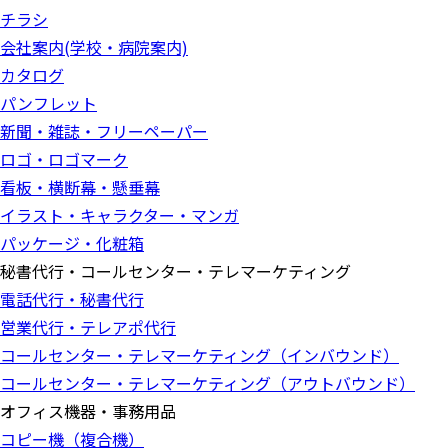
チラシ
会社案内(学校・病院案内)
カタログ
パンフレット
新聞・雑誌・フリーペーパー
ロゴ・ロゴマーク
看板・横断幕・懸垂幕
イラスト・キャラクター・マンガ
パッケージ・化粧箱
秘書代行・コールセンター・テレマーケティング
電話代行・秘書代行
営業代行・テレアポ代行
コールセンター・テレマーケティング（インバウンド）
コールセンター・テレマーケティング（アウトバウンド）
オフィス機器・事務用品
コピー機（複合機）