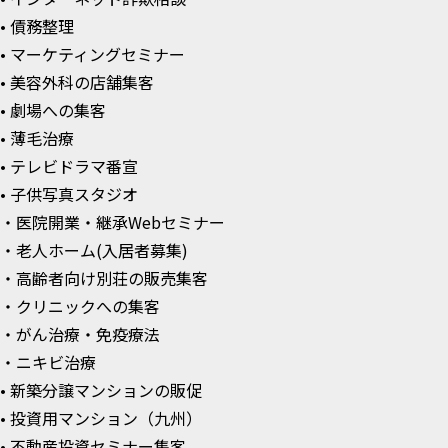
• 債務整理
• マーケティングセミナー
• 美容外科の店舗集客
• 劇場への集客
• 薄毛治療
• テレビドラマ番宣
• 子供写真スタジオ
・医院開業・継承Webセミナー
・老人ホーム(入居者募集)
・高齢者向け別荘の販売集客
・クリニックへの集客
・がん治療・免疫療法
・ニキビ治療
• 新築分譲マンションの販促
• 投資用マンション（九州）
• 不動産投資セミナー集客