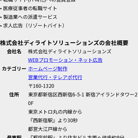
• 医療従事者の転職サイト
• 製造業への派遣サービス
• 求人広告（リゾートバイト）
株式会社ディライトソリューションズの会社概要
会社名
株式会社ディライトソリューションズ
WEBプロモーション・ネット広告
カテゴリー
ホームページ制作
営業代行・テレアポ代行
〒160-1320
住所
東京都新宿区西新宿6-5-1 新宿アイランドタワー2
0F
東京メトロ丸の内線から
『西新宿駅』より30秒
都営大江戸線から
最寄駅
『都庁前駅』より住友ビル方面へ徒歩約8分