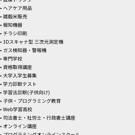
• ヘアケア用品
• 雑穀米販売
• 報知機器
• チラシ印刷
• 3Dスキャナ型 三次元測定機
• ガス検知器・警報機
• 専門学校
• 資格取得講座
• 大学入学生募集
• 学力診断テスト
• 学習法診断(子供向け)
• 子供・プログラミング教育
• Web学習高校
• 司法書士・社労士・行政書士講座
• オンライン講座
• プログラミングオンラインスクール