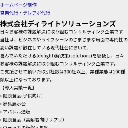
ホームページ制作
営業代行・テレアポ代行
株式会社ディライトソリューションズ
日々お客様の課題解決に取り組むコンサルティング企業です
当社は、ビジネスやライフシーンのさまざまな局面で専門性の
高い課題が散在している現代社会において、
喜んでいただける(delight)解決策(solutions)を駆使し、日々
お客様の課題解決に取り組むコンサルティング企業です。
ご支援させて頂いた取引社数は300社以上、業種業態は100種
類以上になっております。
【導入実績一覧】
• 健康食品(子供向け)
• 家具展示会
• アパレル通販
• 健康食品（高齢者向けサプリ）
• ウォッカの販促・集客