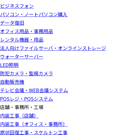
ビジネスフォン
パソコン・ノートパソコン購入
データ復旧
オフィス用品・事務用品
レンタル機器・用品
法人向けファイルサーバ・オンラインストレージ
ウォーターサーバー
LED照明
防犯カメラ・監視カメラ
自動販売機
テレビ会議・WEB会議システム
POSレジ・POSシステム
店舗・事務所・工場
内装工事（店舗）
内装工事（オフィス・事務所）
原状回復工事・スケルトン工事