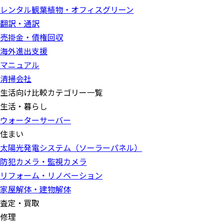
レンタル観葉植物・オフィスグリーン
翻訳・通訳
売掛金・債権回収
海外進出支援
マニュアル
清掃会社
生活向け比較カテゴリー一覧
生活・暮らし
ウォーターサーバー
住まい
太陽光発電システム（ソーラーパネル）
防犯カメラ・監視カメラ
リフォーム・リノベーション
家屋解体・建物解体
査定・買取
修理