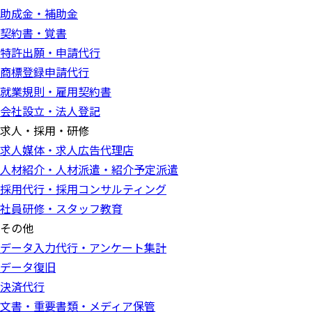
助成金・補助金
契約書・覚書
特許出願・申請代行
商標登録申請代行
就業規則・雇用契約書
会社設立・法人登記
求人・採用・研修
求人媒体・求人広告代理店
人材紹介・人材派遣・紹介予定派遣
採用代行・採用コンサルティング
社員研修・スタッフ教育
その他
データ入力代行・アンケート集計
データ復旧
決済代行
文書・重要書類・メディア保管